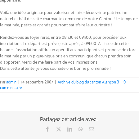
septembre.
Voilà une idée originale pour valoriser et faire découvrir le patrimoine
naturel et bâti de cette charmante commune de notre Canton ! Le temps de
la matinée, petits et grands pourront satisfaire leur curiosité !
Rendez-vous au foyer rural, entre 08h30 et 09h00, pour procéder aux
inscriptions. Le départ est prévu juste après, à 09h00. A l’issue de cette
balade, l’association offrira un apéritif aux participants et propose de clore
la matinée par un pique-nique pris en commun, que chacun prendra soin
d’apporter. Merci de me faire part de vos impressions !
Dans cette attente, je vous souhaite une bonne promenade !
Par
admin
|
14 septembre 2007
|
Archive du blog du canton Alençon 3
|
0
commentaire
Partagez cet article avec...
Facebook
X
LinkedIn
WhatsApp
Email