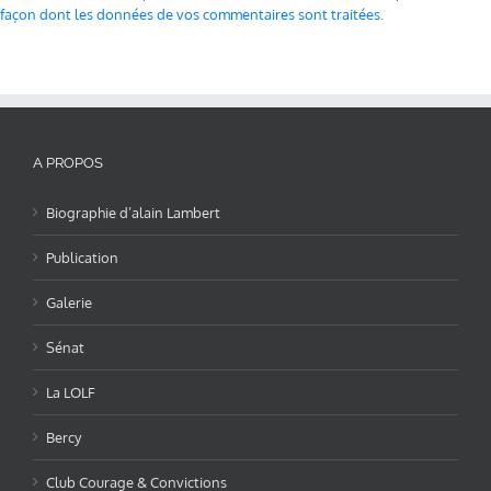
façon dont les données de vos commentaires sont traitées
.
A PROPOS
Biographie d’alain Lambert
Publication
Galerie
Sénat
La LOLF
Bercy
Club Courage & Convictions