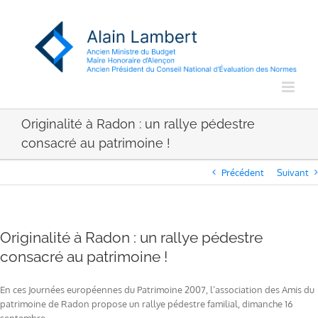
Passer
au
contenu
Originalité à Radon : un rallye pédestre
consacré au patrimoine !
Précédent
Suivant
Originalité à Radon : un rallye pédestre
consacré au patrimoine !
En ces Journées européennes du Patrimoine 2007, l’association des Amis du
patrimoine de Radon propose un rallye pédestre familial, dimanche 16