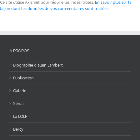
Ce site utilise Akismet pour réduire les indésirables.
En savoir plus sur la
façon dont les données de vos commentaires sont traitées
.
A PROPOS
Biographie d’alain Lambert
Publication
Galerie
Sénat
La LOLF
Bercy