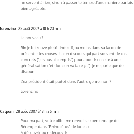
ne servent à rien, sinon à passer le temps d’une manière parfois
bien agréable.
lorenzino
28 août 2007 à 18 h 23 min
Le nouveau ?
Bin je le trouve plutôt inductif, au moins dans sa façon de
présenter les choses. Il a un discours qui part souvent de cas
concrets ("je vous ai compris") pour aboutir ensuite à une
généralisation ("et donc on va faire ça"). Je ne parle que du
discours.
L’ex-président était plutot dans l’autre genre, non ?
Lorenzino
Catpom
28 août 2007 à 18 h 26 min
Pour ma part, votre billet me renvoie au personnage de
Bérenger dans "Rhinocéros" de Ionesco.
A découvrir ou redécouvrir.