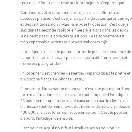
ceux qui ne font rien et ceux qui font toujours n’importe quoi.
Continuons votre raisonnement : si je viens d’affirmer ces
quelques phrases, c’est que je fais partie de celles qui ont un égo
et des certitudes, non ? Mais, si je pose la question, c’est que je
suis dans la seconde catégorie ? Serais-je alors dans les deux ?
Je ne peux pas si je pose des questions. Ce raisonnement est
trop impitoyable, je sens que je vais mal dormir 🙂
L’intelligence n’est elle pas une forme de prise de conscience de
l’apport d’autrui, d’autant plus riche que la différence avec soi-
même est plus grande ?
Philosopher c’est chercher l’essentiel inaperçu disait le prêtre et
philosophe français Alphonse Gratry.
Et pourtant, l’incarnation du pouvoir n’est-elle pas d’abord une
force d’affirmation de celui-ci avant toute logique d’intelligence
? Nous sommes une meute d’animaux un peu particulière, mais
d’animaux tout de même, avec des notions de hiérarchie depuis
400 000 ans avec JC, si mon souvenir est bon. C’est le pouvoir
d’abord, l’intelligence ensuite.
C’est pour cela qu’il nous faut l’intelligence au pouvoir. La