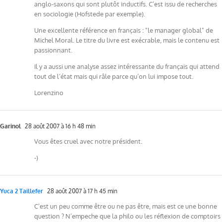
anglo-saxons qui sont plutôt inductifs. C’est issu de recherches
en sociologie (Hofstede par exemple).
Une excellente référence en français : "le manager global" de
Michel Moral. Le titre du livre est exécrable, mais le contenu est
passionnant.
Il y a aussi une analyse assez intéressante du français qui attend
tout de l’état mais qui râle parce qu’on lui impose tout.
Lorenzino
Garinol
28 août 2007 à 16 h 48 min
Vous êtes cruel avec notre président.
-)
Yuca 2 Taillefer
28 août 2007 à 17 h 45 min
C’est un peu comme être ou ne pas être, mais est ce une bonne
question ? N’empeche que la philo ou les réflexion de comptoirs