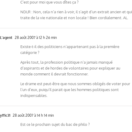
C’est pour moi que vous dîtes ça ?
NDLR : Non, cela n’a rien à voir, il s’agit d’un extrait ancien et qui
traite de la vie nationale et non locale ! Bien cordialement. AL.
L'agent
28 août 2007 à 12 h 26 min
Existe-t-il des politiciens n’appartenant pas à la première
catégorie ?
Après tout, la profession politique n’a jamais manqué
d’aspirants et de hordes de volontaires pour expliquer au
monde comment il devrait fonctionner.
Le drame est peut-être que nous sommes obligés de voter pour
l’un d’eux, puiqu’il parait que les hommes politiques sont
indispensables.
yffic31
28 août 2007 à 14 h 14 min
Est ce le prochain sujet du bac de philo ?