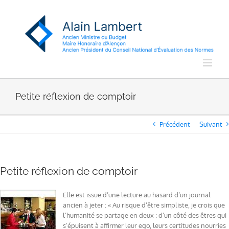
Passer
au
contenu
Petite réflexion de comptoir
Précédent
Suivant
Petite réflexion de comptoir
Elle est issue d’une lecture au hasard d’un journal
ancien à jeter : « Au risque d’être simpliste, je crois que
l’humanité se partage en deux : d’un côté des êtres qui
s’épuisent à affirmer leur ego, leurs certitudes nourries