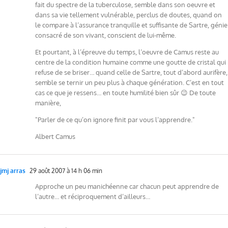
fait du spectre de la tuberculose, semble dans son oeuvre et
dans sa vie tellement vulnérable, perclus de doutes, quand on
le compare à l’assurance tranquille et suffisante de Sartre, génie
consacré de son vivant, conscient de lui-même.
Et pourtant, à l’épreuve du temps, l’oeuvre de Camus reste au
centre de la condition humaine comme une goutte de cristal qui
refuse de se briser… quand celle de Sartre, tout d’abord aurifère,
semble se ternir un peu plus à chaque génération. C’est en tout
cas ce que je ressens… en toute humilité bien sûr 😉 De toute
manière,
"Parler de ce qu’on ignore finit par vous l’apprendre."
Albert Camus
jmj arras
29 août 2007 à 14 h 06 min
Approche un peu manichéenne car chacun peut apprendre de
l’autre… et réciproquement d’ailleurs…