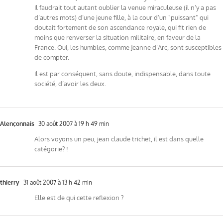
Il faudrait tout autant oublier la venue miraculeuse (il n’y a pas
d’autres mots) d’une jeune fille, à la cour d’un "puissant" qui
doutait fortement de son ascendance royale, qui fit rien de
moins que renverser la situation militaire, en faveur de la
France. Oui, les humbles, comme Jeanne d’Arc, sont susceptibles
de compter.
Il est par conséquent, sans doute, indispensable, dans toute
société, d’avoir les deux.
Alençonnais
30 août 2007 à 19 h 49 min
Alors voyons un peu, jean claude trichet, il est dans quelle
catégorie? !
thierry
31 août 2007 à 13 h 42 min
Elle est de qui cette reflexion ?