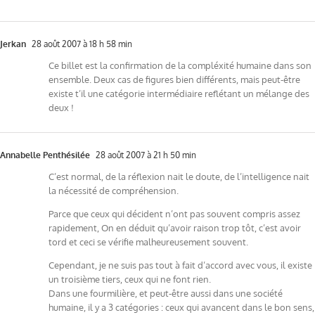
Jerkan
28 août 2007 à 18 h 58 min
Ce billet est la confirmation de la compléxité humaine dans son
ensemble. Deux cas de figures bien différents, mais peut-être
existe t’il une catégorie intermédiaire reflétant un mélange des
deux !
Annabelle Penthésilée
28 août 2007 à 21 h 50 min
C’est normal, de la réflexion nait le doute, de l’intelligence nait
la nécessité de compréhension.
Parce que ceux qui décident n’ont pas souvent compris assez
rapidement, On en déduit qu’avoir raison trop tôt, c’est avoir
tord et ceci se vérifie malheureusement souvent.
Cependant, je ne suis pas tout à fait d’accord avec vous, il existe
un troisième tiers, ceux qui ne font rien.
Dans une fourmilière, et peut-être aussi dans une société
humaine, il y a 3 catégories : ceux qui avancent dans le bon sens,