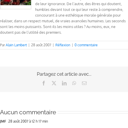
de leur ignorance. De l’autre, des êtres qui doutent,
humbles devant tout ce qui leur reste à comprendre,
concourant à une esthétique morale générale pour
réaliser, dans un respect mutuel, de vraies avancées humaines. Les seconds
sont les moins puissants. Sont-ils les moins utiles ? Au moins, eux, ne
doutent pas de l’utilité des premiers.
Par
Alain Lambert
|
28 août 2007
|
Réflexion
|
0 commentaire
Partagez cet article avec...
Facebook
X
LinkedIn
WhatsApp
Email
Aucun commentaire
JMF
28 août 2007 à 12 h 17 min