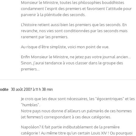
Monsieur le Ministre, toutes les philosophies bouddhistes
condamnent l’esprit des premiers et favorisent l’attitude pour
parvenir à la plénitude des seconds.
L’histoire retient aussi bien les premiers que les seconds. En
revanche, nos vies sont conditionnées par les seconds mais
rarement par les premiers.
Au risque d’être simpliste, voici mon point de vue.
Enfin Monsieur le Ministre, ne jetez pas votre journal ancien…
Sinon, j’aurai tendance à vous classer dans le groupe des
premiers…
odile
30 août 2007 à 11 h 38 min
Je crois que les deux sont nécessaires, les "égocentriques" et les
"humbles".
Notre pays nous donne d’ailleurs un palmarès de ces hommes
(et femmes!) correspondant à ces deux catégories.
Napoléon? Il fait partie indibutablement de la première
catégorie ! Au même titre qu’un certain Louis XIV ! Ou pourquoi