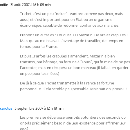
odile
31 août 2007 à 16 h 05 min
Trichet, c’est un peu "neker" : vantard comme pas deux, mais
aussi, et c’est important pour un Etat ou un organisme
économique, capable de redonner confiance aux marchés.
Prenons un autre ex : Fouquet. Ou Mazarin. De vraies crapules !
Mais qui au moins avait l’avantage de travailler, de temps en
temps, pour la France.
Et puis…Parfois les crapules s’amendent. Mazarin a bien
transmis, par héritage, sa fortune à "Louis", qui fit mine de ne pas
l’accepter, mais en récupéra un bon morceau (il fallait en garder
un peu pour les nièces)
De là à ce que Trichet transmette à la France sa fortune
personnelle…Cela semble peu pensable. Mais sait on jamais !!!
carolus
5 septembre 2007 à 12 h 18 min
Les premiers se débarasseraient-ils volontiers des seconds ou
ont-ils précisément besoin de leur existence pour affirmer leur
ego?