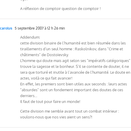
A réflexion de comptoir question de comptoir !
carolus
5 septembre 2007 à 12 h 26 min
Addendum:
cette division binaire de l’humanité est bien résumée dans les
tiraillements d’un seul homme : Raskolnikov, dans "Crime et
châtiments" de Dostoïevsky.
L’homme qui doute mais agit selon ses "impératifs catégoriques"
trouve la sagesse et le bonheur. S’il se contente de douter, il ne
sera que torturé et inutile à l’avancée de l’humanité. Le doute en
actes, voilà ce qui fait avancer!
En effet, les premiers sont bien utiles aux seconds : leurs actes
"absurdes" sont un fondement important des doutes de ces
derniers…
Il faut de tout pour faire un monde!
Cette division me semble avant tout un combat intérieur :
voulons-nous que nos vies aient un sens?!