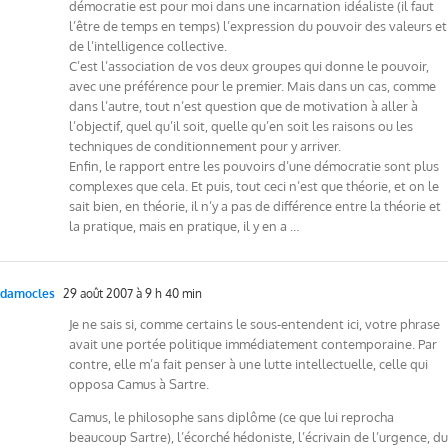
démocratie est pour moi dans une incarnation idéaliste (il faut
l’être de temps en temps) l’expression du pouvoir des valeurs et
de l’intelligence collective.
C’est l’association de vos deux groupes qui donne le pouvoir,
avec une préférence pour le premier. Mais dans un cas, comme
dans l’autre, tout n’est question que de motivation à aller à
l’objectif, quel qu’il soit, quelle qu’en soit les raisons ou les
techniques de conditionnement pour y arriver.
Enfin, le rapport entre les pouvoirs d’une démocratie sont plus
complexes que cela. Et puis, tout ceci n’est que théorie, et on le
sait bien, en théorie, il n’y a pas de différence entre la théorie et
la pratique, mais en pratique, il y en a …
damocles
29 août 2007 à 9 h 40 min
Je ne sais si, comme certains le sous-entendent ici, votre phrase
avait une portée politique immédiatement contemporaine. Par
contre, elle m’a fait penser à une lutte intellectuelle, celle qui
opposa Camus à Sartre.
Camus, le philosophe sans diplôme (ce que lui reprocha
beaucoup Sartre), l’écorché hédoniste, l’écrivain de l’urgence, du