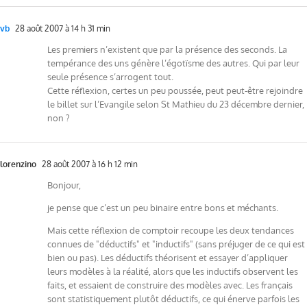
vb
28 août 2007 à 14 h 31 min
Les premiers n’existent que par la présence des seconds. La
tempérance des uns génère l’égotïsme des autres. Qui par leur
seule présence s’arrogent tout.
Cette réflexion, certes un peu poussée, peut peut-être rejoindre
le billet sur l’Evangile selon St Mathieu du 23 décembre dernier,
non ?
lorenzino
28 août 2007 à 16 h 12 min
Bonjour,
je pense que c’est un peu binaire entre bons et méchants.
Mais cette réflexion de comptoir recoupe les deux tendances
connues de "déductifs" et "inductifs" (sans préjuger de ce qui est
bien ou pas). Les déductifs théorisent et essayer d’appliquer
leurs modèles à la réalité, alors que les inductifs observent les
faits, et essaient de construire des modèles avec. Les français
sont statistiquement plutôt déductifs, ce qui énerve parfois les