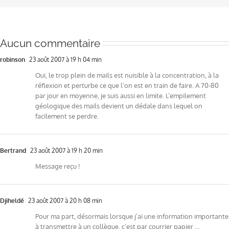
Aucun commentaire
robinson
23 août 2007 à 19 h 04 min
Oui, le trop plein de mails est nuisible à la concentration, à la
réflexion et perturbe ce que l’on est en train de faire. A 70-80
par jour en moyenne, je suis aussi en limite. L’empilement
géologique des mails devient un dédale dans lequel on
facilement se perdre.
Bertrand
23 août 2007 à 19 h 20 min
Message reçu !
Djiheldé
23 août 2007 à 20 h 08 min
Pour ma part, désormais lorsque j’ai une information importante
à transmettre à un collègue, c’est par courrier papier …