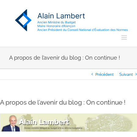
Passer
au
contenu
A propos de l’avenir du blog : On continue !
Précédent
Suivant
A propos de l’avenir du blog : On continue !