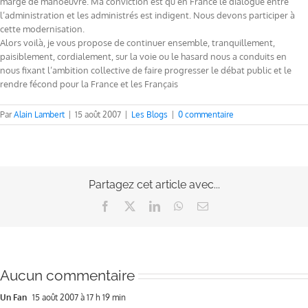
marge de manoeuvre. Ma conviction est qu’en France le dialogue entre
l’administration et les administrés est indigent. Nous devons participer à
cette modernisation.
Alors voilà, je vous propose de continuer ensemble, tranquillement,
paisiblement, cordialement, sur la voie ou le hasard nous a conduits en
nous fixant l’ambition collective de faire progresser le débat public et le
rendre fécond pour la France et les Français
Par
Alain Lambert
|
15 août 2007
|
Les Blogs
|
0 commentaire
Partagez cet article avec...
Facebook
X
LinkedIn
WhatsApp
Email
Aucun commentaire
Un Fan
15 août 2007 à 17 h 19 min