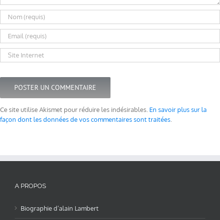
Ce site utilise Akismet pour réduire les indésirables.
En savoir plus sur la
façon dont les données de vos commentaires sont traitées
.
A PROPOS
Biographie d’alain Lambert