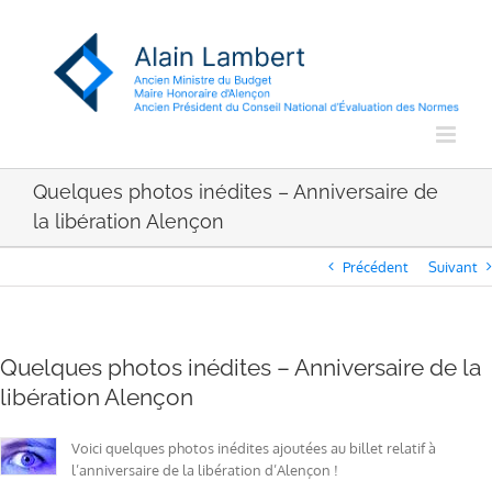
Passer
au
contenu
Quelques photos inédites – Anniversaire de
la libération Alençon
Précédent
Suivant
Quelques photos inédites – Anniversaire de la
libération Alençon
Voici quelques photos inédites ajoutées au billet relatif à
l’anniversaire de la libération d’Alençon !