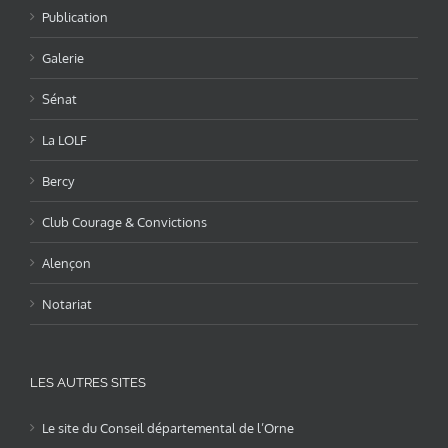
Publication
Galerie
Sénat
La LOLF
Bercy
Club Courage & Convictions
Alençon
Notariat
LES AUTRES SITES
Le site du Conseil départemental de l’Orne