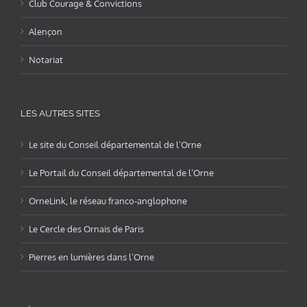
Club Courage & Convictions
Alençon
Notariat
LES AUTRES SITES
Le site du Conseil départemental de l’Orne
Le Portail du Conseil départemental de l’Orne
OrneLink, le réseau franco-anglophone
Le Cercle des Ornais de Paris
Pierres en lumières dans l’Orne