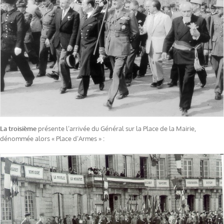
La troisième
présente l’arrivée du Général sur la Place de la Mairie,
dénommée alors « Place d’Armes » :