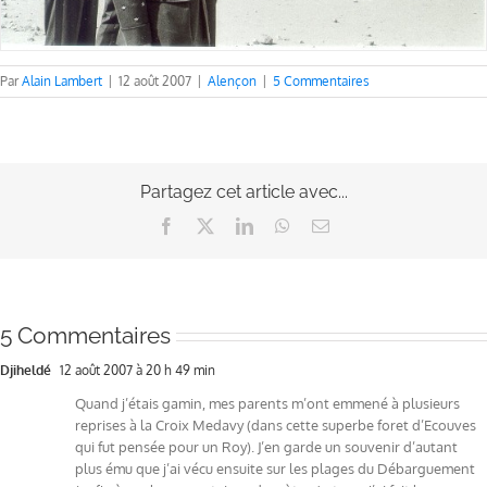
Par
Alain Lambert
|
12 août 2007
|
Alençon
|
5 Commentaires
Partagez cet article avec...
Facebook
X
LinkedIn
WhatsApp
Email
5 Commentaires
Djiheldé
12 août 2007 à 20 h 49 min
Quand j’étais gamin, mes parents m’ont emmené à plusieurs
reprises à la Croix Medavy (dans cette superbe foret d’Ecouves
qui fut pensée pour un Roy). J’en garde un souvenir d’autant
plus ému que j’ai vécu ensuite sur les plages du Débarguement