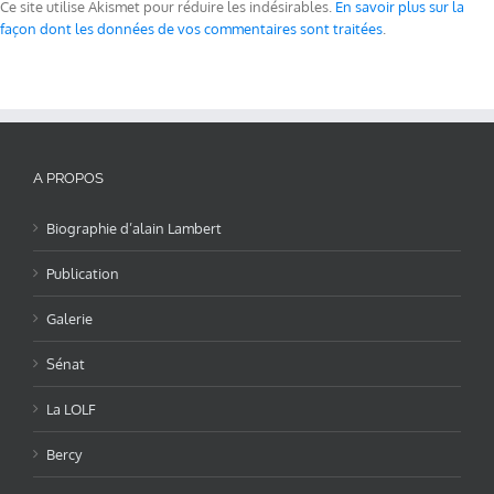
Ce site utilise Akismet pour réduire les indésirables.
En savoir plus sur la
façon dont les données de vos commentaires sont traitées
.
A PROPOS
Biographie d’alain Lambert
Publication
Galerie
Sénat
La LOLF
Bercy