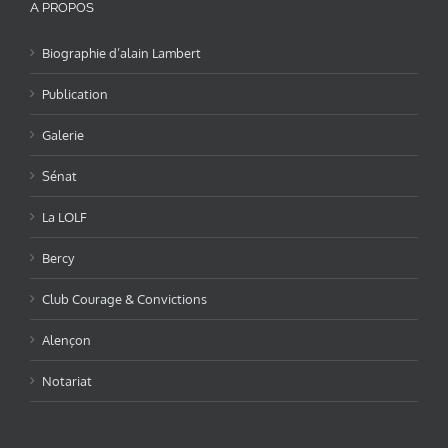
A PROPOS
Biographie d’alain Lambert
Publication
Galerie
Sénat
La LOLF
Bercy
Club Courage & Convictions
Alençon
Notariat