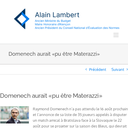
Passer
au
contenu
Domenech aurait «pu être Materazzi»
Précédent
Suivant
Domenech aurait «pu être Materazzi»
Raymond Domenech n’a pas attendu le 16 août prochain
et l’annonce de sa liste de 35 joueurs appelés à disputer
un match amical à Bratislava face à la Slovaquie le 22
août pour se projeter sur la saison des Bleus, qui devrait