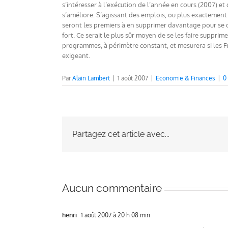
s’intéresser à l’exécution de l’année en cours (2007) et 
s’améliore. S’agissant des emplois, ou plus exactement 
seront les premiers à en supprimer davantage pour se 
fort. Ce serait le plus sûr moyen de se les faire suppr
programmes, à périmètre constant, et mesurera si les Fr
exigeant.
Par
Alain Lambert
|
1 août 2007
|
Economie & Finances
|
0
Partagez cet article avec...
Aucun commentaire
henri
1 août 2007 à 20 h 08 min