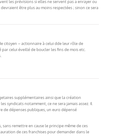
ervent les prévisions si elles ne servent pas a enrayer ou
 devraient être plus au moins respectées ; sinon ce sera
 citoyen – actionnaire à celui dde leur rôle de
r celui éveillé de boucler les fins de mois etc.
.
getaires supplémentaires ainsi que la création
 les syndicats notamment, ce ne sera jamais assez. Il
ière de dépenses publiques, un euro dépensé
s, sans remettre en cause le principe même de ces
nstauration de ces franchises pour demander dans le