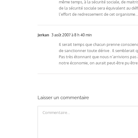
même temps, à la sécurité sociale, de maitr
de la sécurité sociale sera équivalent au dé
l’effort de redressement de cet organisme
Jerkan
3 août 2007 à 8 h 40 min
Il serait temps que chacun prenne conscience 
de sanctionner toute dérive . Il semblerait 
Pas très étonnant que nous n’arrivions pas à
notre économie, on aurait peut-être pu être 
Laisser un commentaire
Commentaire