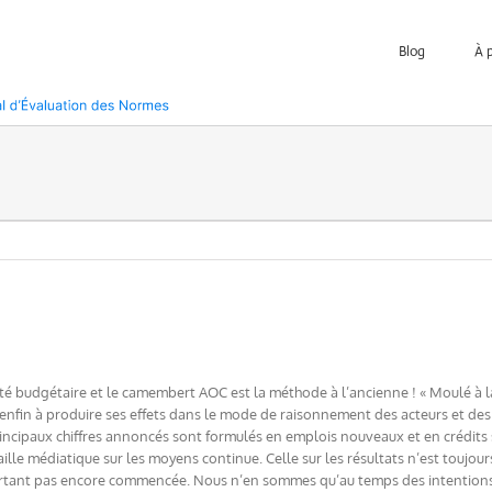
Blog
À 
ité budgétaire et le camembert AOC est la méthode à l’ancienne ! « Moulé à 
fin à produire ses effets dans le mode de raisonnement des acteurs et des o
principaux chiffres annoncés sont formulés en emplois nouveaux et en crédits
taille médiatique sur les moyens continue. Celle sur les résultats n’est toujou
rtant pas encore commencée. Nous n’en sommes qu’au temps des intentions et 