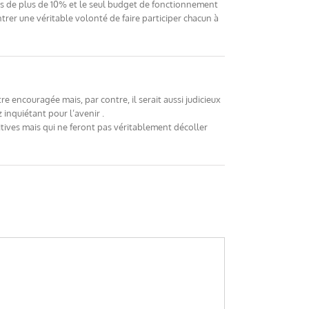
lés de plus de 10% et le seul budget de fonctionnement
trer une véritable volonté de faire participer chacun à
re encouragée mais, par contre, il serait aussi judicieux
inquiétant pour l’avenir .
sitives mais qui ne feront pas véritablement décoller