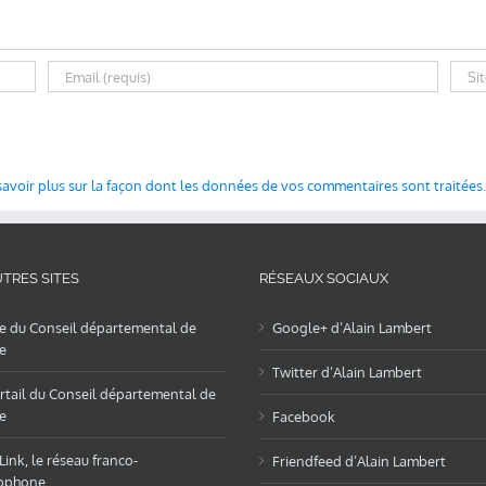
savoir plus sur la façon dont les données de vos commentaires sont traitées
.
TRES SITES
RÉSEAUX SOCIAUX
te du Conseil départemental de
Google+ d’Alain Lambert
e
Twitter d’Alain Lambert
rtail du Conseil départemental de
e
Facebook
ink, le réseau franco-
Friendfeed d’Alain Lambert
ophone