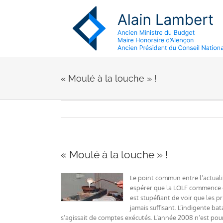
Passer
au
contenu
« Moulé à la louche » !
« Moulé à la louche » !
Le point commun entre l’actual
espérer que la LOLF commence en
est stupéfiant de voir que les 
jamais suffisant. L’indigente ba
s’agissait de comptes exécutés. L’année 2008 n’est pou