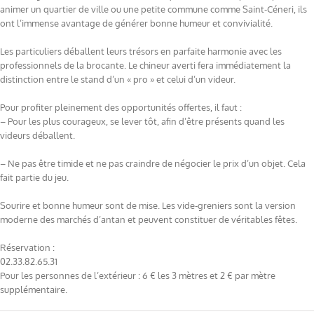
animer un quartier de ville ou une petite commune comme Saint-Céneri, ils
ont l’immense avantage de générer bonne humeur et convivialité.
Les particuliers déballent leurs trésors en parfaite harmonie avec les
professionnels de la brocante. Le chineur averti fera immédiatement la
distinction entre le stand d’un « pro » et celui d’un videur.
Pour profiter pleinement des opportunités offertes, il faut :
– Pour les plus courageux, se lever tôt, afin d’être présents quand les
videurs déballent.
– Ne pas être timide et ne pas craindre de négocier le prix d’un objet. Cela
fait partie du jeu.
Sourire et bonne humeur sont de mise. Les vide-greniers sont la version
moderne des marchés d’antan et peuvent constituer de véritables fêtes.
Réservation :
02.33.82.65.31
Pour les personnes de l’extérieur : 6 € les 3 mètres et 2 € par mètre
supplémentaire.