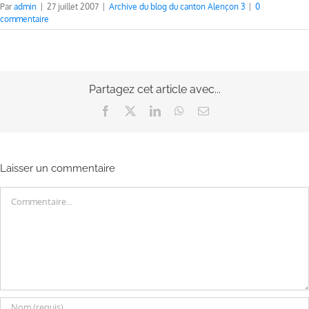
Par
admin
|
27 juillet 2007
|
Archive du blog du canton Alençon 3
|
0
commentaire
Partagez cet article avec...
Facebook
X
LinkedIn
WhatsApp
Email
Laisser un commentaire
Commentaire