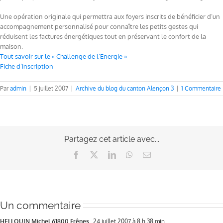
Une opération originale qui permettra aux foyers inscrits de bénéficier d’un
accompagnement personnalisé pour connaître les petits gestes qui
réduisent les factures énergétiques tout en préservant le confort de la
maison.
Tout savoir sur le « Challenge de l’Energie »
Fiche d’inscription
Par
admin
|
5 juillet 2007
|
Archive du blog du canton Alençon 3
|
1 Commentaire
Partagez cet article avec...
Facebook
X
LinkedIn
WhatsApp
Email
Un commentaire
HELLOUIN Michel 61800 Frênes
24 juillet 2007 à 8 h 38 min