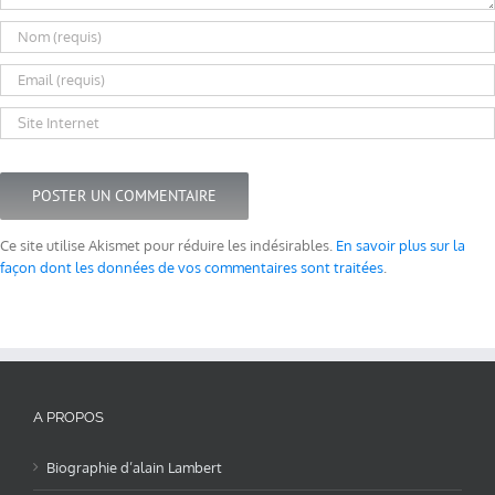
Ce site utilise Akismet pour réduire les indésirables.
En savoir plus sur la
façon dont les données de vos commentaires sont traitées
.
A PROPOS
Biographie d’alain Lambert