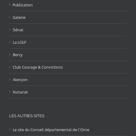
Publication
Galerie
Sénat
La LOLF
Bercy
Club Courage & Convictions
Alençon
Notariat
LES AUTRES SITES
Le site du Conseil départemental de l’Orne