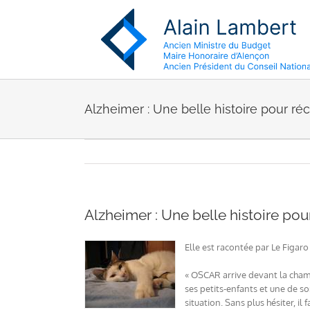
Passer
au
contenu
Alzheimer : Une belle histoire pour réc
Alzheimer : Une belle histoire pou
Elle est racontée par Le Figaro d
« OSCAR arrive devant la chambr
ses petits-enfants et une de son
situation. Sans plus hésiter, il