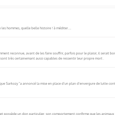
 les hommes, quelle belle histoire ! à méditer….
ent reconnue, avant de les faire souffrir, parfois pour le plaisir, il serait bon
s sont très certainemant aussi capables de ressentir leur propre mort .
 que Sarkozy "a annoncé la mise en place d’un plan d’envergure de lutte co
t et possède un don particulier, son comportement confirme que les animaux d