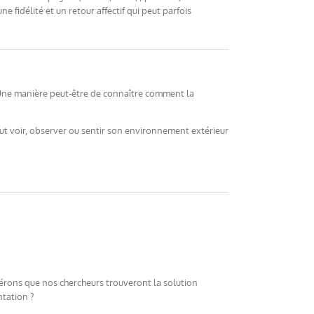
e fidélité et un retour affectif qui peut parfois
s. Une manière peut-être de connaître comment la
eut voir, observer ou sentir son environnement extérieur
pérons que nos chercheurs trouveront la solution
ntation ?