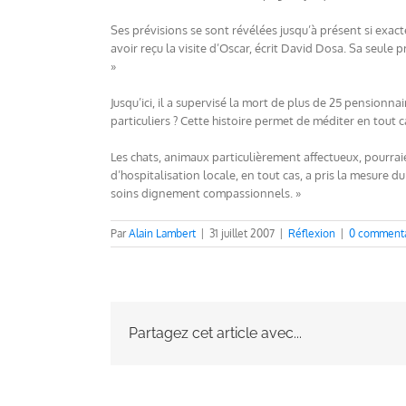
Ses prévisions se sont révélées jusqu’à présent si exact
avoir reçu la visite d’Oscar, écrit David Dosa. Sa seul
»
Jusqu’ici, il a supervisé la mort de plus de 25 pensionna
particuliers ? Cette histoire permet de méditer en tou
Les chats, animaux particulièrement affectueux, pourra
d’hospitalisation locale, en tout cas, a pris la mesure 
soins dignement compassionnels. »
Par
Alain Lambert
|
31 juillet 2007
|
Réflexion
|
0 commenta
Partagez cet article avec...