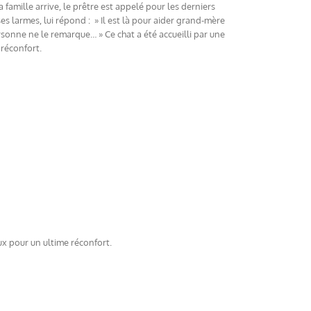
amille arrive, le prêtre est appelé pour les derniers
es larmes, lui répond : » Il est là pour aider grand-mère
ersonne ne le remarque… » Ce chat a été accueilli par une
 réconfort.
ux pour un ultime réconfort.