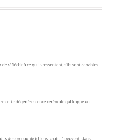
 de réfléchir à ce qu’ils ressentent, s’ils sont capables
ntre cette dégénérescence cérébrale qui frappe un
its de compagnie (chiens ,chats , ) peuvent, dans