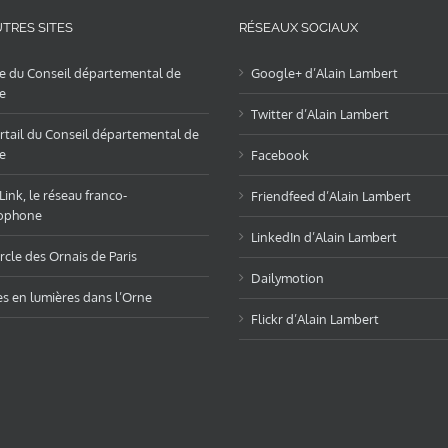
TRES SITES
RÉSEAUX SOCIAUX
te du Conseil départemental de
Google+ d’Alain Lambert
e
Twitter d’Alain Lambert
rtail du Conseil départemental de
e
Facebook
ink, le réseau franco-
Friendfeed d’Alain Lambert
ophone
LinkedIn d’Alain Lambert
rcle des Ornais de Paris
Dailymotion
es en lumières dans l’Orne
Flickr d’Alain Lambert