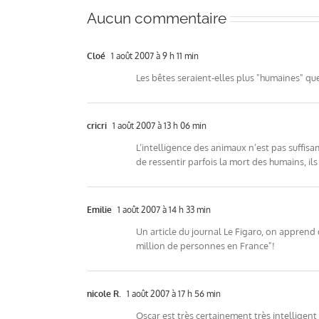
Aucun commentaire
Cloé
1 août 2007 à 9 h 11 min
Les bêtes seraient-elles plus "humaines" que
cricri
1 août 2007 à 13 h 06 min
L’intelligence des animaux n’est pas suffisamm
de ressentir parfois la mort des humains, il
Emilie
1 août 2007 à 14 h 33 min
Un article du journal Le Figaro, on apprend
million de personnes en France"!
nicole R.
1 août 2007 à 17 h 56 min
Oscar est très certainement très intelligen