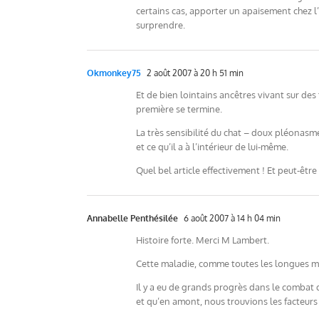
certains cas, apporter un apaisement chez l’h
surprendre.
Okmonkey75
2 août 2007 à 20 h 51 min
Et de bien lointains ancêtres vivant sur de
première se termine.
La très sensibilité du chat – doux pléonasm
et ce qu’il a à l’intérieur de lui-même.
Quel bel article effectivement ! Et peut-êtr
Annabelle Penthésilée
6 août 2007 à 14 h 04 min
Histoire forte. Merci M Lambert.
Cette maladie, comme toutes les longues mal
Il y a eu de grands progrès dans le combat 
et qu’en amont, nous trouvions les facteurs 