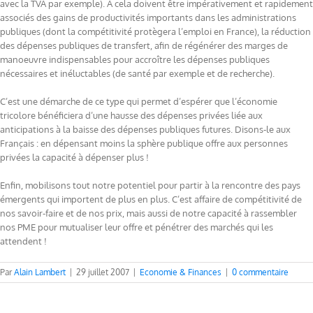
avec la TVA par exemple). A cela doivent être impérativement et rapidement
associés des gains de productivités importants dans les administrations
publiques (dont la compétitivité protègera l’emploi en France), la réduction
des dépenses publiques de transfert, afin de régénérer des marges de
manoeuvre indispensables pour accroître les dépenses publiques
nécessaires et inéluctables (de santé par exemple et de recherche).
C’est une démarche de ce type qui permet d’espérer que l’économie
tricolore bénéficiera d’une hausse des dépenses privées liée aux
anticipations à la baisse des dépenses publiques futures. Disons-le aux
Français : en dépensant moins la sphère publique offre aux personnes
privées la capacité à dépenser plus !
Enfin, mobilisons tout notre potentiel pour partir à la rencontre des pays
émergents qui importent de plus en plus. C’est affaire de compétitivité de
nos savoir-faire et de nos prix, mais aussi de notre capacité à rassembler
nos PME pour mutualiser leur offre et pénétrer des marchés qui les
attendent !
Par
Alain Lambert
|
29 juillet 2007
|
Economie & Finances
|
0 commentaire