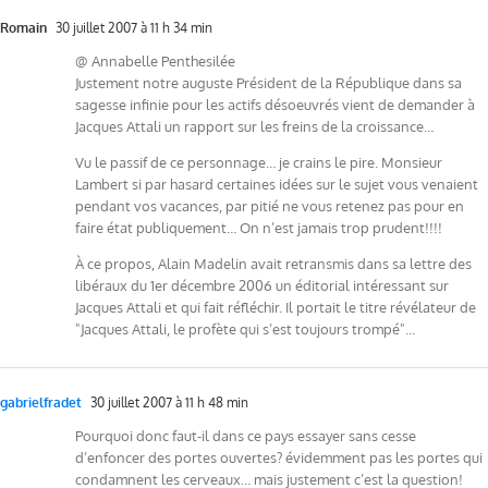
Romain
30 juillet 2007 à 11 h 34 min
@ Annabelle Penthesilée
Justement notre auguste Président de la République dans sa
sagesse infinie pour les actifs désoeuvrés vient de demander à
Jacques Attali un rapport sur les freins de la croissance…
Vu le passif de ce personnage… je crains le pire. Monsieur
Lambert si par hasard certaines idées sur le sujet vous venaient
pendant vos vacances, par pitié ne vous retenez pas pour en
faire état publiquement… On n’est jamais trop prudent!!!!
À ce propos, Alain Madelin avait retransmis dans sa lettre des
libéraux du 1er décembre 2006 un éditorial intéressant sur
Jacques Attali et qui fait réfléchir. Il portait le titre révélateur de
"Jacques Attali, le profète qui s’est toujours trompé"…
gabrielfradet
30 juillet 2007 à 11 h 48 min
Pourquoi donc faut-il dans ce pays essayer sans cesse
d’enfoncer des portes ouvertes? évidemment pas les portes qui
condamnent les cerveaux… mais justement c’est la question!