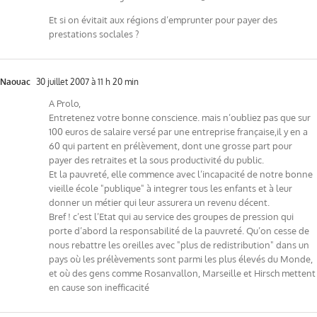
Et si on évitait aux régions d’emprunter pour payer des
prestations soclales ?
Naouac
30 juillet 2007 à 11 h 20 min
A Prolo,
Entretenez votre bonne conscience. mais n’oubliez pas que sur
100 euros de salaire versé par une entreprise française,il y en a
60 qui partent en prélèvement, dont une grosse part pour
payer des retraites et la sous productivité du public.
Et la pauvreté, elle commence avec l’incapacité de notre bonne
vieille école "publique" à integrer tous les enfants et à leur
donner un métier qui leur assurera un revenu décent.
Bref ! c’est l’Etat qui au service des groupes de pression qui
porte d’abord la responsabilité de la pauvreté. Qu’on cesse de
nous rebattre les oreilles avec "plus de redistribution" dans un
pays où les prélèvements sont parmi les plus élevés du Monde,
et où des gens comme Rosanvallon, Marseille et Hirsch mettent
en cause son inefficacité