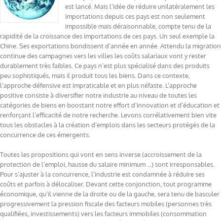
est lancé. Mais l’idée de réduire unilatéralement les
importations depuis ces pays est non seulement
impossible mais déraisonnable, compte tenu de la
rapidité de la croissance des importations de ces pays. Un seul exemple la
Chine. Ses exportations bondissent d’année en année. Attendu la migration
continue des campagnes vers les villes les coûts salariaux vont y rester
durablement très faibles. Ce pays n’est plus spécialisé dans des produits
peu sophistiqués, mais il produit tous les biens. Dans ce contexte,
l’approche défensive est impraticable et en plus néfaste. L’approche
positive consiste à diversifier notre industrie au niveau de toutes les
catégories de biens en boostant notre effort d’innovation et d’éducation et
renforçant l’efficacité de notre recherche. Levons corrélativement bien vite
tous les obstacles à la création d’emplois dans les secteurs protégés de la
concurrence de ces émergents.
Toutes les propositions qui vont en sens inverse (accroissement de la
protection de l’emploi, hausse du salaire minimum …) sont irresponsables.
Pour s’ajuster à la concurrence, l’industrie est condamnée à réduire ses
coûts et parfois à délocaliser. Devant cette conjonction, tout programme
économique, qu’il vienne de la droite ou de la gauche, sera tenu de basculer
progressivement la pression fiscale des facteurs mobiles (personnes très
qualifiées, investissements) vers les facteurs immobiles (consommation