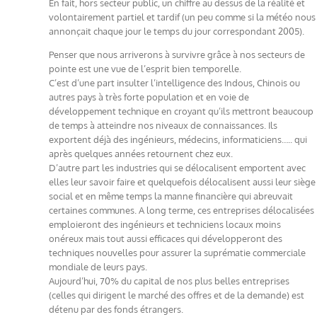
En fait, hors secteur public, un chiffre au dessus de la réalité et
volontairement partiel et tardif (un peu comme si la météo nous
annonçait chaque jour le temps du jour correspondant 2005).
Penser que nous arriverons à survivre grâce à nos secteurs de
pointe est une vue de l’esprit bien temporelle.
C’est d’une part insulter l’intelligence des Indous, Chinois ou
autres pays à très forte population et en voie de
développement technique en croyant qu’ils mettront beaucoup
de temps à atteindre nos niveaux de connaissances. Ils
exportent déjà des ingénieurs, médecins, informaticiens….. qui
après quelques années retournent chez eux.
D’autre part les industries qui se délocalisent emportent avec
elles leur savoir faire et quelquefois délocalisent aussi leur siège
social et en même temps la manne financière qui abreuvait
certaines communes. A long terme, ces entreprises délocalisées
emploieront des ingénieurs et techniciens locaux moins
onéreux mais tout aussi efficaces qui développeront des
techniques nouvelles pour assurer la suprématie commerciale
mondiale de leurs pays.
Aujourd’hui, 70% du capital de nos plus belles entreprises
(celles qui dirigent le marché des offres et de la demande) est
détenu par des fonds étrangers.