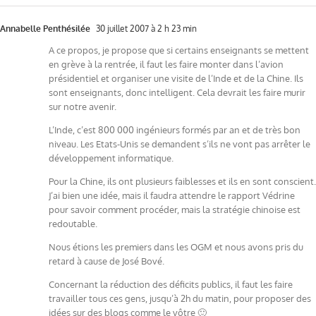
Annabelle Penthésilée
30 juillet 2007 à 2 h 23 min
A ce propos, je propose que si certains enseignants se mettent
en grève à la rentrée, il faut les faire monter dans l’avion
présidentiel et organiser une visite de l’Inde et de la Chine. Ils
sont enseignants, donc intelligent. Cela devrait les faire murir
sur notre avenir.
L’Inde, c’est 800 000 ingénieurs formés par an et de très bon
niveau. Les Etats-Unis se demandent s’ils ne vont pas arrêter le
développement informatique.
Pour la Chine, ils ont plusieurs faiblesses et ils en sont conscient.
J’ai bien une idée, mais il faudra attendre le rapport Védrine
pour savoir comment procéder, mais la stratégie chinoise est
redoutable.
Nous étions les premiers dans les OGM et nous avons pris du
retard à cause de José Bové.
Concernant la réduction des déficits publics, il faut les faire
travailler tous ces gens, jusqu’à 2h du matin, pour proposer des
idées sur des blogs comme le vôtre 🙂