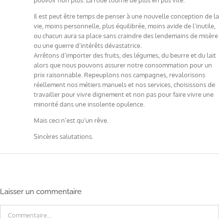
Il est peut être temps de penser à une nouvelle conception de la
vie, moins personnelle, plus équilibrée, moins avide de l’inutile,
ou chacun aura sa place sans craindre des lendemains de misère
ou une guerre d’intérêts dévastatrice.
Arrêtons d’importer des fruits, des légumes, du beurre et du lait
alors que nous pouvons assurer notre consommation pour un
prix raisonnable. Repeuplons nos campagnes, revalorisons
réellement nos métiers manuels et nos services, choisissons de
travailler pour vivre dignement et non pas pour faire vivre une
minorité dans une insolente opulence.
Mais ceci n’est qu’un rêve.
Sincères salutations.
Laisser un commentaire
Commentaire