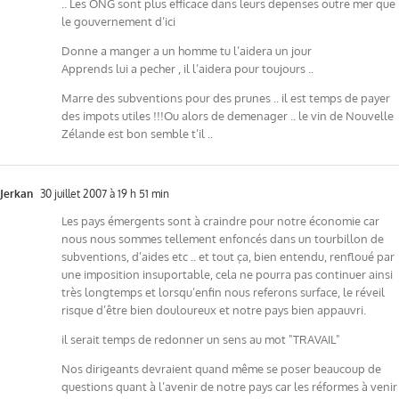
.. Les ONG sont plus efficace dans leurs depenses outre mer que
le gouvernement d’ici
Donne a manger a un homme tu l’aidera un jour
Apprends lui a pecher , il l’aidera pour toujours ..
Marre des subventions pour des prunes .. il est temps de payer
des impots utiles !!!Ou alors de demenager .. le vin de Nouvelle
Zélande est bon semble t’il ..
Jerkan
30 juillet 2007 à 19 h 51 min
Les pays émergents sont à craindre pour notre économie car
nous nous sommes tellement enfoncés dans un tourbillon de
subventions, d’aides etc .. et tout ça, bien entendu, renfloué par
une imposition insuportable, cela ne pourra pas continuer ainsi
très longtemps et lorsqu’enfin nous referons surface, le réveil
risque d’être bien douloureux et notre pays bien appauvri.
il serait temps de redonner un sens au mot "TRAVAIL"
Nos dirigeants devraient quand même se poser beaucoup de
questions quant à l’avenir de notre pays car les réformes à venir