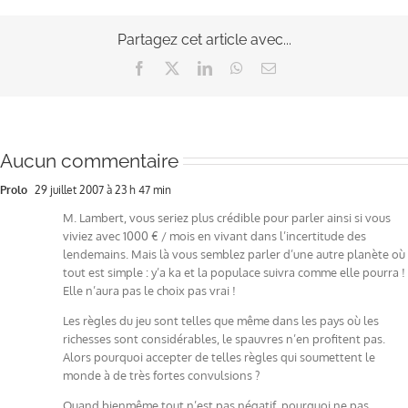
Partagez cet article avec...
Facebook
X
LinkedIn
WhatsApp
Email
Aucun commentaire
Prolo
29 juillet 2007 à 23 h 47 min
M. Lambert, vous seriez plus crédible pour parler ainsi si vous
viviez avec 1000 € / mois en vivant dans l’incertitude des
lendemains. Mais là vous semblez parler d’une autre planète où
tout est simple : y’a ka et la populace suivra comme elle pourra !
Elle n’aura pas le choix pas vrai !
Les règles du jeu sont telles que même dans les pays où les
richesses sont considérables, le spauvres n’en profitent pas.
Alors pourquoi accepter de telles règles qui soumettent le
monde à de très fortes convulsions ?
Quand bienmême tout n’est pas négatif, pourquoi ne pas