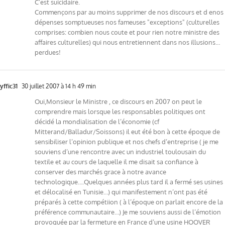
C’est suicidaire.
Commençons par au moins supprimer de nos discours et d enos
dépenses somptueuses nos fameuses "exceptions" (culturelles
comprises: combien nous coute et pour rien notre ministre des
affaires culturelles) qui nous entretiennent dans nos illusions…
perdues!
yffic31
30 juillet 2007 à 14 h 49 min
Oui,Monsieur le Ministre , ce discours en 2007 on peut le
comprendre mais lorsque les responsables politiques ont
décidé la mondialisation de l’économie (cf
Mitterand/Balladur/Soissons) il eut été bon à cette époque de
sensibiliser l’opinion publique et nos chefs d’entreprise ( je me
souviens d’une rencontre avec un industriel toulousain du
textile et au cours de laquelle il me disait sa confiance à
conserver des marchés grace à notre avance
technologique….Quelques années plus tard il a fermé ses usines
et délocalisé en Tunisie…) qui manifestement n’ont pas été
préparés à cette compétiion ( à l’époque on parlait encore de la
préférence communautaire…) Je me souviens aussi de l’émotion
provoquée par la fermeture en France d’une usine HOOVER