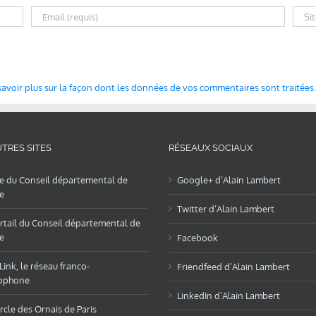
savoir plus sur la façon dont les données de vos commentaires sont traitées
.
TRES SITES
RÉSEAUX SOCIAUX
te du Conseil départemental de
Google+ d’Alain Lambert
e
Twitter d’Alain Lambert
rtail du Conseil départemental de
e
Facebook
ink, le réseau franco-
Friendfeed d’Alain Lambert
ophone
LinkedIn d’Alain Lambert
rcle des Ornais de Paris