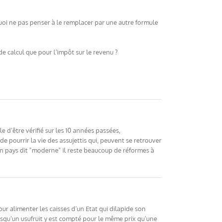
uoi ne pas penser à le remplacer par une autre formule
e calcul que pour l’impôt sur le revenu ?
e d’être vérifié sur les 10 années passées,
de pourrir la vie des assujettis qui, peuvent se retrouver
un pays dit "moderne" il reste beaucoup de réformes à
pour alimenter les caisses d’un Etat qui dilapide son
puisqu’un usufruit y est compté pour le même prix qu’une