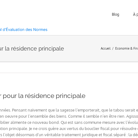
Blog
À 
ur la résidence principale
Accueil
Economie & Fin
er pour la résidence principale
rs années. Pensant naïvement que la sagesse l’emporterait, que le tabou serait
n oeuvre pour l’ensemble des biens. Comme il semble n’en être rien. Agisson
mobilier alimente ce nouveau bond. Qui est sans commune mesure avec l’évol
tion principale. Je ne crois guère aux vertus du bouclier fiscal pour résoudre
rs l’objet désormais d’un véritable traitement juridique et fiscal séparé : la d