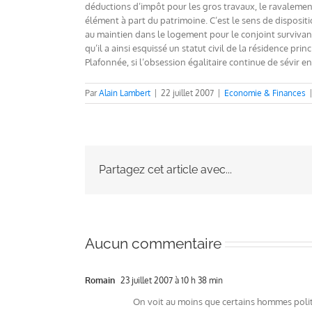
déductions d’impôt pour les gros travaux, le ravalement
élément à part du patrimoine. C’est le sens de disposit
au maintien dans le logement pour le conjoint survivant 
qu’il a ainsi esquissé un statut civil de la résidence pri
Plafonnée, si l’obsession égalitaire continue de sévir e
Par
Alain Lambert
|
22 juillet 2007
|
Economie & Finances
Partagez cet article avec...
Aucun commentaire
Romain
23 juillet 2007 à 10 h 38 min
On voit au moins que certains hommes polit