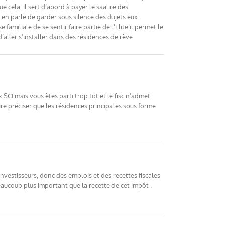
cela, il sert d’abord à payer le saalire des
n en parle de garder sous silence des dujets eux
amiliale de se sentir faire partie de l’Elite il permet le
aller s’installer dans des résidences de rève
SCI mais vous ètes parti trop tot et le fisc n’admet
re préciser que les résidences principales sous forme
s investisseurs, donc des emplois et des recettes fiscales
aucoup plus important que la recette de cet impôt .