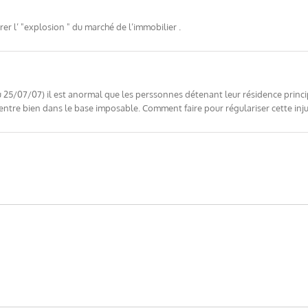
r l’ "explosion " du marché de l’immobilier .
 25/07/07) il est anormal que les perssonnes détenant leur résidence princi
entre bien dans le base imposable. Comment faire pour régulariser cette inju