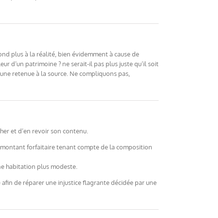
spond plus à la réalité, bien évidemment à cause de
d’un patrimoine ? ne serait-il pas plus juste qu’il soit
, une retenue à la source. Ne compliquons pas,
cher et d’en revoir son contenu.
 un montant forfaitaire tenant compte de la composition
ne habitation plus modeste.
fin de réparer une injustice flagrante décidée par une