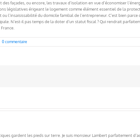
 des façades, ou encore, les travaux d’isolation en vue d’économiser l’énerg
ions législatives érigeant le logement comme élément essentiel de la protecti
ou l’insaisissabilité du domicile familial de l’entrepreneur. C’est bien parce 
ncipale. N’est-il pas temps de la doter d’un statut fiscal ? Qui rendrait parfai
n France.
|
0 commentaire
iques gardent les pieds sur terre. Je suis monsieur Lambert parfaitement d’