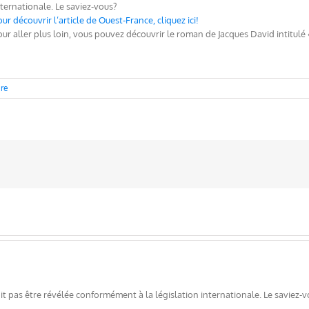
nternationale. Le saviez-vous?
our découvrir l’article de Ouest-France, cliquez ici!
our aller plus loin, vous pouvez découvrir le roman de Jacques David intitulé
re
t pas être révélée conformément à la législation internationale. Le saviez-v