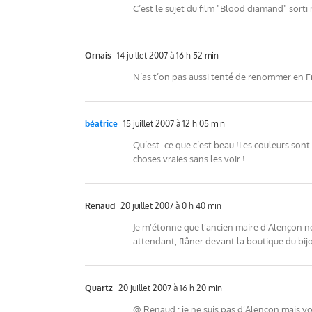
C’est le sujet du film "Blood diamand" sorti
Ornais
14 juillet 2007 à 16 h 52 min
N’as t’on pas aussi tenté de renommer en F
béatrice
15 juillet 2007 à 12 h 05 min
Qu’est -ce que c’est beau !Les couleurs sont
choses vraies sans les voir !
Renaud
20 juillet 2007 à 0 h 40 min
Je m’étonne que l’ancien maire d’Alençon ne 
attendant, flâner devant la boutique du bijo
Quartz
20 juillet 2007 à 16 h 20 min
@ Renaud : je ne suis pas d’Alencon mais vot