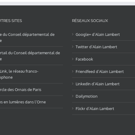
TRES SITES
RÉSEAUX SOCIAUX
te du Conseil départemental de
Google+ d’Alain Lambert
e
Twitter d’Alain Lambert
rtail du Conseil départemental de
e
Facebook
ink, le réseau franco-
Friendfeed d’Alain Lambert
ophone
LinkedIn d’Alain Lambert
rcle des Ornais de Paris
Dailymotion
es en lumières dans l’Orne
Flickr d’Alain Lambert