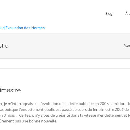
Blog
À 
stre
Accu
rimestre
r, je m’interrogeais sur l’évolution de la dette publique en 2006 : améliorat
, puisque l’endettement public est passé au cours du 1er trimestre 2007 de 
n 3 mois … Certes, il n’y a pas de linéarité dans la vitesse d’endettement et l
sûrement pas une bonne nouvelle.