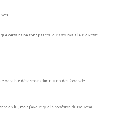
ncer ..
t que certains ne sont pas toujours soumis a leur dikctat
able possible désormais (diminution des fonds de
iance en lui, mais j’avoue que la cohésion du Nouveau