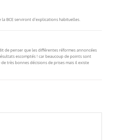
de la BCE serviront d’explications habituelles.
rdit de penser que les différentes réformes annoncées
résultats escomptés ! car beaucoup de points sont
u de très bonnes décisions de prises mais il existe