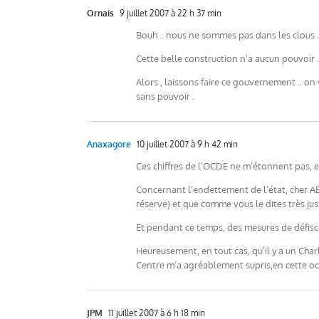
Ornais
9 juillet 2007 à 22 h 37 min
Bouh .. nous ne sommes pas dans les clous .. 
Cette belle construction n’a aucun pouvoir .
Alors , laissons faire ce gouvernement .. on 
sans pouvoir .
Anaxagore
10 juillet 2007 à 9 h 42 min
Ces chiffres de l’OCDE ne m’étonnent pas, e
Concernant l’endettement de l’état, cher AB
réserve) et que comme vous le dites très ju
Et pendant ce temps, des mesures de défisca
Heureusement, en tout cas, qu’il y a un Cha
Centre m’a agréablement supris,en cette oc
JPM
11 juillet 2007 à 6 h 18 min