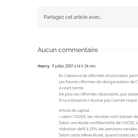
Partagez cet article avec...
Aucun commentaire
thierry
9 juillet 2007 à 14 h 34 min
En l’absence de réformes structurelles permet
Les futures réformes de réorganisation de l
à court terme.
De plus ces réformes nécessaires, pas seuleme
Si la croissance n’évolue pas l’année risque
Article de capital :
« selon l’OCDE, les retraites vont baisser d
Selon une étude confidentielle de l’OCDE, l
réduction de15 à 25% des pensions versées.
Selon cette même étude, quand toutes les r