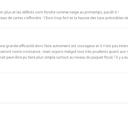
en plus et les déficits vont fondre comme neige au printemps, paraît-il !
hâteau de cartes s’effondre : l’Euro trop fort et la hausse des taux prévisibles 
une grande efficacité donc faire autrement est courageux et il n’est pas inte
seront notre croissance ; mais soyons malgré tout très prudents quant aux 
t peut-être pu faire plus simple surtout au niveau du paquet fiscal ? il y a e