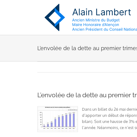
Passer
au
contenu
L’envolée de la dette au premier trime
L’envolée de la dette au premier t
Dans un billet du 26 mai dernie
d’apporter un début de réponse
bilan). Soit une hausse de 3% e
l’année. Néanmoins, ce n’est 