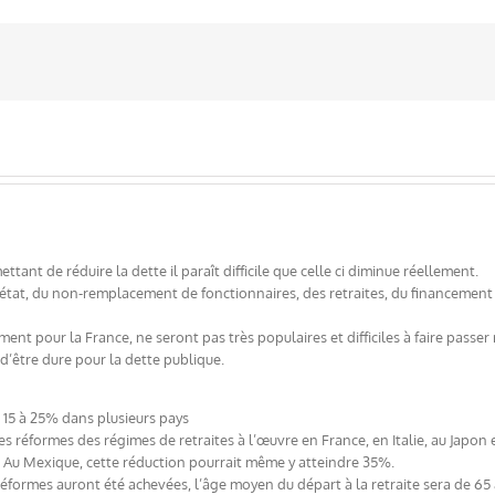
tant de réduire la dette il paraît difficile que celle ci diminue réellement.
’état, du non-remplacement de fonctionnaires, des retraites, du financement 
nt pour la France, ne seront pas très populaires et difficiles à faire passer 
 d’être dure pour la dette publique.
e 15 à 25% dans plusieurs pays
es réformes des régimes de retraites à l’œuvre en France, en Italie, au Jap
 Au Mexique, cette réduction pourrait même y atteindre 35%.
éformes auront été achevées, l’âge moyen du départ à la retraite sera de 65