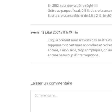
En 2012, tout devrait être réglé !!!!
Grâce au paquet fiscal, 0,5 % de croissance 
Et si la croissance fléchit de 2,5 à 2 %, le c
avenir
12 juillet 2007 à 17 h 49 min
jusqu’à présent nous n’avons pas su être d’
supprimeront certaines anomalies et redres
encore, à mon sens, trop compliqués, on aurai
encore beaucoup d’interrogations .
Laisser un commentaire
Commentaire