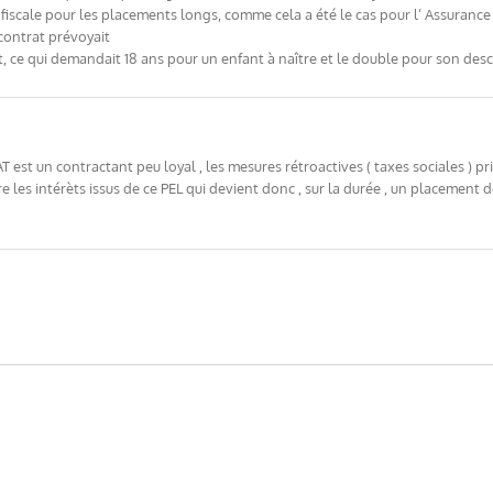
de fiscale pour les placements longs, comme cela a été le cas pour l’ Assurance
contrat prévoyait
t, ce qui demandait 18 ans pour un enfant à naître et le double pour son desc
est un contractant peu loyal , les mesures rétroactives ( taxes sociales ) pris
e les intérèts issus de ce PEL qui devient donc , sur la durée , un placement de