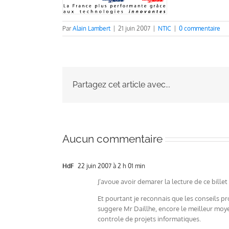
Par
Alain Lambert
|
21 juin 2007
|
NTIC
|
0 commentaire
Partagez cet article avec...
Aucun commentaire
HdF
22 juin 2007 à 2 h 01 min
J’avoue avoir demarer la lecture de ce bill
Et pourtant je reconnais que les conseils pr
suggere Mr Daillhe, encore le meilleur moyen
controle de projets informatiques.