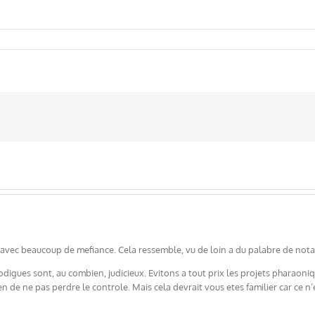
et avec beaucoup de mefiance. Cela ressemble, vu de loin a du palabre de nota
odigues sont, au combien, judicieux. Evitons a tout prix les projets pharaoniq
 de ne pas perdre le controle. Mais cela devrait vous etes familier car ce n’