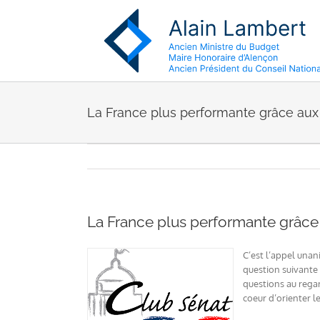
Passer
au
contenu
La France plus performante grâce aux
La France plus performante grâce
C’est l’appel unan
question suivante 
questions au regar
coeur d’orienter 