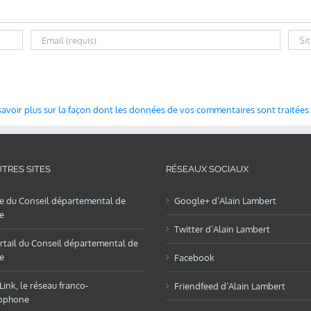
savoir plus sur la façon dont les données de vos commentaires sont traitées
.
TRES SITES
RÉSEAUX SOCIAUX
te du Conseil départemental de
Google+ d’Alain Lambert
e
Twitter d’Alain Lambert
rtail du Conseil départemental de
e
Facebook
ink, le réseau franco-
Friendfeed d’Alain Lambert
ophone