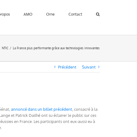
propos
AMO
Orne
Contact
NTIC
La France plus performante grâce aux technologies innovantes
Précédent
Suivant
 Sénat,
annoncé dans un billet précédent
, consacré à la
nge et Patrick Dailhé ont su éclairer le public sur ces
éussies en France. Les participants ont eux-aussi eu à
.