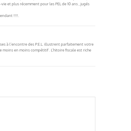
 -vie et plus récemment pour les PEL de 10 ans , jugés
endant !!!!.
es à l’encontre des P.E.L. illustrent parfaitement votre
 moins en moins compétitif . L’hitoire fiscale est riche