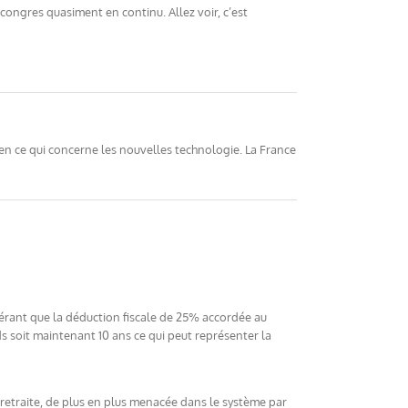
congres quasiment en continu. Allez voir, c’est
 en ce qui concerne les nouvelles technologie. La France
bhérant que la déduction fiscale de 25% accordée au
ds soit maintenant 10 ans ce qui peut représenter la
r retraite, de plus en plus menacée dans le système par