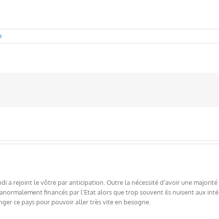
e
i a rejoint le vôtre par anticipation. Outre la nécessité d’avoir une majori
normalement financés par l’Etat alors que trop souvent ils nuisent aux intér
ger ce pays pour pouvoir aller très vite en besogne.