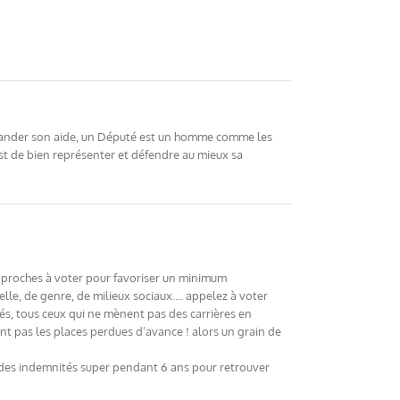
demander son aide, un Député est un homme comme les
st de bien représenter et défendre au mieux sa
s proches à voter pour favoriser un minimum
elle, de genre, de milieux sociaux…. appelez à voter
és, tous ceux qui ne mènent pas des carrières en
nt pas les places perdues d’avance ! alors un grain de
t des indemnités super pendant 6 ans pour retrouver