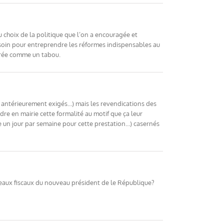
 choix de la politique que l’on a encouragée et
soin pour entreprendre les réformes indispensables au
dérée comme un tabou.
fs antérieurement exigés…) mais les revendications des
re en mairie cette formalité au motif que ça leur
e un jour par semaine pour cette prestation…) casernés
eaux fiscaux du nouveau président de le République?