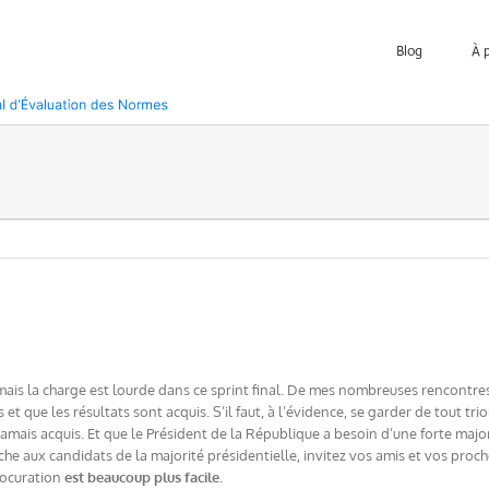
Blog
À 
mais la charge est lourde dans ce sprint final. De mes nombreuses rencontres
 et que les résultats sont acquis. S’il faut, à l’évidence, se garder de tout tri
amais acquis. Et que le Président de la République a besoin d’une forte majori
e aux candidats de la majorité présidentielle, invitez vos amis et vos proc
procuration
est beaucoup plus facile
.