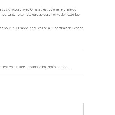
je suis d’accord avec Ornais c’est qu’une réforme du
important, ne semble etre aujourd’hui vu de l’extérieur
ur le lui rappeler au cas cela lui sortirait de l’esprit
raient en rupture de stock d’imprimés ad-hoc…..