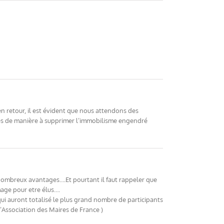
n retour, il est évident que nous attendons des
tés de manière à supprimer l’immobilisme engendré
 nombreux avantages….Et pourtant il faut rappeler que
mage pour etre élus….
qui auront totalisé le plus grand nombre de participants
l’Association des Maires de France )