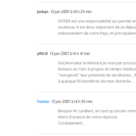
Jerkan
13 juin 2007 à 14 h 25 min
VOTER est une responsabilité qui permet ens
soutenue. Il est donc important de se dép
redressement de notre Pays, et principaleme
yffic31
13 juin 2007 à 14 h 41 min
Oui,Monsieur le Ministre,le vote par procur
facteurs du Tarn à propos du temps nécéssair
"mangerait" leur potentiel de secrétaires….
à quelque 15 kilomètres de mon domicile….
Tonton
13 juin 2007 à 14 h 55 min
Bonjour M. Lambert, en tant qu’ancien mini
Merci d’avance de votre réponse,
Cordialement,