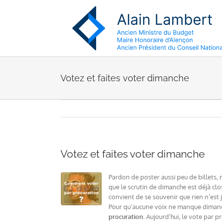
Passer
au
contenu
Votez et faites voter dimanche
Votez et faites voter dimanche
Pardon de poster aussi peu de billets, 
que le scrutin de dimanche est déjà clos
convient de se souvenir que rien n’est j
Pour qu’aucune voix ne manque dimanch
procuration
. Aujourd’hui, le vote par 