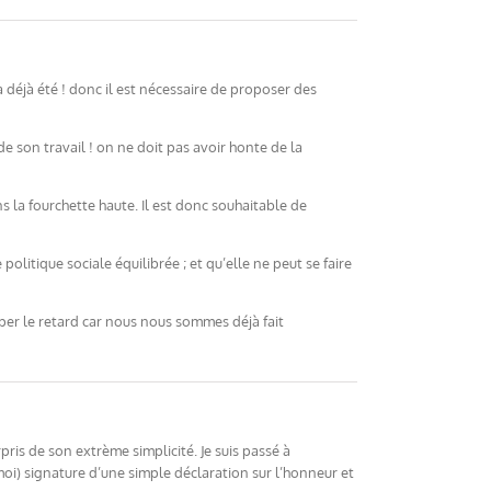
a déjà été ! donc il est nécessaire de proposer des
de son travail ! on ne doit pas avoir honte de la
s la fourchette haute. Il est donc souhaitable de
itique sociale équilibrée ; et qu’elle ne peut se faire
per le retard car nous nous sommes déjà fait
pris de son extrème simplicité. Je suis passé à
oi) signature d’une simple déclaration sur l’honneur et