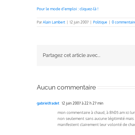
Pour le mode d’emploi : cliquez-là !
Par
Alain Lambert
|
12 juin 2007
|
Politique
|
0 commentair
Partagez cet article avec...
Aucun commentaire
gabrielfradet
12 juin 2007 à 22 h 27 min
mon commentaire à chaud, à 8h05 am ici lund
non seulement sans aucune légitimité mais a
manifestent clairement leur volonté de chan