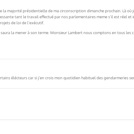
 de la majorité présidentielle de ma circonscription dimanche prochain. Là où 
ssante tant le travail effectué par nos parlementaires meme s’il est réel et 
jets de loi de l’exécutif.
aura la mener à son terme. Monsieur Lambert nous comptons en tous les cas po
rtains élécteurs car si j’en crois mon quotidien habituel des gendarmeries se