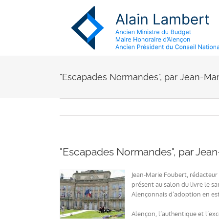
Passer
au
contenu
"Escapades Normandes", par Jean-Mar
"Escapades Normandes", par Jean
Jean-Marie Foubert, rédacteur
présent au salon du livre le s
Alençonnais d’adoption en est 
Alençon, l’authentique et l’exc