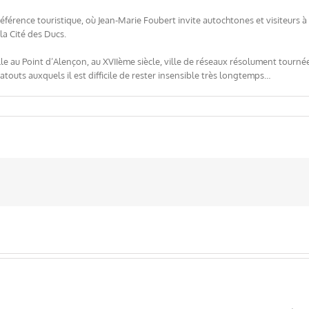
référence touristique, où Jean-Marie Foubert invite autochtones et visiteurs à
la Cité des Ducs.
elle au Point d’Alençon, au XVIIème siècle, ville de réseaux résolument tourné
touts auxquels il est difficile de rester insensible très longtemps…
e