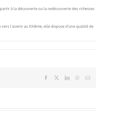
 partir à la découverte ou la redécouverte des richesses
e vers l’avenir au XXIème, elle dispose d’une qualité de
Facebook
X
LinkedIn
WhatsApp
Email