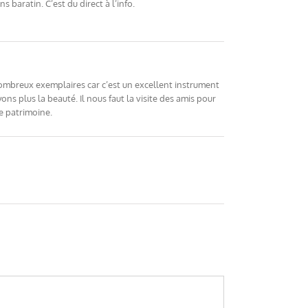
 baratin. C’est du direct à l’info.
e nombreux exemplaires car c’est un excellent instrument
s plus la beauté. Il nous faut la visite des amis pour
e patrimoine.