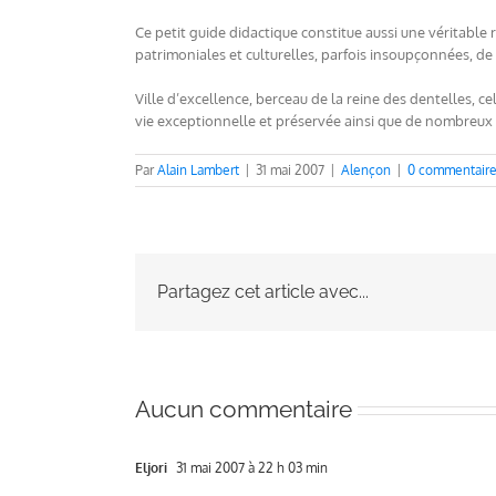
Ce petit guide didactique constitue aussi une véritable 
patrimoniales et culturelles, parfois insoupçonnées, de 
Ville d’excellence, berceau de la reine des dentelles, c
vie exceptionnelle et préservée ainsi que de nombreux a
Par
Alain Lambert
|
31 mai 2007
|
Alençon
|
0 commentair
Partagez cet article avec...
Aucun commentaire
Eljori
31 mai 2007 à 22 h 03 min