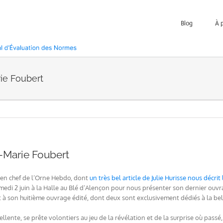
Blog
À 
ie Foubert
-Marie Foubert
 en chef de l’Orne Hebdo, dont
un très bel article de Julie Hurisse nous décrit 
amedi 2 juin à la Halle au Blé d’Alençon pour nous présenter son dernier ouvra
à son huitième ouvrage édité, dont deux sont exclusivement dédiés à la belle
ellente, se prête volontiers au jeu de la révélation et de la surprise où pass