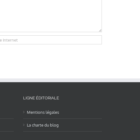
LIGNE ÉDITORIALE
Mentions légales
La charte du blog