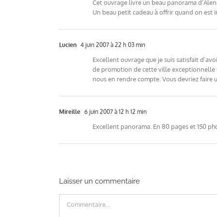
Cet ouvrage livre un beau panorama d’Alençon 
Un beau petit cadeau à offrir quand on est i
Lucien
4 juin 2007 à 22 h 03 min
Excellent ouvrage que je suis satisfait d’av
de promotion de cette ville exceptionnelle q
nous en rendre compte. Vous devriez faire u
Mireille
6 juin 2007 à 12 h 12 min
Excellent panorama. En 80 pages et 150 phot
Laisser un commentaire
Commentaire