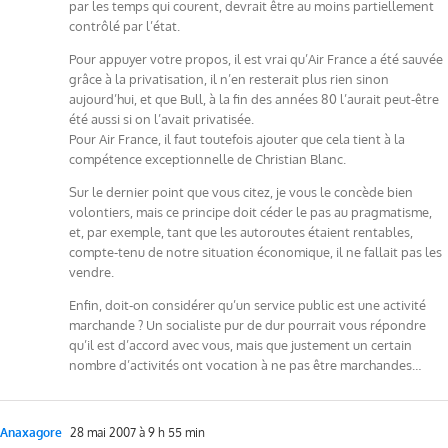
par les temps qui courent, devrait être au moins partiellement
contrôlé par l’état.
Pour appuyer votre propos, il est vrai qu’Air France a été sauvée
grâce à la privatisation, il n’en resterait plus rien sinon
aujourd’hui, et que Bull, à la fin des années 80 l’aurait peut-être
été aussi si on l’avait privatisée.
Pour Air France, il faut toutefois ajouter que cela tient à la
compétence exceptionnelle de Christian Blanc.
Sur le dernier point que vous citez, je vous le concède bien
volontiers, mais ce principe doit céder le pas au pragmatisme,
et, par exemple, tant que les autoroutes étaient rentables,
compte-tenu de notre situation économique, il ne fallait pas les
vendre.
Enfin, doit-on considérer qu’un service public est une activité
marchande ? Un socialiste pur de dur pourrait vous répondre
qu’il est d’accord avec vous, mais que justement un certain
nombre d’activités ont vocation à ne pas être marchandes…
Anaxagore
28 mai 2007 à 9 h 55 min