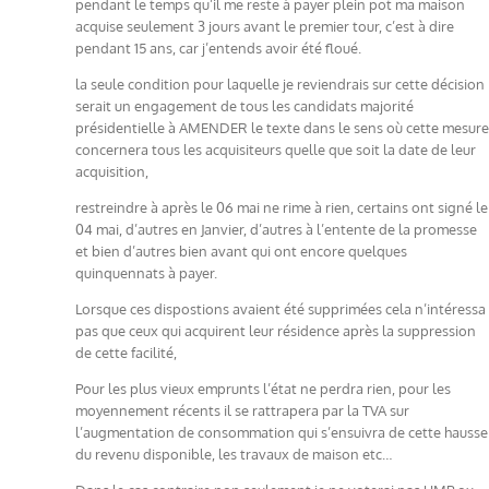
pendant le temps qu’il me reste à payer plein pot ma maison
acquise seulement 3 jours avant le premier tour, c’est à dire
pendant 15 ans, car j’entends avoir été floué.
la seule condition pour laquelle je reviendrais sur cette décision
serait un engagement de tous les candidats majorité
présidentielle à AMENDER le texte dans le sens où cette mesure
concernera tous les acquisiteurs quelle que soit la date de leur
acquisition,
restreindre à après le 06 mai ne rime à rien, certains ont signé le
04 mai, d’autres en Janvier, d’autres à l’entente de la promesse
et bien d’autres bien avant qui ont encore quelques
quinquennats à payer.
Lorsque ces dispostions avaient été supprimées cela n’intéressa
pas que ceux qui acquirent leur résidence après la suppression
de cette facilité,
Pour les plus vieux emprunts l’état ne perdra rien, pour les
moyennement récents il se rattrapera par la TVA sur
l’augmentation de consommation qui s’ensuivra de cette hausse
du revenu disponible, les travaux de maison etc…