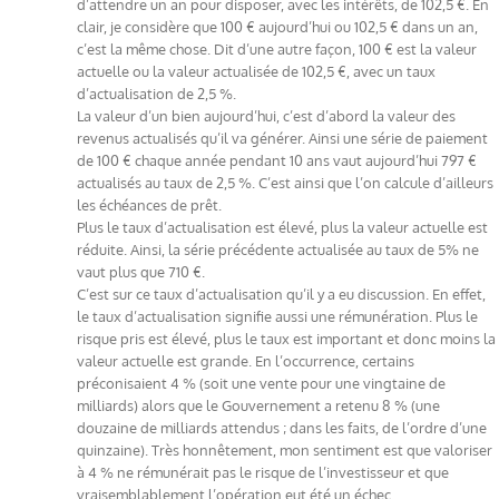
d’attendre un an pour disposer, avec les intérêts, de 102,5 €. En
clair, je considère que 100 € aujourd’hui ou 102,5 € dans un an,
c’est la même chose. Dit d’une autre façon, 100 € est la valeur
actuelle ou la valeur actualisée de 102,5 €, avec un taux
d’actualisation de 2,5 %.
La valeur d’un bien aujourd’hui, c’est d’abord la valeur des
revenus actualisés qu’il va générer. Ainsi une série de paiement
de 100 € chaque année pendant 10 ans vaut aujourd’hui 797 €
actualisés au taux de 2,5 %. C’est ainsi que l’on calcule d’ailleurs
les échéances de prêt.
Plus le taux d’actualisation est élevé, plus la valeur actuelle est
réduite. Ainsi, la série précédente actualisée au taux de 5% ne
vaut plus que 710 €.
C’est sur ce taux d’actualisation qu’il y a eu discussion. En effet,
le taux d’actualisation signifie aussi une rémunération. Plus le
risque pris est élevé, plus le taux est important et donc moins la
valeur actuelle est grande. En l’occurrence, certains
préconisaient 4 % (soit une vente pour une vingtaine de
milliards) alors que le Gouvernement a retenu 8 % (une
douzaine de milliards attendus ; dans les faits, de l’ordre d’une
quinzaine). Très honnêtement, mon sentiment est que valoriser
à 4 % ne rémunérait pas le risque de l’investisseur et que
vraisemblablement l’opération eut été un échec.