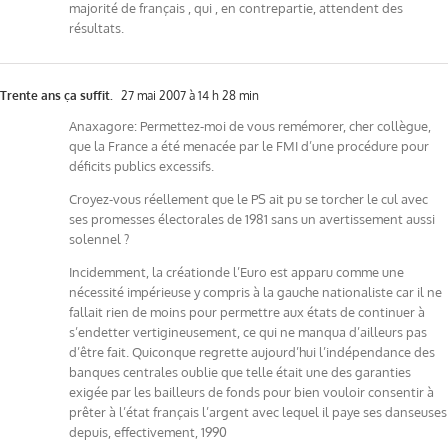
majorité de français , qui , en contrepartie, attendent des
résultats.
Trente ans ça suffit.
27 mai 2007 à 14 h 28 min
Anaxagore: Permettez-moi de vous remémorer, cher collègue,
que la France a été menacée par le FMI d’une procédure pour
déficits publics excessifs.
Croyez-vous réellement que le PS ait pu se torcher le cul avec
ses promesses électorales de 1981 sans un avertissement aussi
solennel ?
Incidemment, la créationde l’Euro est apparu comme une
nécessité impérieuse y compris à la gauche nationaliste car il ne
fallait rien de moins pour permettre aux états de continuer à
s’endetter vertigineusement, ce qui ne manqua d’ailleurs pas
d’être fait. Quiconque regrette aujourd’hui l’indépendance des
banques centrales oublie que telle était une des garanties
exigée par les bailleurs de fonds pour bien vouloir consentir à
prêter à l’état français l’argent avec lequel il paye ses danseuses
depuis, effectivement, 1990