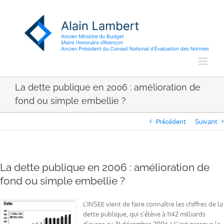
Passer
au
contenu
La dette publique en 2006 : amélioration de
fond ou simple embellie ?
Précédent
Suivant
La dette publique en 2006 : amélioration de
fond ou simple embellie ?
L’INSEE vient de faire connaître les chiffres de la
dette publique, qui s’élève à 1142 milliards