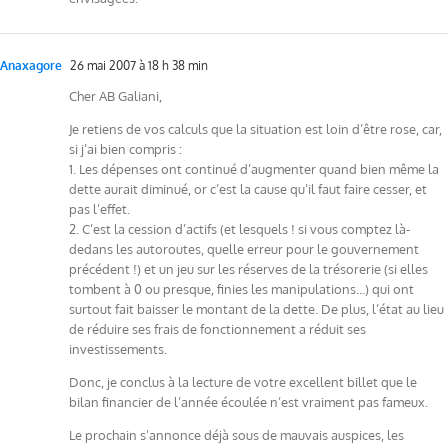
Anaxagore
26 mai 2007 à 18 h 38 min
Cher AB Galiani,
Je retiens de vos calculs que la situation est loin d’être rose, car,
si j’ai bien compris :
1. Les dépenses ont continué d’augmenter quand bien même la
dette aurait diminué, or c’est la cause qu’il faut faire cesser, et
pas l’effet.
2. C’est la cession d’actifs (et lesquels ! si vous comptez là-
dedans les autoroutes, quelle erreur pour le gouvernement
précédent !) et un jeu sur les réserves de la trésorerie (si elles
tombent à 0 ou presque, finies les manipulations…) qui ont
surtout fait baisser le montant de la dette. De plus, l’état au lieu
de réduire ses frais de fonctionnement a réduit ses
investissements.
Donc, je conclus à la lecture de votre excellent billet que le
bilan financier de l’année écoulée n’est vraiment pas fameux.
Le prochain s’annonce déjà sous de mauvais auspices, les