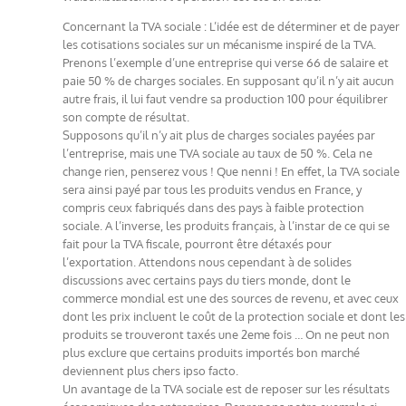
Concernant la TVA sociale : L’idée est de déterminer et de payer
les cotisations sociales sur un mécanisme inspiré de la TVA.
Prenons l’exemple d’une entreprise qui verse 66 de salaire et
paie 50 % de charges sociales. En supposant qu’il n’y ait aucun
autre frais, il lui faut vendre sa production 100 pour équilibrer
son compte de résultat.
Supposons qu’il n’y ait plus de charges sociales payées par
l’entreprise, mais une TVA sociale au taux de 50 %. Cela ne
change rien, penserez vous ! Que nenni ! En effet, la TVA sociale
sera ainsi payé par tous les produits vendus en France, y
compris ceux fabriqués dans des pays à faible protection
sociale. A l’inverse, les produits français, à l’instar de ce qui se
fait pour la TVA fiscale, pourront être détaxés pour
l’exportation. Attendons nous cependant à de solides
discussions avec certains pays du tiers monde, dont le
commerce mondial est une des sources de revenu, et avec ceux
dont les prix incluent le coût de la protection sociale et dont les
produits se trouveront taxés une 2eme fois … On ne peut non
plus exclure que certains produits importés bon marché
deviennent plus chers ipso facto.
Un avantage de la TVA sociale est de reposer sur les résultats