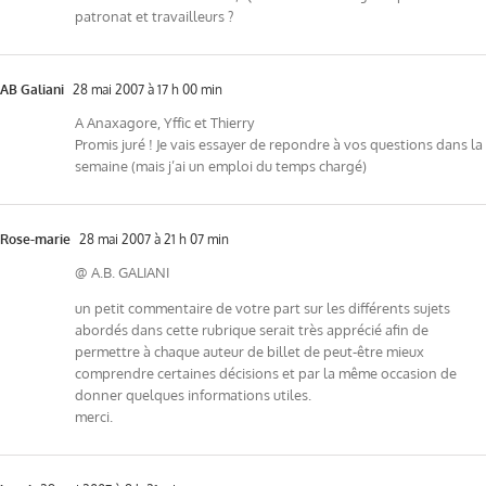
patronat et travailleurs ?
AB Galiani
28 mai 2007 à 17 h 00 min
A Anaxagore, Yffic et Thierry
Promis juré ! Je vais essayer de repondre à vos questions dans la
semaine (mais j’ai un emploi du temps chargé)
Rose-marie
28 mai 2007 à 21 h 07 min
@ A.B. GALIANI
un petit commentaire de votre part sur les différents sujets
abordés dans cette rubrique serait très apprécié afin de
permettre à chaque auteur de billet de peut-être mieux
comprendre certaines décisions et par la même occasion de
donner quelques informations utiles.
merci.