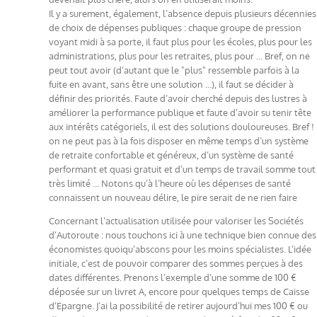
Il y a surement, également, l’absence depuis plusieurs décennies
de choix de dépenses publiques : chaque groupe de pression
voyant midi à sa porte, il faut plus pour les écoles, plus pour les
administrations, plus pour les retraites, plus pour … Bref, on ne
peut tout avoir (d’autant que le "plus" ressemble parfois à la
fuite en avant, sans être une solution …), il faut se décider à
définir des priorités. Faute d’avoir cherché depuis des lustres à
améliorer la performance publique et faute d’avoir su tenir tête
aux intérêts catégoriels, il est des solutions douloureuses. Bref !
on ne peut pas à la fois disposer en même temps d’un système
de retraite confortable et généreux, d’un système de santé
performant et quasi gratuit et d’un temps de travail somme tout
très limité … Notons qu’à l’heure où les dépenses de santé
connaissent un nouveau délire, le pire serait de ne rien faire
Concernant l’actualisation utilisée pour valoriser les Sociétés
d’Autoroute : nous touchons ici à une technique bien connue des
économistes quoiqu’abscons pour les moins spécialistes. L’idée
initiale, c’est de pouvoir comparer des sommes perçues à des
dates différentes. Prenons l’exemple d’une somme de 100 €
déposée sur un livret A, encore pour quelques temps de Caisse
d’Epargne. J’ai la possibilité de retirer aujourd’hui mes 100 € ou