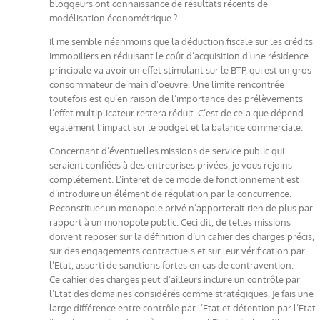
bloggeurs ont connaissance de résultats récents de
modélisation économétrique ?
Il me semble néanmoins que la déduction fiscale sur les crédits
immobiliers en réduisant le coût d’acquisition d’une résidence
principale va avoir un effet stimulant sur le BTP, qui est un gros
consommateur de main d’oeuvre. Une limite rencontrée
toutefois est qu’en raison de l’importance des prélèvements
l’effet multiplicateur restera réduit. C’est de cela que dépend
egalement l’impact sur le budget et la balance commerciale.
Concernant d’éventuelles missions de service public qui
seraient confiées à des entreprises privées, je vous rejoins
complétement. L’interet de ce mode de fonctionnement est
d’introduire un élément de régulation par la concurrence.
Reconstituer un monopole privé n’apporterait rien de plus par
rapport à un monopole public. Ceci dit, de telles missions
doivent reposer sur la définition d’un cahier des charges précis,
sur des engagements contractuels et sur leur vérification par
l’Etat, assorti de sanctions fortes en cas de contravention.
Ce cahier des charges peut d’ailleurs inclure un contrôle par
l’Etat des domaines considérés comme stratégiques. Je fais une
large différence entre contrôle par l’Etat et détention par l’Etat.