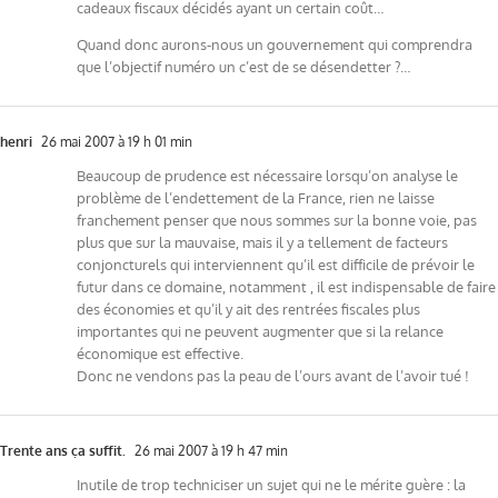
cadeaux fiscaux décidés ayant un certain coût…
Quand donc aurons-nous un gouvernement qui comprendra
que l’objectif numéro un c’est de se désendetter ?…
henri
26 mai 2007 à 19 h 01 min
Beaucoup de prudence est nécessaire lorsqu’on analyse le
problème de l’endettement de la France, rien ne laisse
franchement penser que nous sommes sur la bonne voie, pas
plus que sur la mauvaise, mais il y a tellement de facteurs
conjoncturels qui interviennent qu’il est difficile de prévoir le
futur dans ce domaine, notamment , il est indispensable de faire
des économies et qu’il y ait des rentrées fiscales plus
importantes qui ne peuvent augmenter que si la relance
économique est effective.
Donc ne vendons pas la peau de l’ours avant de l’avoir tué !
Trente ans ça suffit.
26 mai 2007 à 19 h 47 min
Inutile de trop techniciser un sujet qui ne le mérite guère : la