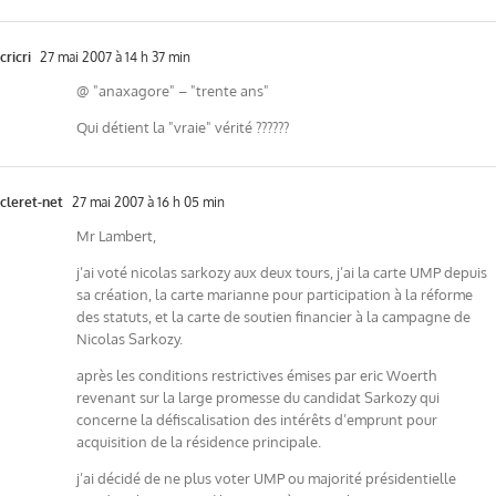
cricri
27 mai 2007 à 14 h 37 min
@ "anaxagore" – "trente ans"
Qui détient la "vraie" vérité ??????
cleret-net
27 mai 2007 à 16 h 05 min
Mr Lambert,
j’ai voté nicolas sarkozy aux deux tours, j’ai la carte UMP depuis
sa création, la carte marianne pour participation à la réforme
des statuts, et la carte de soutien financier à la campagne de
Nicolas Sarkozy.
après les conditions restrictives émises par eric Woerth
revenant sur la large promesse du candidat Sarkozy qui
concerne la défiscalisation des intérêts d’emprunt pour
acquisition de la résidence principale.
j’ai décidé de ne plus voter UMP ou majorité présidentielle