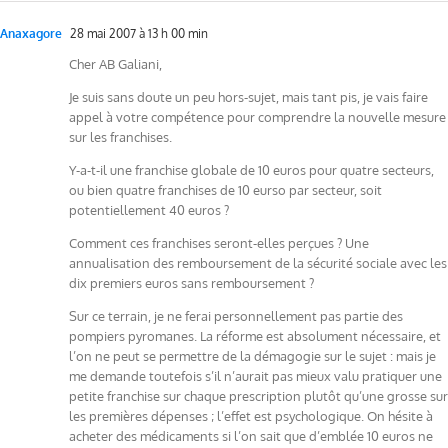
Anaxagore
28 mai 2007 à 13 h 00 min
Cher AB Galiani,
Je suis sans doute un peu hors-sujet, mais tant pis, je vais faire
appel à votre compétence pour comprendre la nouvelle mesure
sur les franchises.
Y-a-t-il une franchise globale de 10 euros pour quatre secteurs,
ou bien quatre franchises de 10 eurso par secteur, soit
potentiellement 40 euros ?
Comment ces franchises seront-elles perçues ? Une
annualisation des remboursement de la sécurité sociale avec les
dix premiers euros sans remboursement ?
Sur ce terrain, je ne ferai personnellement pas partie des
pompiers pyromanes. La réforme est absolument nécessaire, et
l’on ne peut se permettre de la démagogie sur le sujet : mais je
me demande toutefois s’il n’aurait pas mieux valu pratiquer une
petite franchise sur chaque prescription plutôt qu’une grosse sur
les premières dépenses ; l’effet est psychologique. On hésite à
acheter des médicaments si l’on sait que d’emblée 10 euros ne