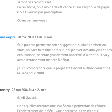
seront pas remboursés.
En revanche, on a moins de réticence s’il ne s’agit que de payer
0.5 à 1.5 euros par prescription.
Qu’en pensez-vous ?
Anaxagore
28 mai 2007 à 13 h 02 min
Si je puis me permettre cette suggestion, si Alain Lambert ou
vous, pouviez faire une note sur le sujet avec des analyses et des
explications, ce serait grandement apprécié, d’autant qu’il va y
avoir certainement matière à débat.
J’ai cru comprendre que le projet était inscrit au financement de
la Sécu pour 2008.
thierry
28 mai 2007 à 14 h 27 min
@ AB Galiani,
Dans quelles mesures une TVA Sociale permettait de réduire
l’endettement de la Sécu, Quels seraient les gains pour