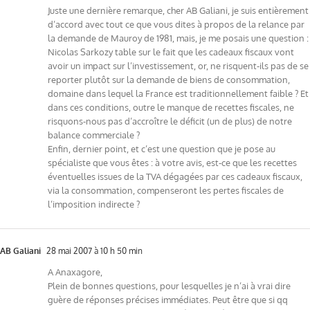
Juste une dernière remarque, cher AB Galiani, je suis entièrement
d’accord avec tout ce que vous dites à propos de la relance par
la demande de Mauroy de 1981, mais, je me posais une question :
Nicolas Sarkozy table sur le fait que les cadeaux fiscaux vont
avoir un impact sur l’investissement, or, ne risquent-ils pas de se
reporter plutôt sur la demande de biens de consommation,
domaine dans lequel la France est traditionnellement faible ? Et
dans ces conditions, outre le manque de recettes fiscales, ne
risquons-nous pas d’accroître le déficit (un de plus) de notre
balance commerciale ?
Enfin, dernier point, et c’est une question que je pose au
spécialiste que vous êtes : à votre avis, est-ce que les recettes
éventuelles issues de la TVA dégagées par ces cadeaux fiscaux,
via la consommation, compenseront les pertes fiscales de
l’imposition indirecte ?
AB Galiani
28 mai 2007 à 10 h 50 min
A Anaxagore,
Plein de bonnes questions, pour lesquelles je n’ai à vrai dire
guère de réponses précises immédiates. Peut être que si qq