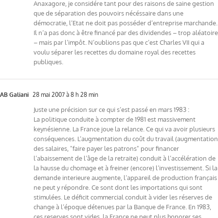
Anaxagore, je considére tant pour des raisons de saine gestion
que de séparation des pouvoirs nécéssaire dans une
démocratie, l’Etat ne doit pas posséder d’entreprise marchande.
Il n’a pas donc à être financé par des dividendes – trop aléatoire
– mais par l’impôt. N’oublions pas que c’est Charles VII qui a
voulu séparer les recettes du domaine royal des recettes
publiques.
AB Galiani
28 mai 2007 à 8 h 28 min
Juste une précision sur ce qui s’est passé en mars 1983 :
La politique conduite à compter de 1981 est massivement
keynésienne. La France joue la relance. Ce qui va avoir plusieurs
conséquences. L’augmentation du coût du travail (augmentation
des salaires, "faire payer les patrons" pour financer
l’abaissement de l’âge de la retraite) conduit à l’accélération de
la hausse du chomage et à freiner (encore) l’investissement. Si la
demande interieure augmente, l’appareil de production français
ne peut y répondre. Ce sont dont les importations qui sont
stimulées. Le déficit commercial conduit à vider les réserves de
change à l’époque détenues par la Banque de France. En 1983,
ces reserves sont vides, la France ne peut plus honorer ses