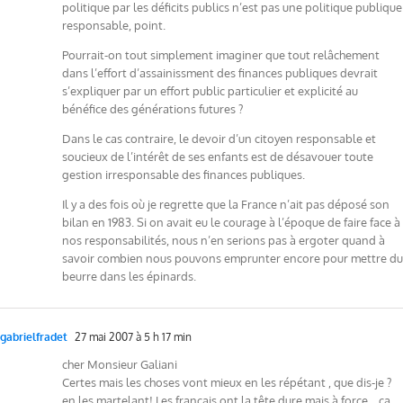
politique par les déficits publics n’est pas une politique publique
responsable, point.
Pourrait-on tout simplement imaginer que tout relâchement
dans l’effort d’assainissment des finances publiques devrait
s’expliquer par un effort public particulier et explicité au
bénéfice des générations futures ?
Dans le cas contraire, le devoir d’un citoyen responsable et
soucieux de l’intérêt de ses enfants est de désavouer toute
gestion irresponsable des finances publiques.
Il y a des fois où je regrette que la France n’ait pas déposé son
bilan en 1983. Si on avait eu le courage à l’époque de faire face à
nos responsabilités, nous n’en serions pas à ergoter quand à
savoir combien nous pouvons emprunter encore pour mettre du
beurre dans les épinards.
gabrielfradet
27 mai 2007 à 5 h 17 min
cher Monsieur Galiani
Certes mais les choses vont mieux en les répétant , que dis-je ?
en les martelant! Les français ont la tête dure mais à force …ca