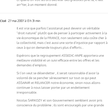
arr^ter, à un moment donné.
Cloé
27 mai 2007 à 13 h 31 min
Il est vrai que parfois l’assistanat peut devenir un véritable
"droit naturel" plutôt que de penser à participer activement à la
vie économique de la FRANCE, non seulement cela coûte cher à
la collectivité, mais c’est aussi une sorte d’injustice par rapport à
ceux à qui on demande toujours plus d’efforts…
Espérons que le regroupement ASSEDIC-ANPE apportera une
meilleure visibilité et un suivi efficace entre les offres et les
demandes d’emplois.
Si l’on veut se désendetter , il serait raisonnable d’avoir la
volonté de se pencher sérieusement sur tout ce qui peut
ASSAINIR et RELANCER notre économie, sinon nous allons
continuer à nous laisser porter par un endettement
irresponsable.
Nicolas SARKOZY et son Gouvernement semblent avoir pris
conscience du problème ; ils sont encouragés par une grande