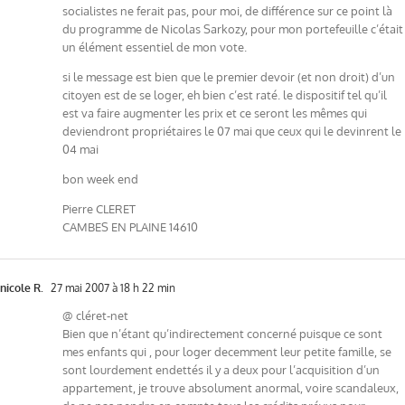
socialistes ne ferait pas, pour moi, de différence sur ce point là
du programme de Nicolas Sarkozy, pour mon portefeuille c’était
un élément essentiel de mon vote.
si le message est bien que le premier devoir (et non droit) d’un
citoyen est de se loger, eh bien c’est raté. le dispositif tel qu’il
est va faire augmenter les prix et ce seront les mêmes qui
deviendront propriétaires le 07 mai que ceux qui le devinrent le
04 mai
bon week end
Pierre CLERET
CAMBES EN PLAINE 14610
nicole R.
27 mai 2007 à 18 h 22 min
@ cléret-net
Bien que n’étant qu’indirectement concerné puisque ce sont
mes enfants qui , pour loger decemment leur petite famille, se
sont lourdement endettés il y a deux pour l’acquisition d’un
appartement, je trouve absolument anormal, voire scandaleux,