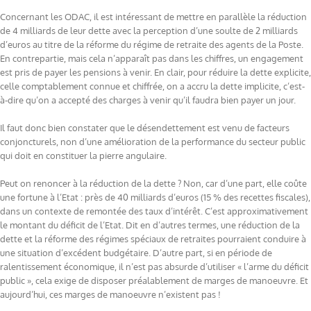
Concernant les ODAC, il est intéressant de mettre en parallèle la réduction
de 4 milliards de leur dette avec la perception d’une soulte de 2 milliards
d’euros au titre de la réforme du régime de retraite des agents de la Poste.
En contrepartie, mais cela n’apparaît pas dans les chiffres, un engagement
est pris de payer les pensions à venir. En clair, pour réduire la dette explicite,
celle comptablement connue et chiffrée, on a accru la dette implicite, c’est-
à-dire qu’on a accepté des charges à venir qu’il faudra bien payer un jour.
Il faut donc bien constater que le désendettement est venu de facteurs
conjoncturels, non d’une amélioration de la performance du secteur public
qui doit en constituer la pierre angulaire.
Peut on renoncer à la réduction de la dette ? Non, car d’une part, elle coûte
une fortune à l’Etat : près de 40 milliards d’euros (15 % des recettes fiscales),
dans un contexte de remontée des taux d’intérêt. C’est approximativement
le montant du déficit de l’Etat. Dit en d’autres termes, une réduction de la
dette et la réforme des régimes spéciaux de retraites pourraient conduire à
une situation d’excédent budgétaire. D’autre part, si en période de
ralentissement économique, il n’est pas absurde d’utiliser « l’arme du déficit
public », cela exige de disposer préalablement de marges de manoeuvre. Et
aujourd’hui, ces marges de manoeuvre n’existent pas !