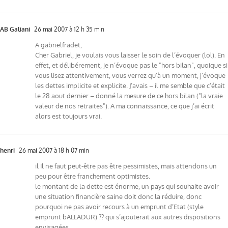
AB Galiani
26 mai 2007 à 12 h 35 min
A gabrielfradet,
Cher Gabriel, je voulais vous laisser le soin de l’évoquer (lol). En
effet, et délibérement, je n’évoque pas le "hors bilan", quoique si
vous lisez attentivement, vous verrez qu’à un moment, j’évoque
les dettes implicite et explicite. J’avais – il me semble que c’était
le 28 aout dernier – donné la mesure de ce hors bilan ("la vraie
valeur de nos retraites"). A ma connaissance, ce que j’ai écrit
alors est toujours vrai.
henri
26 mai 2007 à 18 h 07 min
il Il ne faut peut-être pas être pessimistes, mais attendons un
peu pour être franchement optimistes.
le montant de la dette est énorme, un pays qui souhaite avoir
une situation financière saine doit donc la réduire, donc
pourquoi ne pas avoir recours à un emprunt d’Etat (style
emprunt bALLADUR) ?? qui s’ajouterait aux autres dispositions
envisagées.