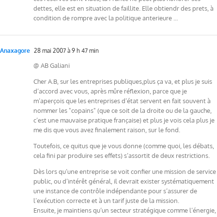
dettes, elle est en situation de faillite. Elle obtiendr des prets, à
condition de rompre avec la politique anterieure …
Anaxagore
28 mai 2007 à 9 h 47 min
@ AB Galiani
Cher A.B, sur les entreprises publiques,plus ça va, et plus je suis
d’accord avec vous, après mûre réflexion, parce que je
m’aperçois que les entreprises d’état servent en fait souvent à
nommer les "copains" (que ce soit de la droite ou de la gauche,
c’est une mauvaise pratique française) et plus je vois cela plus je
me dis que vous avez finalement raison, sur le fond.
Toutefois, ce quitus que je vous donne (comme quoi, les débats,
cela fini par produire ses effets) s’assortit de deux restrictions.
Dès lors qu’une entreprise se voit confier une mission de service
public, ou d’intérêt général, il devrait exister systématiquement
une instance de contrôle indépendante pour s’assurer de
l’exécution correcte et à un tarif juste de la mission.
Ensuite, je maintiens qu’un secteur stratégique comme l’énergie,