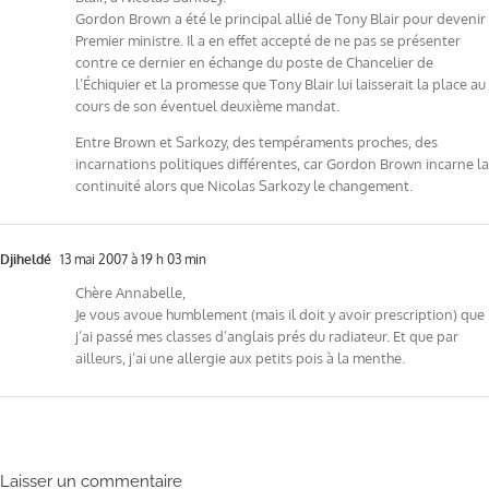
Gordon Brown a été le principal allié de Tony Blair pour devenir
Premier ministre. Il a en effet accepté de ne pas se présenter
contre ce dernier en échange du poste de Chancelier de
l’Échiquier et la promesse que Tony Blair lui laisserait la place au
cours de son éventuel deuxième mandat.
Entre Brown et Sarkozy, des tempéraments proches, des
incarnations politiques différentes, car Gordon Brown incarne la
continuité alors que Nicolas Sarkozy le changement.
Djiheldé
13 mai 2007 à 19 h 03 min
Chère Annabelle,
Je vous avoue humblement (mais il doit y avoir prescription) que
j’ai passé mes classes d’anglais prés du radiateur. Et que par
ailleurs, j’ai une allergie aux petits pois à la menthe.
Laisser un commentaire