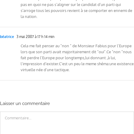
pas en quoi ne pas s’aligner sur le candidat d’un parti qui
s’arroge tous les pouvoirs revient à se comporter en ennemi de
la nation.
béatrice
3 mai 2007 à 17 h 14 min
Cela me fait penser au "non " de Monsieur Fabius pour l’Europe
lors que son parti avait majoritairement dit "oui".Ce "non "nous
fait perdre l’Europe pour longtemps,lui donnant ,à lui,
l’impression d’exister.C’est un peu le meme shéma:une existence
virtuelle née d’une tactique.
Laisser un commentaire
Commentaire