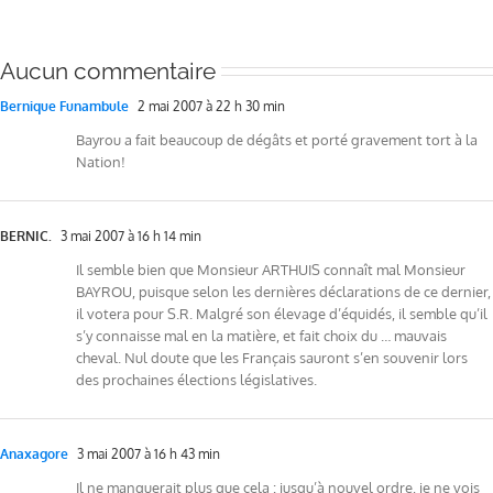
Aucun commentaire
Bernique Funambule
2 mai 2007 à 22 h 30 min
Bayrou a fait beaucoup de dégâts et porté gravement tort à la
Nation!
BERNIC.
3 mai 2007 à 16 h 14 min
Il semble bien que Monsieur ARTHUIS connaît mal Monsieur
BAYROU, puisque selon les dernières déclarations de ce dernier,
il votera pour S.R. Malgré son élevage d’équidés, il semble qu’il
s’y connaisse mal en la matière, et fait choix du … mauvais
cheval. Nul doute que les Français sauront s’en souvenir lors
des prochaines élections législatives.
Anaxagore
3 mai 2007 à 16 h 43 min
Il ne manquerait plus que cela : jusqu’à nouvel ordre, je ne vois