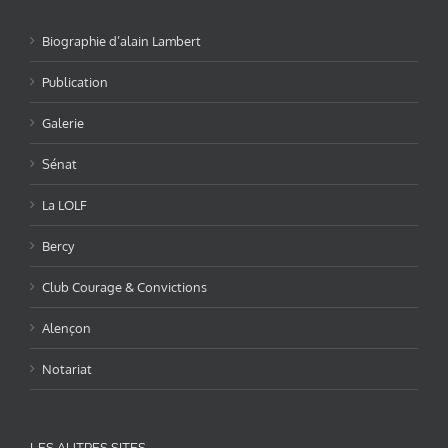
Biographie d’alain Lambert
Publication
Galerie
Sénat
La LOLF
Bercy
Club Courage & Convictions
Alençon
Notariat
LES AUTRES SITES