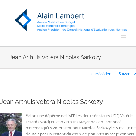
Passer
au
contenu
Jean Arthuis votera Nicolas Sarkozy
Précédent
Suivant
Jean Arthuis votera Nicolas Sarkozy
Selon une dépêche de l’AFP, les deux sénateurs UDF, Valérie
Létard (Nord) et Jean Arthuis (Mayenne), ont annoncé
mercredi qu’ils voteraient pour Nicolas Sarkozy le 6 mai. Je ne
doutais pas un instant du choix de Jean Arthuis car je connais