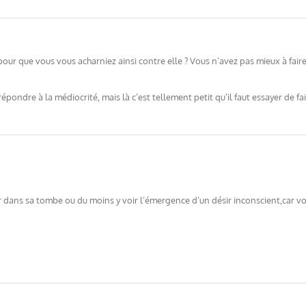
 pour que vous vous acharniez ainsi contre elle ? Vous n’avez pas mieux à fai
 répondre à la médiocrité, mais là c’est tellement petit qu’il faut essayer de 
dans sa tombe ou du moins y voir l’émergence d’un désir inconscient,car vo