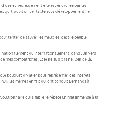
d chose et heureusement elle est encadrée par les
eil qui traduit un véritable sous-développement ne
, pour tenter de sauver les meubles, c’est le peuple
en nationalement qu’internationalement, dans l’univers
de mes compatriotes. Et je ne suis pas né, loin de là,
ec le bouquet d’y aller pour représenter des intérêts
d’hui…les mêmes en fait qui ont conduit Bernanos à
olutionnaire qui a fait je le répète un mal immense à la