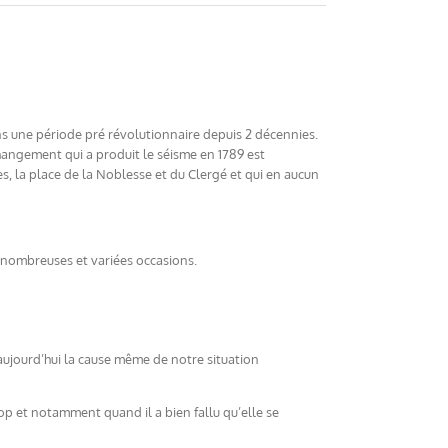
ans une période pré révolutionnaire depuis 2 décennies.
changement qui a produit le séisme en 1789 est
es, la place de la Noblesse et du Clergé et qui en aucun
denombreuses et variées occasions.
t aujourd’hui la cause même de notre situation
lop et notamment quand il a bien fallu qu’elle se