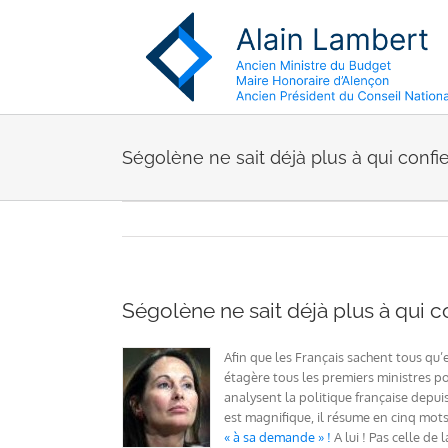
Passer
au
contenu
Ségolène ne sait déjà plus à qui confie
Ségolène ne sait déjà plus à qui co
Afin que les Français sachent tous qu’e
étagère tous les premiers ministres po
analysent la politique française depui
est magnifique, il résume en cinq mot
« à sa demande » !
A lui ! Pas celle de