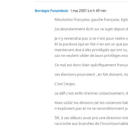
Bernique Funambule
1 mai 2007 à 6 h 49 min
Révolution française, gauche française, Eglis
J’ai abondamment écrit sur ce sujet depuis 
Je n’y reviendrai pas si ce n’est pour redir
Et le pardoxe (qui en fait n’en est un que p
maintenant due à des privilègiés qui ont su,
cas ne veulent céder de leurs privilèges exor
Ce mal est donc bien spécifiquement françai
ces élections pourraient , en fait doivent, 
C’est l’enjeu.
Le défi c’est enfin d’entrer collectivement, d
Mais voilà! les divisons (et les violences ha
n’explosent pas et ne se reconditionnent p
SR, à ses débuts avait pris une direction in
raccroche aux branches de l’incontournable 