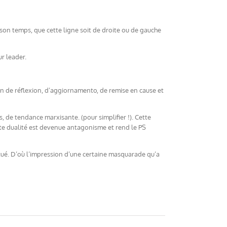
 son temps, que cette ligne soit de droite ou de gauche
ur leader.
min de réflexion, d’aggiornamento, de remise en cause et
es, de tendance marxisante. (pour simplifier !). Cette
cette dualité est devenue antagonisme et rend le PS
ectué. D’où l’impression d’une certaine masquarade qu’a