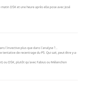
, ce matin DSK et une heure après elle pose avec José
s l’invective plus que dans l’analyse ?…
te tentative de recentrage du PS. Qui sait, peut-être y-a-
ment) ou DSK, plutôt qu’avec Fabius ou Mélenchon