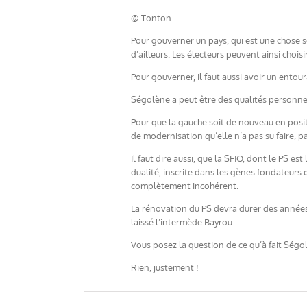
@ Tonton
Pour gouverner un pays, qui est une chose sé
d’ailleurs. Les électeurs peuvent ainsi choisir
Pour gouverner, il faut aussi avoir un entour
Ségolène a peut être des qualités personnell
Pour que la gauche soit de nouveau en positi
de modernisation qu’elle n’a pas su faire, 
Il faut dire aussi, que la SFIO, dont le PS e
dualité, inscrite dans les gènes fondateurs 
complètement incohérent.
La rénovation du PS devra durer des années e
laissé l’intermède Bayrou.
Vous posez la question de ce qu’à fait Ségol
Rien, justement !