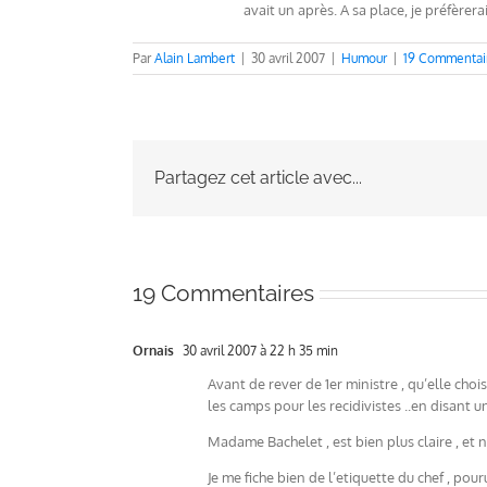
avait un après. A sa place, je préfèrera
Par
Alain Lambert
|
30 avril 2007
|
Humour
|
19 Commentai
Partagez cet article avec...
19 Commentaires
Ornais
30 avril 2007 à 22 h 35 min
Avant de rever de 1er ministre , qu’elle chois
les camps pour les recidivistes ..en disant 
Madame Bachelet , est bien plus claire , et 
Je me fiche bien de l’etiquette du chef , pou