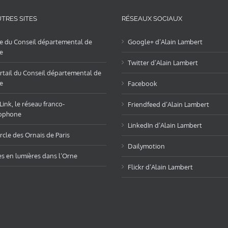
TRES SITES
RÉSEAUX SOCIAUX
te du Conseil départemental de
Google+ d’Alain Lambert
e
Twitter d’Alain Lambert
rtail du Conseil départemental de
e
Facebook
ink, le réseau franco-
Friendfeed d’Alain Lambert
ophone
LinkedIn d’Alain Lambert
rcle des Ornais de Paris
Dailymotion
es en lumières dans l’Orne
Flickr d’Alain Lambert