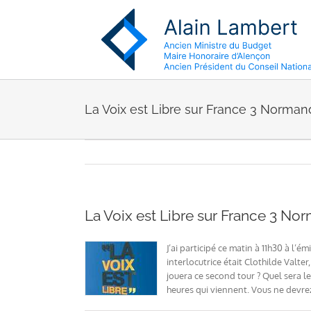
Passer
au
contenu
La Voix est Libre sur France 3 Norman
La Voix est Libre sur France 3 No
J’ai participé ce matin à 11h30 à l’é
interlocutrice était Clothilde Valt
jouera ce second tour ? Quel sera l
heures qui viennent. Vous ne devre