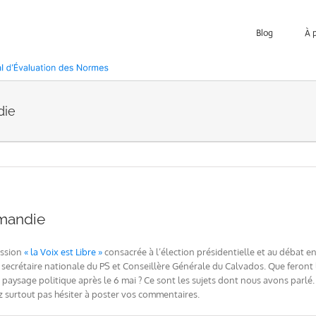
Blog
À 
die
rmandie
mission
« la Voix est Libre »
consacrée à l’élection présidentielle et au débat e
er, secrétaire nationale du PS et Conseillère Générale du Calvados. Que feront
e paysage politique après le 6 mai ? Ce sont les sujets dont nous avons parlé.
z surtout pas hésiter à poster vos commentaires.