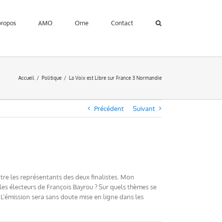
propos
AMO
Orne
Contact
Accueil
Politique
La Voix est Libre sur France 3 Normandie
Précédent
Suivant
ntre les représentants des deux finalistes. Mon
 les électeurs de François Bayrou ? Sur quels thèmes se
 L’émission sera sans doute mise en ligne dans les