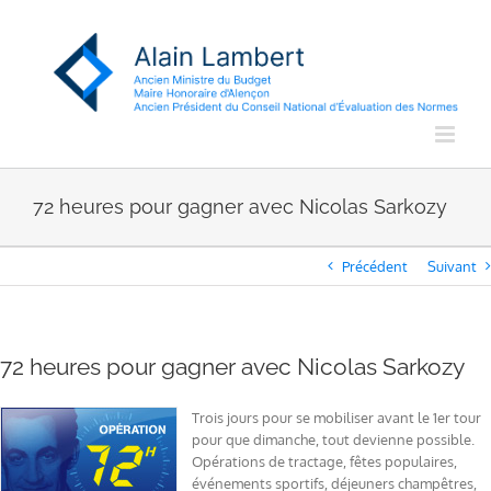
Passer
au
contenu
72 heures pour gagner avec Nicolas Sarkozy
Précédent
Suivant
72 heures pour gagner avec Nicolas Sarkozy
Trois jours pour se mobiliser avant le 1er tour
pour que dimanche, tout devienne possible.
Opérations de tractage, fêtes populaires,
événements sportifs, déjeuners champêtres,