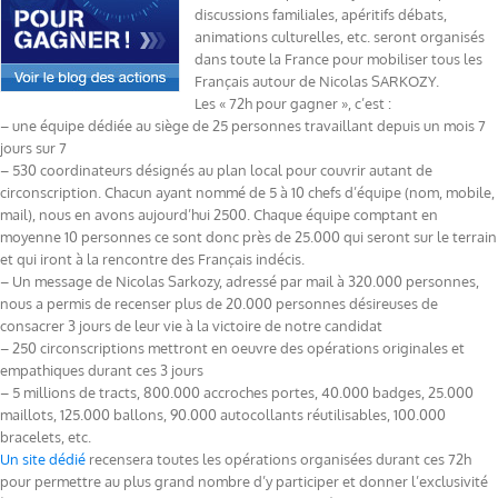
discussions familiales, apéritifs débats,
animations culturelles, etc. seront organisés
dans toute la France pour mobiliser tous les
Français autour de Nicolas SARKOZY.
Les « 72h pour gagner », c’est :
– une équipe dédiée au siège de 25 personnes travaillant depuis un mois 7
jours sur 7
– 530 coordinateurs désignés au plan local pour couvrir autant de
circonscription. Chacun ayant nommé de 5 à 10 chefs d’équipe (nom, mobile,
mail), nous en avons aujourd’hui 2500. Chaque équipe comptant en
moyenne 10 personnes ce sont donc près de 25.000 qui seront sur le terrain
et qui iront à la rencontre des Français indécis.
– Un message de Nicolas Sarkozy, adressé par mail à 320.000 personnes,
nous a permis de recenser plus de 20.000 personnes désireuses de
consacrer 3 jours de leur vie à la victoire de notre candidat
– 250 circonscriptions mettront en oeuvre des opérations originales et
empathiques durant ces 3 jours
– 5 millions de tracts, 800.000 accroches portes, 40.000 badges, 25.000
maillots, 125.000 ballons, 90.000 autocollants réutilisables, 100.000
bracelets, etc.
Un site dédié
recensera toutes les opérations organisées durant ces 72h
pour permettre au plus grand nombre d’y participer et donner l’exclusivité