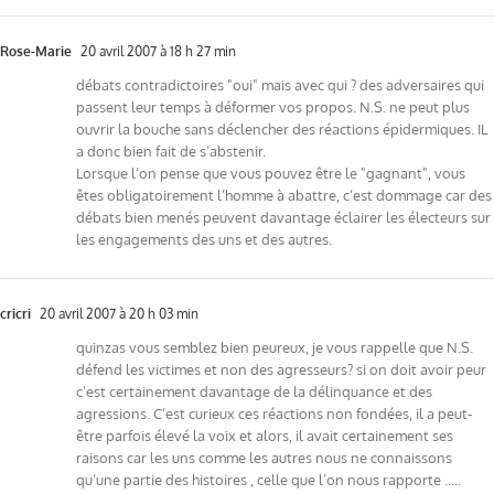
Rose-Marie
20 avril 2007 à 18 h 27 min
débats contradictoires "oui" mais avec qui ? des adversaires qui
passent leur temps à déformer vos propos. N.S. ne peut plus
ouvrir la bouche sans déclencher des réactions épidermiques. IL
a donc bien fait de s’abstenir.
Lorsque l’on pense que vous pouvez être le "gagnant", vous
êtes obligatoirement l’homme à abattre, c’est dommage car des
débats bien menés peuvent davantage éclairer les électeurs sur
les engagements des uns et des autres.
cricri
20 avril 2007 à 20 h 03 min
quinzas vous semblez bien peureux, je vous rappelle que N.S.
défend les victimes et non des agresseurs? si on doit avoir peur
c’est certainement davantage de la délinquance et des
agressions. C’est curieux ces réactions non fondées, il a peut-
être parfois élevé la voix et alors, il avait certainement ses
raisons car les uns comme les autres nous ne connaissons
qu’une partie des histoires , celle que l’on nous rapporte …..