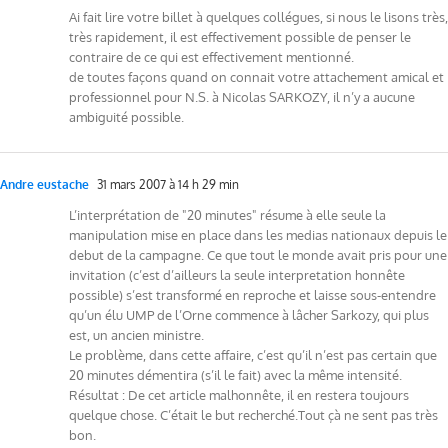
Ai fait lire votre billet à quelques collégues, si nous le lisons très,
très rapidement, il est effectivement possible de penser le
contraire de ce qui est effectivement mentionné.
de toutes façons quand on connait votre attachement amical et
professionnel pour N.S. à Nicolas SARKOZY, il n’y a aucune
ambiguité possible.
Andre eustache
31 mars 2007 à 14 h 29 min
L’interprétation de "20 minutes" résume à elle seule la
manipulation mise en place dans les medias nationaux depuis le
debut de la campagne. Ce que tout le monde avait pris pour une
invitation (c’est d’ailleurs la seule interpretation honnête
possible) s’est transformé en reproche et laisse sous-entendre
qu’un élu UMP de l’Orne commence à lâcher Sarkozy, qui plus
est, un ancien ministre.
Le problème, dans cette affaire, c’est qu’il n’est pas certain que
20 minutes démentira (s’il le fait) avec la même intensité.
Résultat : De cet article malhonnête, il en restera toujours
quelque chose. C’était le but recherché.Tout çà ne sent pas très
bon.