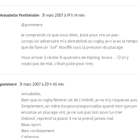
Annabelle Penthésilée
31 mars 2007 à 19 h 14 min
@pommere
Je comprends ce que vous dites. Juste pour rire un peu :
Lorsqu’un adversaire m’a destabilisé au rugby, je n’ai eu le temps
que de faire un "ouf" étouffé sous la pression du placage.
Vous arriver à réciter 8 quatrains de Kipling, bravo … 🙂 (n’y
voyez pas de mal, c’était juste pour rire).
pommere
31 mars 2007 à 20 h 45 min
Annabelle,
Bien que le rugby féminin ait de l’intérêt, je ne m’y risquerais pas.
Simplement, en mère (toujours)responsable quand mon garçon
encaisse un placage viril, je ne suis pas loin pour lui crier
Debout, reprend ta place! Il ne le prend jamais mal.
Beau sport.
Bien cordialement
Catherine