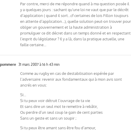
Par contre, merci de me répondre quand à ma question posée il
y a quelques jours : sachant qu’une loi ne vaut que par le décrêt
d’application ( quand il sort…cf certaines de lois Fillon toujours
en attente d’application…), quelle solution peut-on trouver pour
oblger un gouvernement et la haute administration à
promulguer ce dit décret dans un temps donné et en respectant
l’esprit du législateur ? Il y a là, dans la pratique actuelle, une
faille certaine…
pommere
31 mars 2007 à 16 h 43 min
Comme au rugby en cas de destabilisation espérée par
l’adversaire: revenir aux fondamentaux qui à mon avis sont
ancrés en vous:
SI…
Si tu peux voir détruit l’ouvrage de ta vie
Et sans dire un seul mot te remettre à rebâtir,
Ou perdre d’un seul coup le gain de cent parties
Sans un geste et sans un soupir ;
Si tu peux être amant sans être fou d’amour,