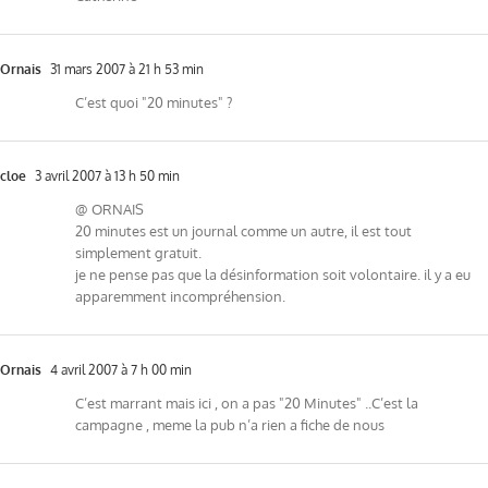
Ornais
31 mars 2007 à 21 h 53 min
C’est quoi "20 minutes" ?
cloe
3 avril 2007 à 13 h 50 min
@ ORNAIS
20 minutes est un journal comme un autre, il est tout
simplement gratuit.
je ne pense pas que la désinformation soit volontaire. il y a eu
apparemment incompréhension.
Ornais
4 avril 2007 à 7 h 00 min
C’est marrant mais ici , on a pas "20 Minutes" ..C’est la
campagne , meme la pub n’a rien a fiche de nous