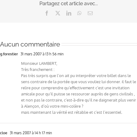
Partagez cet article avec...
Facebook
X
LinkedIn
WhatsApp
Email
Aucun commentaire
g.forestier
31 mars 2007 à 13 h 56 min
Monsieur LAMBERT,
Très franchement :
Pas très surpris que l’on ait pu interpréter votre billet dans le
sens contraire de la portée que vous vouliez lui donner. il faut le
relire pour comprendre qu’effectivement c’est une invitation
amicale pour qu’il puisse se ressourcer auprès de gens civilisés ,
et non pas le contraire, c’est-à-dire qu’il ne daignerait plus venir
à Alençon, d’où votre mini-colère ?
mais maintenant la vérité est rétablie et c’est l’essentiel.
cloe
31 mars 2007 à 14 h 17 min