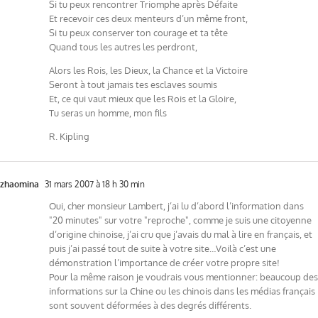
Si tu peux rencontrer Triomphe après Défaite
Et recevoir ces deux menteurs d’un même front,
Si tu peux conserver ton courage et ta tête
Quand tous les autres les perdront,
Alors les Rois, les Dieux, la Chance et la Victoire
Seront à tout jamais tes esclaves soumis
Et, ce qui vaut mieux que les Rois et la Gloire,
Tu seras un homme, mon fils
R. Kipling
zhaomina
31 mars 2007 à 18 h 30 min
Oui, cher monsieur Lambert, j’ai lu d’abord l’information dans
"20 minutes" sur votre "reproche", comme je suis une citoyenne
d’origine chinoise, j’ai cru que j’avais du mal à lire en français, et
puis j’ai passé tout de suite à votre site…Voilà c’est une
démonstration l’importance de créer votre propre site!
Pour la même raison je voudrais vous mentionner: beaucoup des
informations sur la Chine ou les chinois dans les médias français
sont souvent déformées à des degrés différents.