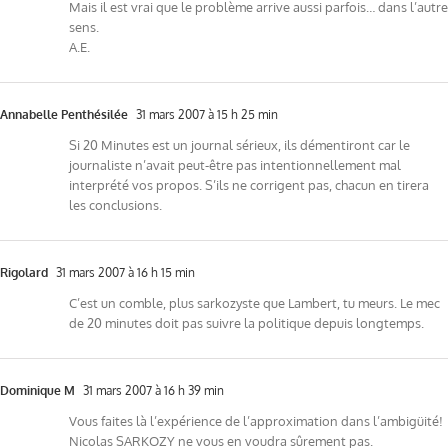
Mais il est vrai que le problème arrive aussi parfois… dans l’autre
sens.
A.E.
Annabelle Penthésilée
31 mars 2007 à 15 h 25 min
Si 20 Minutes est un journal sérieux, ils démentiront car le
journaliste n’avait peut-être pas intentionnellement mal
interprété vos propos. S’ils ne corrigent pas, chacun en tirera
les conclusions.
Rigolard
31 mars 2007 à 16 h 15 min
C’est un comble, plus sarkozyste que Lambert, tu meurs. Le mec
de 20 minutes doit pas suivre la politique depuis longtemps.
Dominique M
31 mars 2007 à 16 h 39 min
Vous faites là l’expérience de l’approximation dans l’ambigüité!
Nicolas SARKOZY ne vous en voudra sûrement pas.