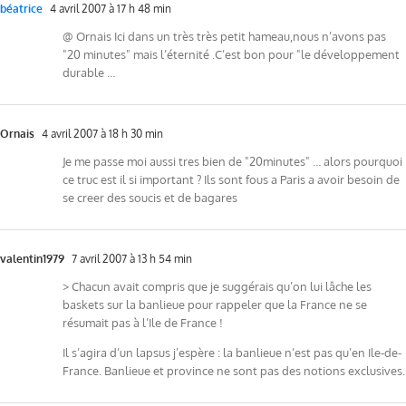
béatrice
4 avril 2007 à 17 h 48 min
@ Ornais Ici dans un très très petit hameau,nous n’avons pas
"20 minutes" mais l’éternité .C’est bon pour "le développement
durable …
Ornais
4 avril 2007 à 18 h 30 min
Je me passe moi aussi tres bien de "20minutes" … alors pourquoi
ce truc est il si important ? Ils sont fous a Paris a avoir besoin de
se creer des soucis et de bagares
valentin1979
7 avril 2007 à 13 h 54 min
> Chacun avait compris que je suggérais qu’on lui lâche les
baskets sur la banlieue pour rappeler que la France ne se
résumait pas à l’Ile de France !
Il s’agira d’un lapsus j’espère : la banlieue n’est pas qu’en Ile-de-
France. Banlieue et province ne sont pas des notions exclusives.