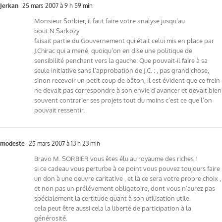
Jerkan
25 mars 2007 à 9 h 59 min
Monsieur Sorbier, il faut faire votre analyse jusqu’au
bout.N.Sarkozy
faisait partie du Gouvernement qui était celui mis en place par
J.Chirac qui a mené, quoiqu’on en dise une politique de
sensibilité penchant vers la gauche; Que pouvait-il faire à sa
seule initiative sans l’approbation de J.C. ; , pas grand chose,
sinon recevoir un petit coup de bâton, il est évident que ce frein
ne devait pas correspondre à son envie d’avancer et devait bien
souvent contrarier ses projets tout du moins c’est ce que l’on
pouvait ressentir.
modeste
25 mars 2007 à 13 h 23 min
Bravo M. SORBIER vous êtes élu au royaume des riches !
si ce cadeau vous perturbe à ce point vous pouvez toujours faire
un don à une oeuvre caritative , et là ce sera votre propre choix ,
et non pas un prélévement obligatoire, dont vous n’aurez pas
spécialement la certitude quant à son utilisation utile.
cela peut être aussi cela la liberté de participation à la
générosité.