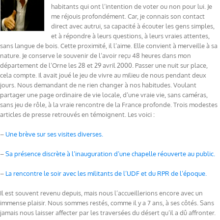
habitants qui ont l’intention de voter ou non pour lui. Je
me réjouis profondément. Car, je connais son contact
direct avec autrui, sa capacité à écouter les gens simples,
et à répondre à leurs questions, à leurs vraies attentes,
sans langue de bois. Cette proximité, il l’aime. Elle convient à merveille à sa
nature. Je conserve le souvenir de l’avoir reçu 48 heures dans mon
département de l’Orne les 28 et 29 avril 2000. Passer une nuit sur place,
cela compte. Il avait joué le jeu de vivre au milieu de nous pendant deux
jours. Nous demandant de ne rien changer à nos habitudes. Voulant
partager une page ordinaire de vie locale, d’une vraie vie, sans caméras,
sans jeu de rôle, à la vraie rencontre de la France profonde. Trois modestes
articles de presse retrouvés en témoignent. Les voici :
–
Une brève sur ses visites diverses.
–
Sa présence discrète à l’inauguration d’une chapelle réouverte au public.
–
La rencontre le soir avec les militants de l’UDF et du RPR de l’époque.
Il est souvent revenu depuis, mais nous l’accueillerions encore avec un
immense plaisir. Nous sommes restés, comme il y a 7 ans, à ses côtés. Sans
jamais nous laisser affecter par les traversées du désert qu’il a dû affronter.