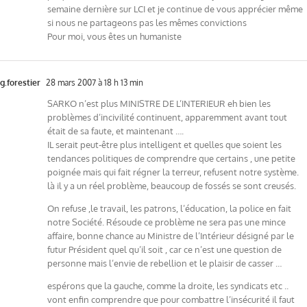
semaine dernière sur LCI et je continue de vous apprécier même
si nous ne partageons pas les mêmes convictions
Pour moi, vous êtes un humaniste
g.forestier
28 mars 2007 à 18 h 13 min
SARKO n’est plus MINISTRE DE L’INTERIEUR eh bien les
problèmes d’incivilité continuent, apparemment avant tout
était de sa faute, et maintenant ….
IL serait peut-être plus intelligent et quelles que soient les
tendances politiques de comprendre que certains , une petite
poignée mais qui fait régner la terreur, refusent notre système.
là il y a un réel problème, beaucoup de fossés se sont creusés.
On refuse ,le travail, les patrons, l’éducation, la police en fait
notre Société. Résoude ce problème ne sera pas une mince
affaire, bonne chance au Ministre de l’Intérieur désigné par le
futur Président quel qu’il soit , car ce n’est une question de
personne mais l’envie de rebellion et le plaisir de casser …
espérons que la gauche, comme la droite, les syndicats etc ..
vont enfin comprendre que pour combattre l’insécurité il faut