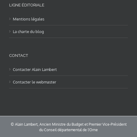
LIGNE ÉDITORIALE
Mentions légales
La charte du blog
CONTACT
Contacter Alain Lambert
Contacter le webmaster
© Alain Lambert, Ancien Ministre du Budget et Premier Vice-Président
du Conseil départemental de l'Orne