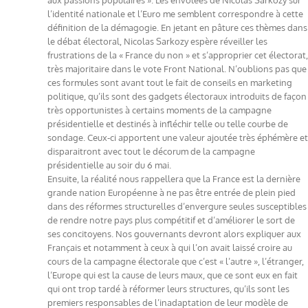
l’identité nationale et l’Euro me semblent correspondre à cette
définition de la démagogie. En jetant en pâture ces thèmes dans
le débat électoral, Nicolas Sarkozy espère réveiller les
frustrations de la « France du non » et s’approprier cet électorat,
très majoritaire dans le vote Front National. N’oublions pas que
ces formules sont avant tout le fait de conseils en marketing
politique, qu’ils sont des gadgets électoraux introduits de façon
très opportunistes à certains moments de la campagne
présidentielle et destinés à infléchir telle ou telle courbe de
sondage. Ceux-ci apportent une valeur ajoutée très éphémère et
disparaitront avec tout le décorum de la campagne
présidentielle au soir du 6 mai.
Ensuite, la réalité nous rappellera que la France est la dernière
grande nation Européenne à ne pas être entrée de plein pied
dans des réformes structurelles d’envergure seules susceptibles
de rendre notre pays plus compétitif et d’améliorer le sort de
ses concitoyens. Nos gouvernants devront alors expliquer aux
Français et notamment à ceux à qui l’on avait laissé croire au
cours de la campagne électorale que c’est « l’autre », l’étranger,
l’Europe qui est la cause de leurs maux, que ce sont eux en fait
qui ont trop tardé à réformer leurs structures, qu’ils sont les
premiers responsables de l’inadaptation de leur modèle de