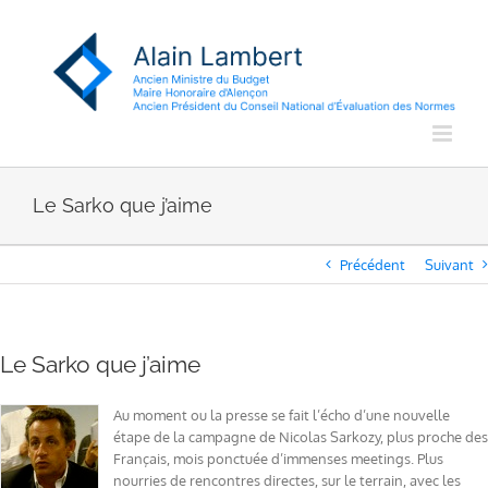
Passer
au
contenu
Le Sarko que j’aime
Précédent
Suivant
Le Sarko que j’aime
Au moment ou la presse se fait l’écho d’une nouvelle
étape de la campagne de Nicolas Sarkozy, plus proche des
Français, mois ponctuée d’immenses meetings. Plus
nourries de rencontres directes, sur le terrain, avec les