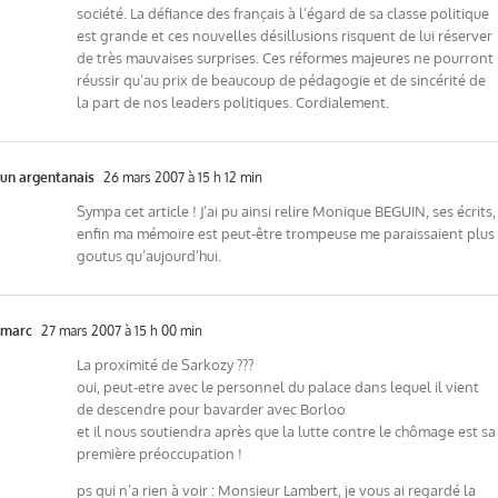
société. La défiance des français à l’égard de sa classe politique
est grande et ces nouvelles désillusions risquent de lui réserver
de très mauvaises surprises. Ces réformes majeures ne pourront
réussir qu’au prix de beaucoup de pédagogie et de sincérité de
la part de nos leaders politiques. Cordialement.
un argentanais
26 mars 2007 à 15 h 12 min
Sympa cet article ! J’ai pu ainsi relire Monique BEGUIN, ses écrits,
enfin ma mémoire est peut-être trompeuse me paraissaient plus
goutus qu’aujourd’hui.
marc
27 mars 2007 à 15 h 00 min
La proximité de Sarkozy ???
oui, peut-etre avec le personnel du palace dans lequel il vient
de descendre pour bavarder avec Borloo
et il nous soutiendra après que la lutte contre le chômage est sa
première préoccupation !
ps qui n’a rien à voir : Monsieur Lambert, je vous ai regardé la