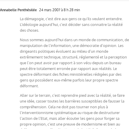
Annabelle Penthésilée
24 mars 2007 à 8 h 28 min
La démagogie, c’est dire aux gens ce qu’ils veulent entendre.
L’idéologie aujourd’hui, c’est décider sans connaitre la réalité
des choses.
Nous sommes aujourd’hui dans un monde de communication, de
manipulation de l’information, une démocratie d’opinion. Les
dirigeants politiques évoluent au milieu d’un monde
extrêmement technique, structuré, réglementé et la perception
que l’on peut avoir par rapport à son vécu depuis un bureau
peut-être totalement erronée par rapport aux réalités. Le
spectre déformant des fiches ministérielles rédigées par des
gens qui possèdent eux-même parfois leur propre spectre
déformant.
Aller sur le terrain, c’est reprendre pied avec la réalité, se faire
une idée, casser toutes les barrières susceptibles de fausser la
compréhension. Cela ne doit pas tourner non plus à
l’interventionnisme systématique au risque de destructurer
l’action de l’Etat, mais aller écouter les gens pour forger sa
propre opinion, c’est une preuve de modernisme et bien au