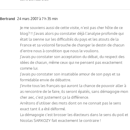
Bertrand
24 mars 2007 à 7 h 35 min
Je me souviens aussi de cette visite, n’est pas cher hôte de ce
blog? !! J’avais alors pu constater déjà l’analyse profonde qui
était la sienne sur les difficultés du pays et les atouts de la
France et sa volonté farouche de changer le destin de chacun
d’entre nous à condition que nous le voulions.
J’avais pu constater son acceptation du débat, du respect des
idées de chacun, même ceux qui ne pensent pas exactement
comme lui.
J’avais pu constater son insatiable amour de son pays et sa
formidable envie de débattre.
J’invite tous les français qui auront la chance de pouvoir aller à
as rencontre de le faire, ils seront épatés, sans démagogie mon
cher aec, c’est justement ça la différence.
Arrétons d’utiliser des mots dont on ne connait pas le sens
exact tant il a été déformé.
La démagogie c’est brosser les électeurs dans le sens du poil et
Nicolas SARKOZY fait exactement le contraire !