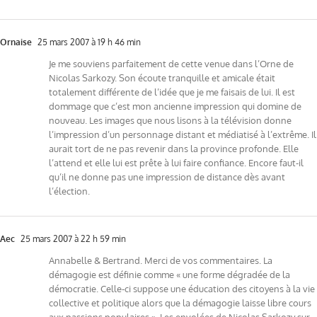
Ornaise
25 mars 2007 à 19 h 46 min
Je me souviens parfaitement de cette venue dans l’Orne de
Nicolas Sarkozy. Son écoute tranquille et amicale était
totalement différente de l’idée que je me faisais de lui. Il est
dommage que c’est mon ancienne impression qui domine de
nouveau. Les images que nous lisons à la télévision donne
l’impression d’un personnage distant et médiatisé à l’extrême. Il
aurait tort de ne pas revenir dans la province profonde. Elle
l’attend et elle lui est prête à lui faire confiance. Encore faut-il
qu’il ne donne pas une impression de distance dès avant
l’élection.
Aec
25 mars 2007 à 22 h 59 min
Annabelle & Bertrand. Merci de vos commentaires. La
démagogie est définie comme « une forme dégradée de la
démocratie. Celle-ci suppose une éducation des citoyens à la vie
collective et politique alors que la démagogie laisse libre cours
aux passions populaires ». Les envolées de Nicolas Sarkozy sur