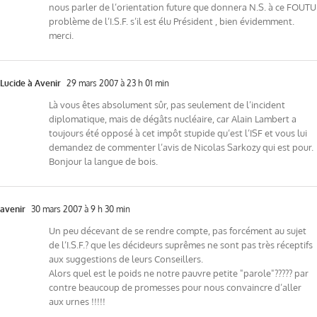
nous parler de l’orientation future que donnera N.S. à ce FOUTU
problème de l’I.S.F. s’il est élu Président , bien évidemment.
merci.
Lucide à Avenir
29 mars 2007 à 23 h 01 min
Là vous êtes absolument sûr, pas seulement de l’incident
diplomatique, mais de dégâts nucléaire, car Alain Lambert a
toujours été opposé à cet impôt stupide qu’est l’ISF et vous lui
demandez de commenter l’avis de Nicolas Sarkozy qui est pour.
Bonjour la langue de bois.
avenir
30 mars 2007 à 9 h 30 min
Un peu décevant de se rendre compte, pas forcément au sujet
de l’I.S.F.? que les décideurs suprêmes ne sont pas très réceptifs
aux suggestions de leurs Conseillers.
Alors quel est le poids ne notre pauvre petite "parole"????? par
contre beaucoup de promesses pour nous convaincre d’aller
aux urnes !!!!!