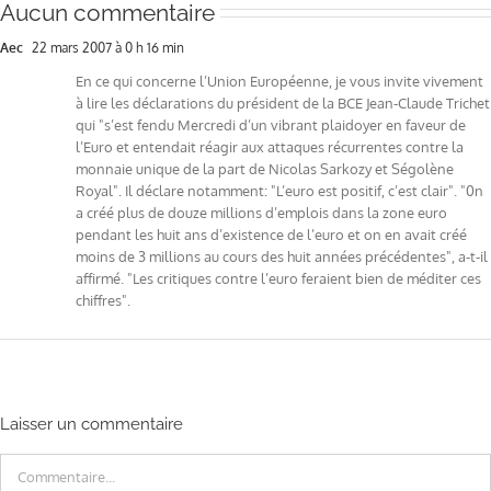
Aucun commentaire
Aec
22 mars 2007 à 0 h 16 min
En ce qui concerne l’Union Européenne, je vous invite vivement
à lire les déclarations du président de la BCE Jean-Claude Trichet
qui "s’est fendu Mercredi d’un vibrant plaidoyer en faveur de
l’Euro et entendait réagir aux attaques récurrentes contre la
monnaie unique de la part de Nicolas Sarkozy et Ségolène
Royal". Il déclare notamment: "L’euro est positif, c’est clair". "0n
a créé plus de douze millions d’emplois dans la zone euro
pendant les huit ans d’existence de l’euro et on en avait créé
moins de 3 millions au cours des huit années précédentes", a-t-il
affirmé. "Les critiques contre l’euro feraient bien de méditer ces
chiffres".
Laisser un commentaire
Commentaire