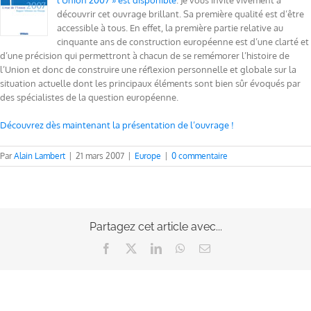
l’Union 2007 » est disponible
. Je vous invite vivement à
découvrir cet ouvrage brillant. Sa première qualité est d’être
accessible à tous. En effet, la première partie relative au
cinquante ans de construction européenne est d’une clarté et
d’une précision qui permettront à chacun de se remémorer l’histoire de
l’Union et donc de construire une réflexion personnelle et globale sur la
situation actuelle dont les principaux éléments sont bien sûr évoqués par
des spécialistes de la question européenne.
Découvrez dès maintenant la présentation de l’ouvrage !
Par
Alain Lambert
|
21 mars 2007
|
Europe
|
0 commentaire
Partagez cet article avec...
Facebook
X
LinkedIn
WhatsApp
Email