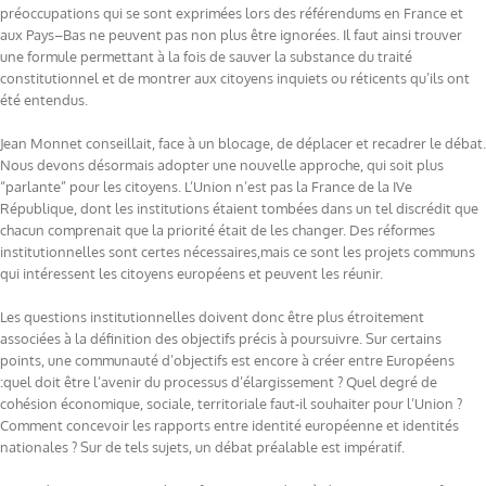
préoccupations qui se sont exprimées lors des référendums en France et
aux Pays–Bas ne peuvent pas non plus être ignorées. Il faut ainsi trouver
une formule permettant à la fois de sauver la substance du traité
constitutionnel et de montrer aux citoyens inquiets ou réticents qu’ils ont
été entendus.
Jean Monnet conseillait, face à un blocage, de déplacer et recadrer le débat.
Nous devons désormais adopter une nouvelle approche, qui soit plus
“parlante” pour les citoyens. L’Union n’est pas la France de la IVe
République, dont les institutions étaient tombées dans un tel discrédit que
chacun comprenait que la priorité était de les changer. Des réformes
institutionnelles sont certes nécessaires,mais ce sont les projets communs
qui intéressent les citoyens européens et peuvent les réunir.
Les questions institutionnelles doivent donc être plus étroitement
associées à la définition des objectifs précis à poursuivre. Sur certains
points, une communauté d’objectifs est encore à créer entre Européens
:quel doit être l’avenir du processus d’élargissement ? Quel degré de
cohésion économique, sociale, territoriale faut-il souhaiter pour l’Union ?
Comment concevoir les rapports entre identité européenne et identités
nationales ? Sur de tels sujets, un débat préalable est impératif.