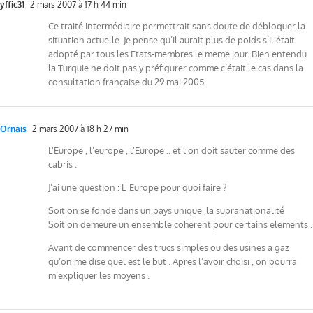
yffic31
2 mars 2007 à 17 h 44 min
Ce traité intermédiaire permettrait sans doute de débloquer la
situation actuelle. Je pense qu’il aurait plus de poids s’il était
adopté par tous les Etats-membres le meme jour. Bien entendu
la Turquie ne doit pas y préfigurer comme c’était le cas dans la
consultation française du 29 mai 2005.
Ornais
2 mars 2007 à 18 h 27 min
L’Europe , l’europe , l’Europe .. et l’on doit sauter comme des
cabris .
J’ai une question : L’ Europe pour quoi faire ?
Soit on se fonde dans un pays unique ,la supranationalité
Soit on demeure un ensemble coherent pour certains elements .
Avant de commencer des trucs simples ou des usines a gaz
qu’on me dise quel est le but . Apres l’avoir choisi , on pourra
m’expliquer les moyens .