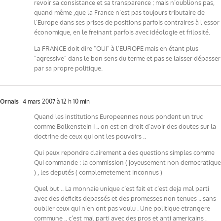
revoir sa consistance et sa transparence ; mais n’oublions pas,
quand même ,que la France n’est pas toujours tributaire de
l’Europe dans ses prises de positions parfois contraires à l’essor
économique, en le freinant parfois avec idéologie et frilosité.
La FRANCE doit dire "OUI" à l’EUROPE mais en étant plus
"agressive" dans le bon sens du terme et pas se laisser dépasser
par sa propre politique.
Ornais
4 mars 2007 à 12 h 10 min
Quand les institutions Europeennes nous pondent un truc
comme Bolkenstein I .. on est en droit d’avoir des doutes sur la
doctrine de ceux qui ont les pouvoirs ..
Qui peux repondre clairement a des questions simples comme
Qui commande : la commission ( joyeusement non democratique
) , les deputés ( complemetement inconnus )
Quel but .. La monnaie unique c’est fait et c’est deja mal parti
avec des deficits depassés et des promesses non tenues .. sans
oublier ceux qui n’en ont pas voulu . Une politique etrangere
commune .. c’est mal parti avec des pros et anti americains ,