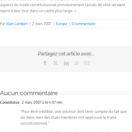
aspects du traité constitutionnel provisoirement laissés de côté seraient
repris à leur tour dans un cadre plus large. »
Par
Alain Lambert
|
2 mars 2007
|
Europe
|
0 commentaire
Partagez cet article avec...
Facebook
X
LinkedIn
WhatsApp
Email
Aucun commentaire
Constitutus
2 mars 2007 à 16 h 07 min
"Pour être crédible, une solution doit tenir compte du fait que
les deux tiers des Etats membres ont approuvé le traité
constitutionnel "