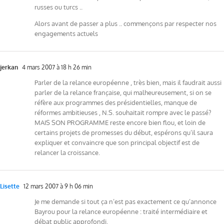
russes ou turcs ..
Alors avant de passer a plus .. commençons par respecter nos
engagements actuels
jerkan
4 mars 2007 à 18 h 26 min
Parler de la relance européenne , très bien, mais il faudrait aussi
parler de la relance française, qui malheureusement, si on se
réfère aux programmes des présidentielles, manque de
réformes ambitieuses , N.S. souhaitait rompre avec le passé?
MAIS SON PROGRAMME reste encore bien flou, et loin de
certains projets de promesses du début, espérons qu’il saura
expliquer et convaincre que son principal objectif est de
relancer la croissance.
Lisette
12 mars 2007 à 9 h 06 min
Je me demande si tout ça n’est pas exactement ce qu’annonce
Bayrou pour la relance européenne : traité intermédiaire et
débat public approfondi.