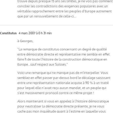
trouve depuis presque 15 ans ses limites, je ne vois pas comment
concilier les contradictions des exigences populaires avec un
véritable rapprochement entre les peuples d’Europe autrement
que par un renouvellement de celle-ci…
Constitutus
4 mars 2007 à 0 h 31 min
à Georges,
"La remarque de constitutus concernant un degré de qualité
entre démocratie directe et représentative me semble en effet
faire fi de toute l’histoire de la construction démocratique en
Europe…sauf respect aux Suisses."
Voici une remarque qui ne manque pas de m’interpeller. Vous
semblez en effet passer par-dessus bord le décalage saisissant
entre une représentation nationale acquise à 90 % à un traité
pour lequel elle n’avait reçu aucun mandat, et un peuple qui
s’est massivement pronocé contre ce même projet !
Alors maintenant si vous en appelez à l’histoire démocratique
pour neutraliser la démocratie directe présente, je ne vous
cache pas mon inquiétude quant à l’estime en laquelle vous