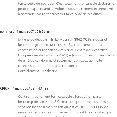
tenez cette démocratie ! C’est tellement tentant de déclarer le
peuple inapte quand sa volonté souverainement exprimée vient
à contrarier, voire contrecarrer la volonté de ses élites !
pommere
4 mars 2007 à 7 h 53 min
Je viens de découvrir Emile Mayrisch (1862-1928), industriel
luxembourgeois -(« EMILE MAYRISCH , précurseur de la
construction européenne » cahier du Centre de recherches
Européennes de Lausanne -1967) – Je suis impressionnée par la
densité de cet Homme et recommande à ceux qui ne le
connaissent pas, d’aller à sa rencontre.
Cordialement – Catherine
CRICRI
4 mars 2007 à 8 h 40 min
Qui tirent réellement les ficelles de l’Europe ? on parle
beaucoup de BRUXELLES !?(sourtout quand les nouvelles ne
sont pas bonnes) mais en fait qui est-ce ! IL SERAIT BON de
revoir un peu son fonctionnement, tout est trop lourd et quand