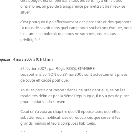
cela bouge c’est un peu dans tous les sens, il y a en fait peu
d’harmonie, un peu de transparence permettrait de mieux se
situer.
c’est pourquoi il y a effectivement des perdants et des gagnants
; à nous de savoir dans quel camp nous souhaitons évoluer, pour
l’instant il semblerait que nous ne sommes pas les plus
privilégiés !…..
quizas
4 mars 2007 à 10 h 13 min
27 février 2007 , par Régis ROQUETANIERE
Les soutiens au NON du 29 mai 2005 sont actuellement privés
de toute efficacité politique.
Tous les partis ont raison : dans une présidentielle, selon les
modalités définies par la 5éme République, il n’y a pas de place
pour l’initiative du citoyen.
Celui-ci n’a voix au chapitre que s’il épouse leurs querelles
subalternes, simplificatrices et réductrices que servent les
grands médias et leurs complices habituels.