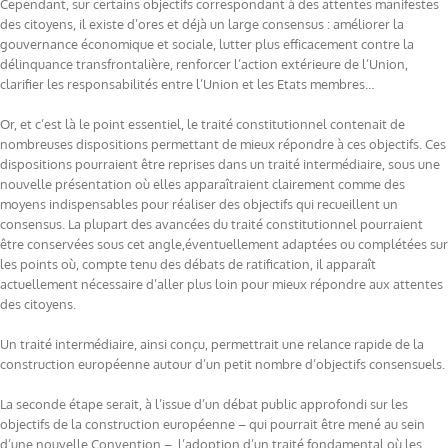
Cependant, sur certains objectifs correspondant à des attentes manifestes
des citoyens, il existe d’ores et déjà un large consensus : améliorer la
gouvernance économique et sociale, lutter plus efficacement contre la
délinquance transfrontalière, renforcer l’action extérieure de l’Union,
clarifier les responsabilités entre l’Union et les Etats membres…
Or, et c’est là le point essentiel, le traité constitutionnel contenait de
nombreuses dispositions permettant de mieux répondre à ces objectifs. Ces
dispositions pourraient être reprises dans un traité intermédiaire, sous une
nouvelle présentation où elles apparaîtraient clairement comme des
moyens indispensables pour réaliser des objectifs qui recueillent un
consensus. La plupart des avancées du traité constitutionnel pourraient
être conservées sous cet angle,éventuellement adaptées ou complétées sur
les points où, compte tenu des débats de ratification, il apparaît
actuellement nécessaire d’aller plus loin pour mieux répondre aux attentes
des citoyens.
Un traité intermédiaire, ainsi conçu, permettrait une relance rapide de la
construction européenne autour d’un petit nombre d’objectifs consensuels.
La seconde étape serait, à l’issue d’un débat public approfondi sur les
objectifs de la construction européenne – qui pourrait être mené au sein
d’une nouvelle Convention –, l’adoption d’un traité fondamental où les