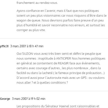
franchement au rendez-vous.
Ayons confiance en l’avenir, mais il faut que nos politiques
soient un peu plus visionnaires car nous risquons d’être dans le
wagon de queue. Nous devrions parfois faire preuve d’un peu
plus d’humilité et savoir reconnaitre nos erreurs, et surtout les
corriger au plus vite.
yffic31
3 mars 2007 à 18 h 47 min
Oui SUZON vous avez très bien senti et défini le peuple que
nous sommes : inaptitude à ANTICIPER Nos hommes politiques
en général se contentent de REAGIR face aux évènements,
certains avec courage d’autres , les plus nombreux , dans la
facilité ou dans la lacheté ( le fameux principe de précaution…)
D’accord aussi pour l’autoroute mais avec un GPS : ou voulons
nous aller ? et à quelles conditions ?
George
3 mars 2007 à 19 h 02 min
Les propositions du Sénateur Haenel sont raisonnables et