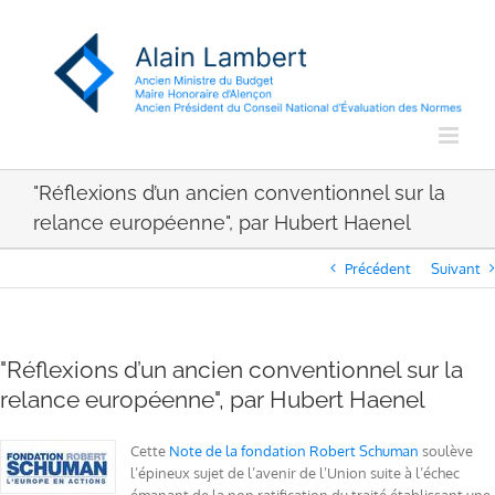
Passer
au
contenu
"Réflexions d’un ancien conventionnel sur la
relance européenne", par Hubert Haenel
Précédent
Suivant
"Réflexions d’un ancien conventionnel sur la
relance européenne", par Hubert Haenel
Cette
Note de la fondation Robert Schuman
soulève
l’épineux sujet de l’avenir de l’Union suite à l’échec