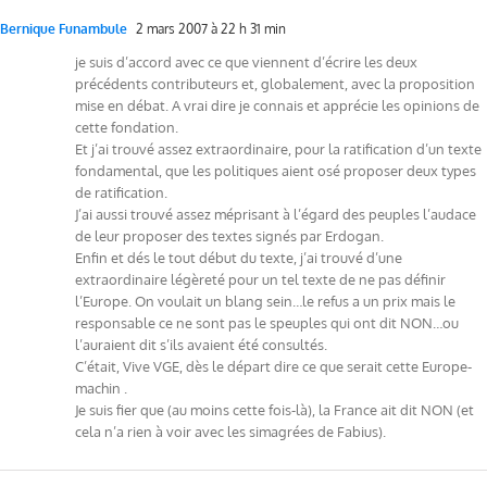
Bernique Funambule
2 mars 2007 à 22 h 31 min
je suis d’accord avec ce que viennent d’écrire les deux
précédents contributeurs et, globalement, avec la proposition
mise en débat. A vrai dire je connais et apprécie les opinions de
cette fondation.
Et j’ai trouvé assez extraordinaire, pour la ratification d’un texte
fondamental, que les politiques aient osé proposer deux types
de ratification.
J’ai aussi trouvé assez méprisant à l’égard des peuples l’audace
de leur proposer des textes signés par Erdogan.
Enfin et dés le tout début du texte, j’ai trouvé d’une
extraordinaire légèreté pour un tel texte de ne pas définir
l’Europe. On voulait un blang sein…le refus a un prix mais le
responsable ce ne sont pas le speuples qui ont dit NON…ou
l’auraient dit s’ils avaient été consultés.
C’était, Vive VGE, dès le départ dire ce que serait cette Europe-
machin .
Je suis fier que (au moins cette fois-là), la France ait dit NON (et
cela n’a rien à voir avec les simagrées de Fabius).