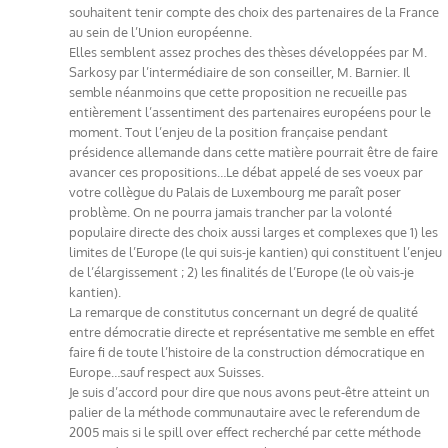
souhaitent tenir compte des choix des partenaires de la France
au sein de l’Union européenne.
Elles semblent assez proches des thèses développées par M.
Sarkosy par l’intermédiaire de son conseiller, M. Barnier. Il
semble néanmoins que cette proposition ne recueille pas
entièrement l’assentiment des partenaires européens pour le
moment. Tout l’enjeu de la position française pendant
présidence allemande dans cette matière pourrait être de faire
avancer ces propositions…Le débat appelé de ses voeux par
votre collègue du Palais de Luxembourg me paraît poser
problème. On ne pourra jamais trancher par la volonté
populaire directe des choix aussi larges et complexes que 1) les
limites de l’Europe (le qui suis-je kantien) qui constituent l’enjeu
de l’élargissement ; 2) les finalités de l’Europe (le où vais-je
kantien).
La remarque de constitutus concernant un degré de qualité
entre démocratie directe et représentative me semble en effet
faire fi de toute l’histoire de la construction démocratique en
Europe…sauf respect aux Suisses.
Je suis d’accord pour dire que nous avons peut-être atteint un
palier de la méthode communautaire avec le referendum de
2005 mais si le spill over effect recherché par cette méthode