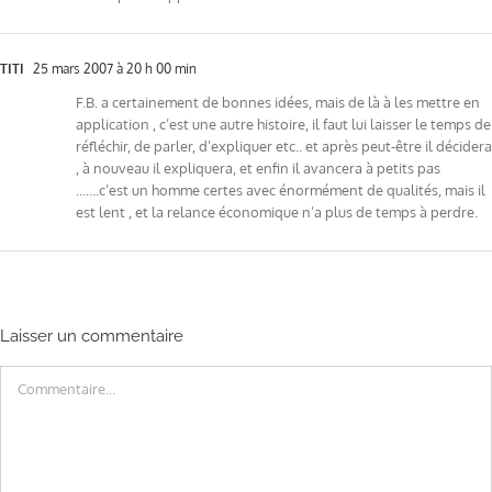
TITI
25 mars 2007 à 20 h 00 min
F.B. a certainement de bonnes idées, mais de là à les mettre en
application , c’est une autre histoire, il faut lui laisser le temps de
réfléchir, de parler, d’expliquer etc.. et après peut-être il décidera
, à nouveau il expliquera, et enfin il avancera à petits pas
…….c’est un homme certes avec énormément de qualités, mais il
est lent , et la relance économique n’a plus de temps à perdre.
Laisser un commentaire
Commentaire