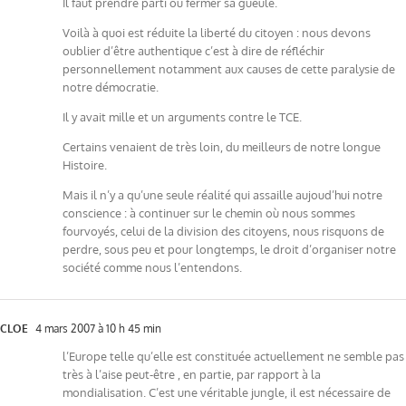
Il faut prendre parti ou fermer sa gueule.
Voilà à quoi est réduite la liberté du citoyen : nous devons
oublier d’être authentique c’est à dire de réfléchir
personnellement notamment aux causes de cette paralysie de
notre démocratie.
Il y avait mille et un arguments contre le TCE.
Certains venaient de très loin, du meilleurs de notre longue
Histoire.
Mais il n’y a qu’une seule réalité qui assaille aujoud’hui notre
conscience : à continuer sur le chemin où nous sommes
fourvoyés, celui de la division des citoyens, nous risquons de
perdre, sous peu et pour longtemps, le droit d’organiser notre
société comme nous l’entendons.
CLOE
4 mars 2007 à 10 h 45 min
l’Europe telle qu’elle est constituée actuellement ne semble pas
très à l’aise peut-être , en partie, par rapport à la
mondialisation. C’est une véritable jungle, il est nécessaire de