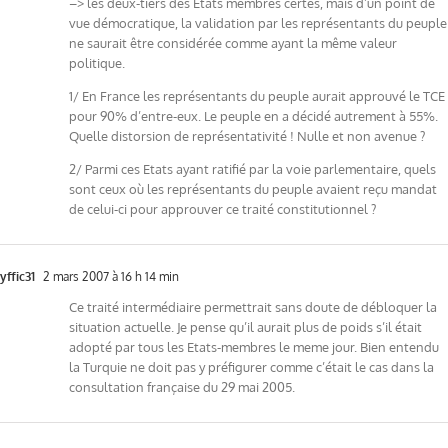
–> les deux-tiers des Etats membres certes, mais d’un point de
vue démocratique, la validation par les représentants du peuple
ne saurait être considérée comme ayant la même valeur
politique.
1/ En France les représentants du peuple aurait approuvé le TCE
pour 90% d’entre-eux. Le peuple en a décidé autrement à 55%.
Quelle distorsion de représentativité ! Nulle et non avenue ?
2/ Parmi ces Etats ayant ratifié par la voie parlementaire, quels
sont ceux où les représentants du peuple avaient reçu mandat
de celui-ci pour approuver ce traité constitutionnel ?
yffic31
2 mars 2007 à 16 h 14 min
Ce traité intermédiaire permettrait sans doute de débloquer la
situation actuelle. Je pense qu’il aurait plus de poids s’il était
adopté par tous les Etats-membres le meme jour. Bien entendu
la Turquie ne doit pas y préfigurer comme c’était le cas dans la
consultation française du 29 mai 2005.