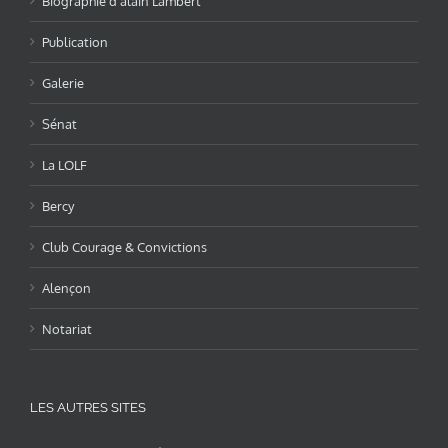
Biographie d’alain Lambert
Publication
Galerie
Sénat
La LOLF
Bercy
Club Courage & Convictions
Alençon
Notariat
LES AUTRES SITES