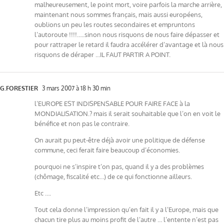
malheureusement, le point mort, voire parfois la marche arrière,
maintenant nous sommes français, mais aussi européens,
oublions un peu les routes secondaires et empruntons
l’autoroute !!!!…..sinon nous risquons de nous faire dépasser et
pour rattraper le retard il faudra accélérer d’avantage et là nous
risquons de déraper …IL FAUT PARTIR A POINT.
G.FORESTIER
3 mars 2007 à 18 h 30 min
l’EUROPE EST INDISPENSABLE POUR FAIRE FACE à la
MONDIALISATION.? mais il serait souhaitable que l’on en voit le
bénéfice et non pas le contraire.
On aurait pu peut-être déjà avoir une politique de défense
commune, ceci ferait faire beaucoup d’économies.
pourquoi ne s’inspire t’on pas, quand il y a des problèmes
(chômage, fiscalité etc…) de ce qui fonctionne ailleurs.
Etc ….
Tout cela donne l’impression qu’en fait il y a l’Europe, mais que
chacun tire plus au moins profit de l’autre … l’entente n’est pas