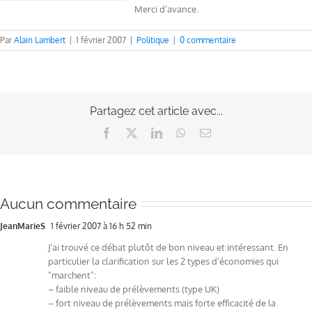
Merci d’avance.
Par
Alain Lambert
|
1 février 2007
|
Politique
|
0 commentaire
Partagez cet article avec...
Facebook
X
LinkedIn
WhatsApp
Email
Aucun commentaire
JeanMarieS
1 février 2007 à 16 h 52 min
J’ai trouvé ce débat plutôt de bon niveau et intéressant. En
particulier la clarification sur les 2 types d’économies qui
"marchent":
– faible niveau de prélèvements (type UK)
– fort niveau de prélèvements mais forte efficacité de la