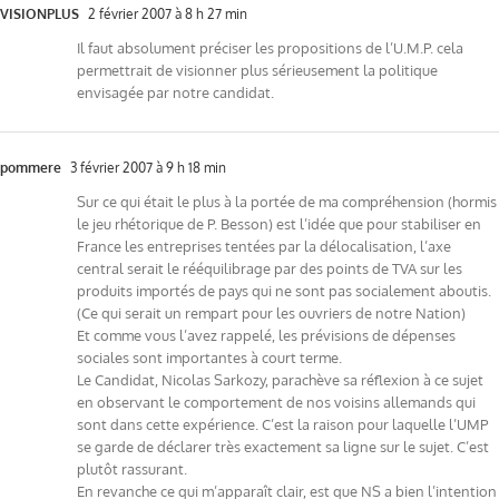
VISIONPLUS
2 février 2007 à 8 h 27 min
Il faut absolument préciser les propositions de l’U.M.P. cela
permettrait de visionner plus sérieusement la politique
envisagée par notre candidat.
pommere
3 février 2007 à 9 h 18 min
Sur ce qui était le plus à la portée de ma compréhension (hormis
le jeu rhétorique de P. Besson) est l’idée que pour stabiliser en
France les entreprises tentées par la délocalisation, l’axe
central serait le rééquilibrage par des points de TVA sur les
produits importés de pays qui ne sont pas socialement aboutis.
(Ce qui serait un rempart pour les ouvriers de notre Nation)
Et comme vous l’avez rappelé, les prévisions de dépenses
sociales sont importantes à court terme.
Le Candidat, Nicolas Sarkozy, parachève sa réflexion à ce sujet
en observant le comportement de nos voisins allemands qui
sont dans cette expérience. C’est la raison pour laquelle l’UMP
se garde de déclarer très exactement sa ligne sur le sujet. C’est
plutôt rassurant.
En revanche ce qui m’apparaît clair, est que NS a bien l’intention