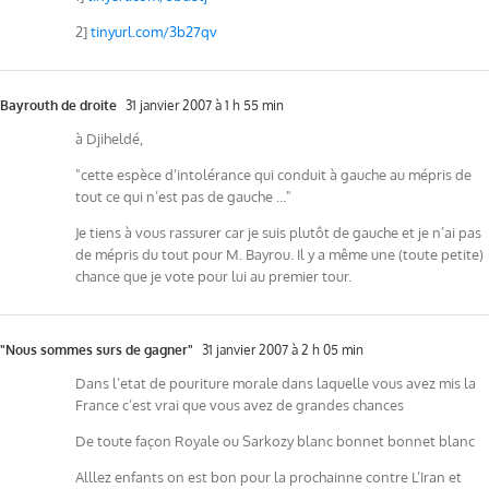
2]
tinyurl.com/3b27qv
Bayrouth de droite
31 janvier 2007 à 1 h 55 min
à Djiheldé,
"cette espèce d’intolérance qui conduit à gauche au mépris de
tout ce qui n’est pas de gauche …"
Je tiens à vous rassurer car je suis plutôt de gauche et je n’ai pas
de mépris du tout pour M. Bayrou. Il y a même une (toute petite)
chance que je vote pour lui au premier tour.
"Nous sommes surs de gagner"
31 janvier 2007 à 2 h 05 min
Dans l’etat de pouriture morale dans laquelle vous avez mis la
France c’est vrai que vous avez de grandes chances
De toute façon Royale ou Sarkozy blanc bonnet bonnet blanc
Alllez enfants on est bon pour la prochainne contre L’Iran et