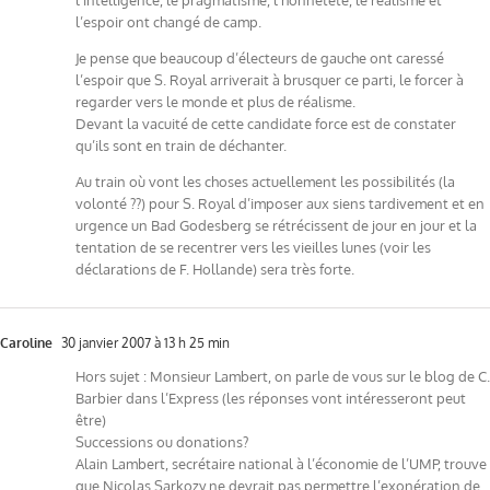
l’espoir ont changé de camp.
Je pense que beaucoup d’électeurs de gauche ont caressé
l’espoir que S. Royal arriverait à brusquer ce parti, le forcer à
regarder vers le monde et plus de réalisme.
Devant la vacuité de cette candidate force est de constater
qu’ils sont en train de déchanter.
Au train où vont les choses actuellement les possibilités (la
volonté ??) pour S. Royal d’imposer aux siens tardivement et en
urgence un Bad Godesberg se rétrécissent de jour en jour et la
tentation de se recentrer vers les vieilles lunes (voir les
déclarations de F. Hollande) sera très forte.
Caroline
30 janvier 2007 à 13 h 25 min
Hors sujet : Monsieur Lambert, on parle de vous sur le blog de C.
Barbier dans l’Express (les réponses vont intéresseront peut
être)
Successions ou donations?
Alain Lambert, secrétaire national à l’économie de l’UMP, trouve
que Nicolas Sarkozy ne devrait pas permettre l’exonération de