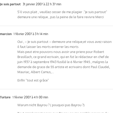
Je suis partout
31 janvier 2007 à 22 h 37 min
S’il vous plait , veuillez cesser de me plagier ."Je suis partout"
demeure une relique , pas la peine de le faire revivre Merci
marcion
1 février 2007 à 3 h 14 min
Oui , – Je suis partout – demeure une relique,et vous avez raison
il faut laisser les morts enterrer les morts
Mais peut etre pouvons nous avoir une priere pour Robert
Brasillach, ce grand ecrivain, qui en fut le rédacteur en chef de
juin 1937 à septembre 1943 fusillé le 6 février 1945 , malgres la
demande de grace de 55 artiste et ecrivains dont Paul Claudel,
Mauriac, Albert Camus,…
Enfin "tout est grâce"
Turlure
1 février 2007 à 4 h 00 min
Warum nicht Bayrou ? ( pouquoi pas Bayrou ?)