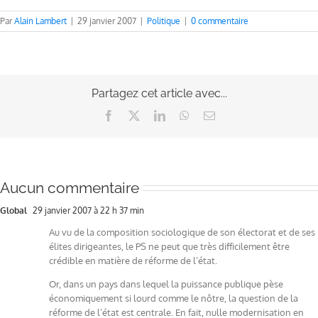
Par
Alain Lambert
|
29 janvier 2007
|
Politique
|
0 commentaire
Partagez cet article avec...
Facebook
X
LinkedIn
WhatsApp
Email
Aucun commentaire
Global
29 janvier 2007 à 22 h 37 min
Au vu de la composition sociologique de son électorat et de ses
élites dirigeantes, le PS ne peut que très difficilement être
crédible en matière de réforme de l’état.
Or, dans un pays dans lequel la puissance publique pèse
économiquement si lourd comme le nôtre, la question de la
réforme de l’état est centrale. En fait, nulle modernisation en