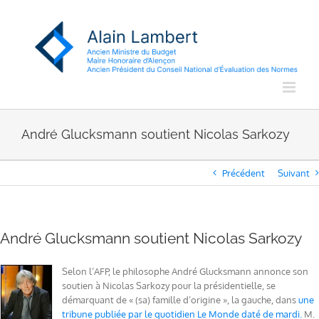
Passer
au
contenu
André Glucksmann soutient Nicolas Sarkozy
Précédent
Suivant
André Glucksmann soutient Nicolas Sarkozy
Selon l’AFP, le philosophe André Glucksmann annonce son
soutien à Nicolas Sarkozy pour la présidentielle, se
démarquant de « (sa) famille d’origine », la gauche, dans
une
tribune publiée par le quotidien Le Monde daté de mardi.
M.