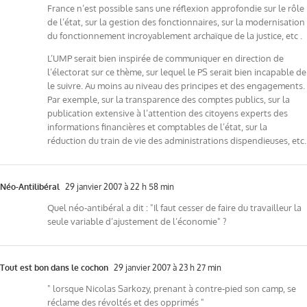
France n’est possible sans une réflexion approfondie sur le rôle
de l’état, sur la gestion des fonctionnaires, sur la modernisation
du fonctionnement incroyablement archaïque de la justice, etc .
L’UMP serait bien inspirée de communiquer en direction de
l’électorat sur ce thème, sur lequel le PS serait bien incapable de
le suivre. Au moins au niveau des principes et des engagements.
Par exemple, sur la transparence des comptes publics, sur la
publication extensive à l’attention des citoyens experts des
informations financières et comptables de l’état, sur la
réduction du train de vie des administrations dispendieuses, etc.
Néo-Antilibéral
29 janvier 2007 à 22 h 58 min
Quel néo-antibéral a dit : "Il faut cesser de faire du travailleur la
seule variable d’ajustement de l’économie" ?
Tout est bon dans le cochon
29 janvier 2007 à 23 h 27 min
" lorsque Nicolas Sarkozy, prenant à contre-pied son camp, se
réclame des révoltés et des opprimés "