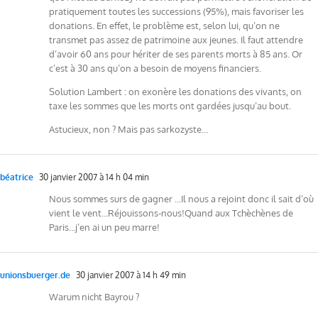
pratiquement toutes les successions (95%), mais favoriser les
donations. En effet, le problème est, selon lui, qu’on ne
transmet pas assez de patrimoine aux jeunes. Il faut attendre
d’avoir 60 ans pour hériter de ses parents morts à 85 ans. Or
c’est à 30 ans qu’on a besoin de moyens financiers.
Solution Lambert : on exonère les donations des vivants, on
taxe les sommes que les morts ont gardées jusqu’au bout.
Astucieux, non ? Mais pas sarkozyste…
béatrice
30 janvier 2007 à 14 h 04 min
Nous sommes surs de gagner …Il nous a rejoint donc il sait d’où
vient le vent…Réjouissons-nous!Quand aux Tchèchènes de
Paris…j’en ai un peu marre!
unionsbuerger.de
30 janvier 2007 à 14 h 49 min
Warum nicht Bayrou ?