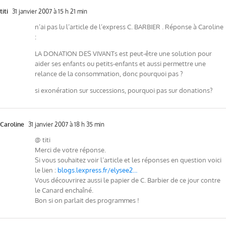
titi
31 janvier 2007 à 15 h 21 min
n’ai pas lu l’article de l’express C. BARBIER . Réponse à Caroline
:
LA DONATION DES VIVANTs est peut-être une solution pour
aider ses enfants ou petits-enfants et aussi permettre une
relance de la consommation, donc pourquoi pas ?
si exonération sur successions, pourquoi pas sur donations?
Caroline
31 janvier 2007 à 18 h 35 min
@ titi
Merci de votre réponse.
Si vous souhaitez voir l’article et les réponses en question voici
le lien :
blogs.lexpress.fr/elysee2…
Vous découvrirez aussi le papier de C. Barbier de ce jour contre
le Canard enchaîné.
Bon si on parlait des programmes !