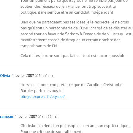
Tout simplement parce que Bayrou ne me semble pas jouir du
soutien des réseaux qui en France font trop souvent la
politique, il me semble être un candidat indépendant
Bien que ne partageant pas ses idées je le respecte, je ne crois
pas qu’il soit un paratonnerre de L’UMP, chargé de se désister au
second tour en faveur de Sarközy à l’image de de Villiers qui est
manifestement chargé de draguer un certain nombre des
sympathisants de FN .
Cela dit les jeux ne sont pas faits et tout est encore possible.
Olivia
1 février 2007 à 15 h 31 min
Hors sujet : pour compléter ce que dit Caroline, Christophe
Barbier parle de vous ici :
blogs.lexpress.fr/elysee2…
rameau
1 février 2007 à 18 h 56 min
Glucksko n’a rien d’un philosophe exerçant son esprit critique.
Pour une critique de son ralliement: