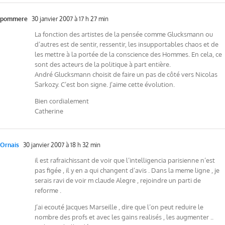
pommere
30 janvier 2007 à 17 h 27 min
La fonction des artistes de la pensée comme Glucksmann ou
d’autres est de sentir, ressentir, les insupportables chaos et de
les mettre à la portée de la conscience des Hommes. En cela, ce
sont des acteurs de la politique à part entière.
André Glucksmann choisit de faire un pas de côté vers Nicolas
Sarkozy. C’est bon signe. J’aime cette évolution.
Bien cordialement
Catherine
Ornais
30 janvier 2007 à 18 h 32 min
il est rafraichissant de voir que l’intelligencia parisienne n’est
pas figée , il y en a qui changent d’avis . Dans la meme ligne , je
serais ravi de voir m claude Alegre , rejoindre un parti de
reforme .
J’ai ecouté Jacques Marseille , dire que l’on peut reduire le
nombre des profs et avec les gains realisés , les augmenter ..