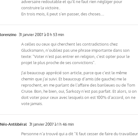
adversaire redoutable et qu’il ne faut rien négliger pour
construire la victoire..
En trois mois, il peut s’en passer, des choses….
lorenzino
31 janvier 2007 à 0 h 53 min
A celles ou ceux qui cherchent les contradictions chez
Glucksmann, n’oubliez pas une phrase importante dans son
texte: "Voter n’est pas entrer en religion, c’est opter pour le
projet le plus proche de ses convictions".
J’ai beaucoup apprécié son article, parce que c’est le même
chemin que j’ai suivi. Et beaucoup d’amis (de gauche) me le
reprochent, en me parlant de l’affaire des banlieues ou de Tom
Cruise. Bon, he bien, oui, Sarkozy n’est pas parfait. Et alors, si on
doit voter pour ceux avec lesquels on est 100% d’accord, on ne
vote jamais.
Néo-Antilibéral
31 janvier 2007 à 1 h 46 min
Personne n’a trouvé qui a dit "Il faut cesser de faire du travailleur