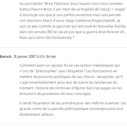
du journaliste "Brice Fleutiaux"pour lequel nous nous sommes
battus.Pauvre Brice, il est mort de sa fragilité de"zalog"="otage"
à Grosny.Je sais que je suis parfois excessive mais cela permet
vos réactions.Merci d’avoir réagi Catherine,Roger,Djieldé…Je
suis un peu comme ce Japonais qui retrouvé en Nouvelle Guinée
dans les années 80 ne savait pas que la guerre était finie en 45…
Mais qu’a donc fait Dostoevsky ?
Baruch
31 janvier 2007 à 13 h 36 min
Comment peut-on ajouter foi en ces acteurs médiatiques qui
n’ont de "philosophes" que l’étiquette ? Les fluctuations en
matière de postures politiques de ces, disons : essayistes, qu’il
s’agit essentiellement pour eux de suivre les tendances du
moment. Histoire de continuer à figurer dans les pages ou les
émissions de promotion de leurs ouvrages.
Il serait hasardeux de les prendre pour des maîtres à penser. Les
grands noms de la pensée philosophique contemporaine sont
évidemment ailleurs.