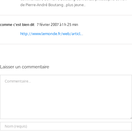
de Pierre-André Boutang…plus jeune..
comme c'est bien dit
7 février 2007 à 1 h 25 min
http://www.lemonde.fr/web/articl..
.
Laisser un commentaire
Commentaire