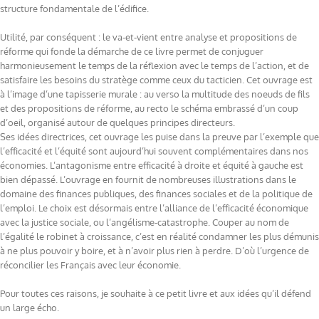
structure fondamentale de l’édifice.
Utilité, par conséquent : le va-et-vient entre analyse et propositions de
réforme qui fonde la démarche de ce livre permet de conjuguer
harmonieusement le temps de la réflexion avec le temps de l’action, et de
satisfaire les besoins du stratège comme ceux du tacticien. Cet ouvrage est
à l’image d’une tapisserie murale : au verso la multitude des noeuds de fils
et des propositions de réforme, au recto le schéma embrassé d’un coup
d’oeil, organisé autour de quelques principes directeurs.
Ses idées directrices, cet ouvrage les puise dans la preuve par l’exemple que
l’efficacité et l’équité sont aujourd’hui souvent complémentaires dans nos
économies. L’antagonisme entre efficacité à droite et équité à gauche est
bien dépassé. L’ouvrage en fournit de nombreuses illustrations dans le
domaine des finances publiques, des finances sociales et de la politique de
l’emploi. Le choix est désormais entre l’alliance de l’efficacité économique
avec la justice sociale, ou l’angélisme-catastrophe. Couper au nom de
l’égalité le robinet à croissance, c’est en réalité condamner les plus démunis
à ne plus pouvoir y boire, et à n’avoir plus rien à perdre. D’où l’urgence de
réconcilier les Français avec leur économie.
Pour toutes ces raisons, je souhaite à ce petit livre et aux idées qu’il défend
un large écho.