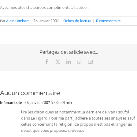
Avec mes plus chaleureux compliments à l’auteur.
Par
Alain Lambert
|
26 janvier 2007
|
Fiches de lecture
|
0 commentaire
Partagez cet article avec...
Facebook
X
LinkedIn
WhatsApp
Email
Aucun commentaire
lefunambule
26 janvier 2007 à 23 h 01 min
lire les chroniques et notamment la derniere de Ivan Rioufol
dans Le Figaro. Pour ma part j’adhere a toutes ses analyses sauf
celles concernant la religion. Ce propos n’est pas etranger au
debat que vous proposez ci-dessus