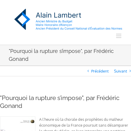
Passer
au
contenu
"Pourquoi la rupture s’impose", par Frédéric
Gonand
Précédent
Suivant
"Pourquoi la rupture s’impose", par Frédéric
Gonand
A l’heure où la chorale des prophètes du malheur
économique de la France poursuit sans désamparer