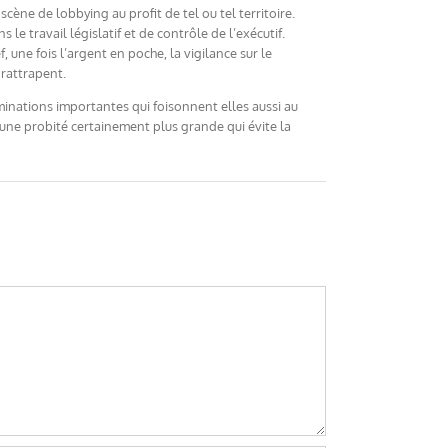
ène de lobbying au profit de tel ou tel territoire.
e travail législatif et de contrôle de l’exécutif.
 une fois l’argent en poche, la vigilance sur le
 rattrapent.
ominations importantes qui foisonnent elles aussi au
’une probité certainement plus grande qui évite la