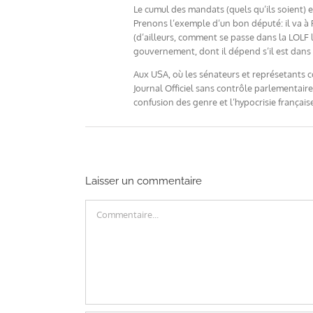
Le cumul des mandats (quels qu’ils soient) e
Prenons l’exemple d’un bon député: il va à P
(d’ailleurs, comment se passe dans la LOLF l
gouvernement, dont il dépend s’il est dans 
Aux USA, où les sénateurs et représetants co
Journal Officiel sans contrôle parlementaire
confusion des genre et l’hypocrisie français
Laisser un commentaire
Commentaire