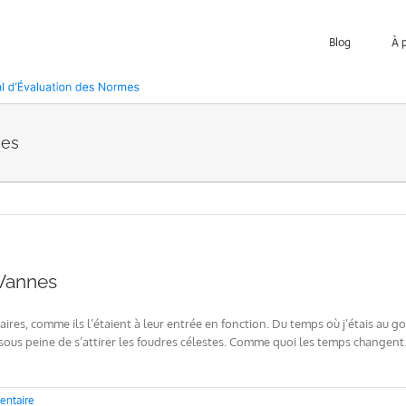
Blog
À 
nes
 Vannes
ires, comme ils l’étaient à leur entrée en fonction. Du temps où j’étais au gou
us peine de s’attirer les foudres célestes. Comme quoi les temps changent. 
entaire