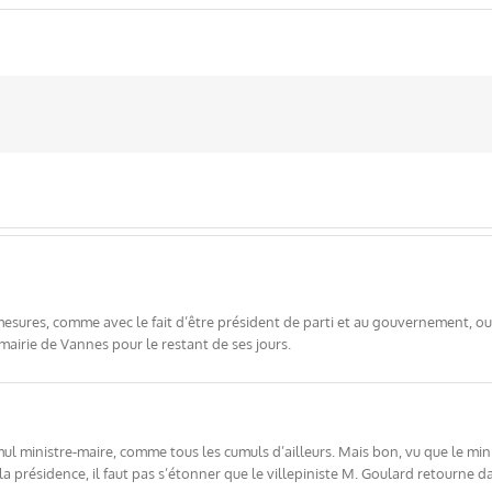
 mesures, comme avec le fait d’être président de parti et au gouvernement, 
a mairie de Vannes pour le restant de ses jours.
 ministre-maire, comme tous les cumuls d’ailleurs. Mais bon, vu que le minis
la présidence, il faut pas s’étonner que le villepiniste M. Goulard retourne d