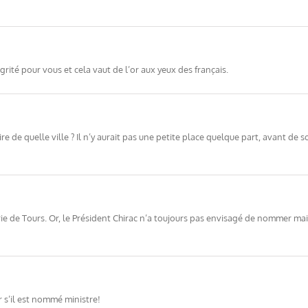
égrité pour vous et cela vaut de l’or aux yeux des français.
de quelle ville ? Il n’y aurait pas une petite place quelque part, avant de sort
ie de Tours. Or, le Président Chirac n’a toujours pas envisagé de nommer mair
 s’il est nommé ministre!