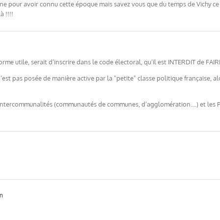
ne pour avoir connu cette époque mais savez vous que du temps de Vichy ce
 !!!!
e réforme utile, serait d’inscrire dans le code électoral, qu’il est INTERDIT 
’est pas posée de manière active par la "petite" classe politique française, 
s d’Intercommunalités (communautés de communes, d’agglomération….) et les 
in