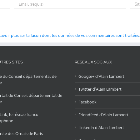
savoir plus sur la façon dont les données de vos commentaires sont traitées
.
TRES SITES
RÉSEAUX SOCIAUX
te du Conseil départemental de
Google+ d’Alain Lambert
e
Twitter d’Alain Lambert
rtail du Conseil départemental de
e
Facebook
ink, le réseau franco-
Friendfeed d’Alain Lambert
ophone
LinkedIn d’Alain Lambert
rcle des Ornais de Paris