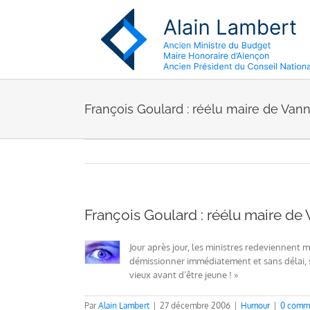
Passer
au
contenu
François Goulard : réélu maire de Van
François Goulard : réélu maire de
Jour après jour, les ministres redeviennent ma
démissionner immédiatement et sans délai, so
vieux avant d’être jeune ! »
Par
Alain Lambert
|
27 décembre 2006
|
Humour
|
0 comm