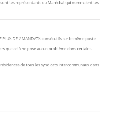
 sont les représentants du Maréchal qui nommaient les
de FAIRE PLUS DE 2 MANDATS consécutifs sur le même poste…
alors que celà ne pose aucun problème dans certains
Présidences de tous les syndicats intercommunaux dans