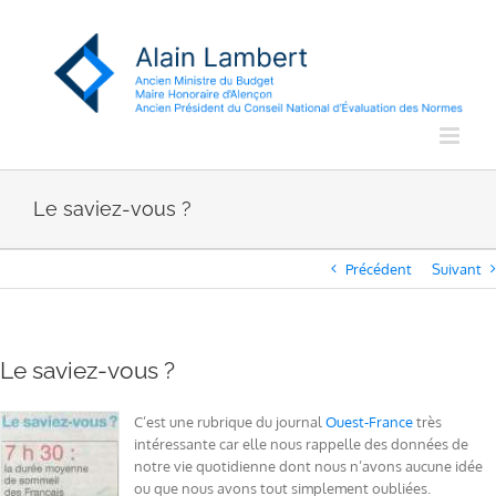
Passer
au
contenu
Le saviez-vous ?
Précédent
Suivant
Le saviez-vous ?
C’est une rubrique du journal
Ouest-France
très
intéressante car elle nous rappelle des données de
notre vie quotidienne dont nous n’avons aucune idée
ou que nous avons tout simplement oubliées.