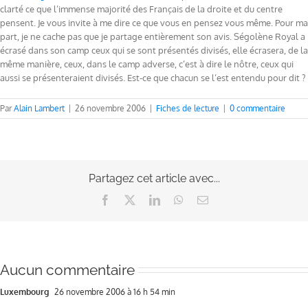
clarté ce que l’immense majorité des Français de la droite et du centre
pensent. Je vous invite à me dire ce que vous en pensez vous même. Pour ma
part, je ne cache pas que je partage entièrement son avis. Ségolène Royal a
écrasé dans son camp ceux qui se sont présentés divisés, elle écrasera, de la
même manière, ceux, dans le camp adverse, c’est à dire le nôtre, ceux qui
aussi se présenteraient divisés. Est-ce que chacun se l’est entendu pour dit ?
Par
Alain Lambert
|
26 novembre 2006
|
Fiches de lecture
|
0 commentaire
Partagez cet article avec...
Facebook
X
LinkedIn
WhatsApp
Email
Aucun commentaire
Luxembourg
26 novembre 2006 à 16 h 54 min