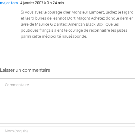
major tom
4 janvier 2007 à 0 h 24 min
Si vous avez le courage cher Monsieur Lambert, lachez le Figaro
et les tribunes de Jeannot Dort Maçon! Achetez donc le dernier
livre de Maurice G Dantec: American Black Box! Que les
politiques français aient le courage de reconnaitre les justes
parmi cette médiocrité nauséabonde.
Laisser un commentaire
Commentaire