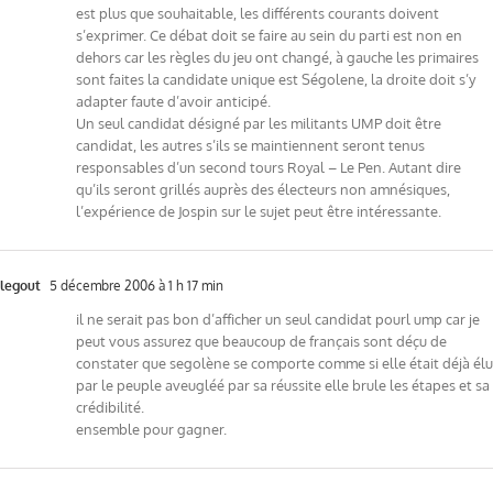
est plus que souhaitable, les différents courants doivent
s’exprimer. Ce débat doit se faire au sein du parti est non en
dehors car les règles du jeu ont changé, à gauche les primaires
sont faites la candidate unique est Ségolene, la droite doit s’y
adapter faute d’avoir anticipé.
Un seul candidat désigné par les militants UMP doit être
candidat, les autres s’ils se maintiennent seront tenus
responsables d’un second tours Royal – Le Pen. Autant dire
qu’ils seront grillés auprès des électeurs non amnésiques,
l’expérience de Jospin sur le sujet peut être intéressante.
legout
5 décembre 2006 à 1 h 17 min
il ne serait pas bon d’afficher un seul candidat pourl ump car je
peut vous assurez que beaucoup de français sont déçu de
constater que segolène se comporte comme si elle était déjà élu
par le peuple aveugléé par sa réussite elle brule les étapes et sa
crédibilité.
ensemble pour gagner.