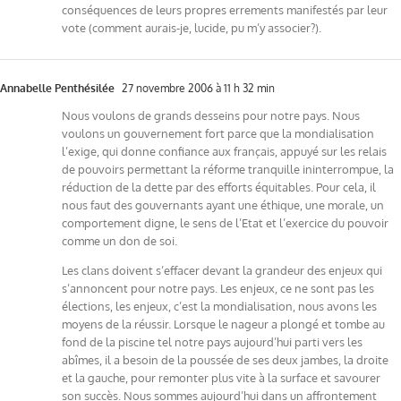
conséquences de leurs propres errements manifestés par leur
vote (comment aurais-je, lucide, pu m’y associer?).
Annabelle Penthésilée
27 novembre 2006 à 11 h 32 min
Nous voulons de grands desseins pour notre pays. Nous
voulons un gouvernement fort parce que la mondialisation
l’exige, qui donne confiance aux français, appuyé sur les relais
de pouvoirs permettant la réforme tranquille ininterrompue, la
réduction de la dette par des efforts équitables. Pour cela, il
nous faut des gouvernants ayant une éthique, une morale, un
comportement digne, le sens de l’Etat et l’exercice du pouvoir
comme un don de soi.
Les clans doivent s’effacer devant la grandeur des enjeux qui
s’annoncent pour notre pays. Les enjeux, ce ne sont pas les
élections, les enjeux, c’est la mondialisation, nous avons les
moyens de la réussir. Lorsque le nageur a plongé et tombe au
fond de la piscine tel notre pays aujourd’hui parti vers les
abîmes, il a besoin de la poussée de ses deux jambes, la droite
et la gauche, pour remonter plus vite à la surface et savourer
son succès. Nous sommes aujourd’hui dans un affrontement