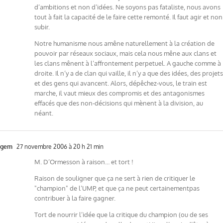
d’ambitions et non d’idées. Ne soyons pas fataliste, nous avons
tout à fait la capacité de le faire cette remonté. Il faut agir et non
subir.
Notre humanisme nous amêne naturellement à la création de
pouvoir par réseaux sociaux, mais cela nous mêne aux clans et
les clans mênent à l’affrontement perpetuel. A gauche comme à
droite. Il n’y a de clan qui vaille, il n’y a que des idées, des projets
et des gens qui avancent. Alors, dépêchez-vous, le train est
marche, il vaut mieux des compromis et des antagonismes
effacés que des non-décisions qui mènent à la division, au
néant.
gem
27 novembre 2006 à 20 h 21 min
M. D’Ormesson à raison… et tort !
Raison de souligner que ça ne sert à rien de critiquer le
"champion" de l’UMP, et que ça ne peut certainementpas
contribuer à la faire gagner.
Tort de nourrir l’idée que la critique du champion (ou de ses