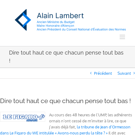
Passer
au
contenu
Dire tout haut ce que chacun pense tout bas
!
Précédent
Suivant
Dire tout haut ce que chacun pense tout bas !
Au cours des 48 heures de l’UMP, les adhérents
ornais n’ont cessé de m’inviter à lire, ce que
j’avais déjà fait,
la tribune de Jean d’Ormesson
dans Le Figaro du WE intitulée « Avons-nous perdu la tête ? »
Il dit avec