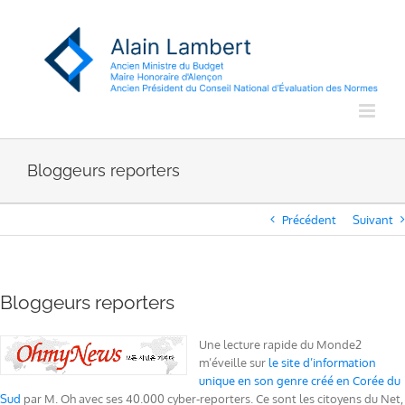
Passer
au
contenu
Bloggeurs reporters
Précédent
Suivant
Bloggeurs reporters
Une lecture rapide du Monde2
m’éveille sur
le site d’information
unique en son genre créé en Corée du
Sud
par M. Oh avec ses 40.000 cyber-reporters. Ce sont les citoyens du Net,