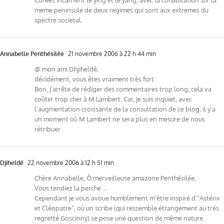
meme peninsule de deux regimes qui sont aux extremes du
spectre societal.
Annabelle Penthésilée
21 novembre 2006 à 22 h 44 min
@ mon ami Dhjiheldé,
décidément, vous êtes vraiment très fort.
Bon, j’arrête de rédiger des commentaires trop long, cela va
coûter trop cher à M Lambert. Car, je suis inquiet, avec
l’augmentation croissante de la consultation de ce blog, il y a
un moment où M Lambert ne sera plus en mesure de nous
rétribuer.
Djiheldé
22 novembre 2006 à 12 h 51 min
Chère Annabelle, Ô merveilleuse amazone Penthésilée,
Vous tendiez la perche …
Cependant je vous avoue humblement m’être inspiré d’"Astérix
et Cléopatre", où un scribe (qui ressemble étrangement au trés
regretté Goscinny) se pose une question de même nature.