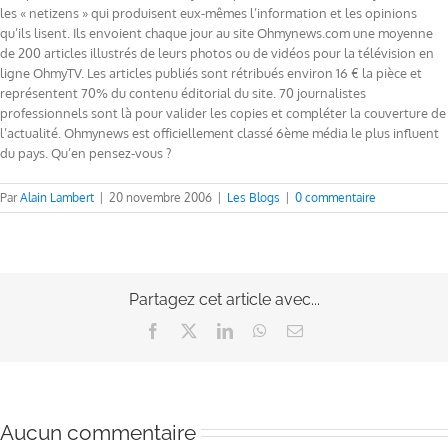
les « netizens » qui produisent eux-mêmes l’information et les opinions
qu’ils lisent. Ils envoient chaque jour au site Ohmynews.com une moyenne
de 200 articles illustrés de leurs photos ou de vidéos pour la télévision en
ligne OhmyTV. Les articles publiés sont rétribués environ 16 € la pièce et
représentent 70% du contenu éditorial du site. 70 journalistes
professionnels sont là pour valider les copies et compléter la couverture de
l’actualité. Ohmynews est officiellement classé 6ème média le plus influent
du pays. Qu’en pensez-vous ?
Par
Alain Lambert
|
20 novembre 2006
|
Les Blogs
|
0 commentaire
Partagez cet article avec...
Facebook
X
LinkedIn
WhatsApp
Email
Aucun commentaire