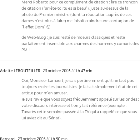
Merci Roberto pour ce complément de citation : lire ce tronçon
de citation ("arrête-toi tu es si beau"), juste au-dessus de la
photo du Premier ministre (dont la réputation auprès de ces
dames n’est plus à faire) me faisait craindre une contagion de
"l’effet Dom" 🙂
de Web-Blog : je suis resté de moeurs classiques et reste
parfaitement insensible aux charmes des hommes y compris des
PM !
Arlette LEBOUTEILLER
23 octobre 2005 à 11 h 47 min
Oui, Monsieur Lambert, je sais pertinemment qu’il ne faut pas
toujours croire les journalistes. Je faisais simplement état de cet
article pour m’en amuser.
Je suis ravie que vous soyiez fréquemment appelé sur les ondes ;
votre discours intéresse et l’on y fait référence (exemple :
Tavarès cette semaine passée à la TV qui a rappelé ce que vous
lui aviez dit au Sénat).
Bernard.
23 octobre 2005 à 11 h 50 min