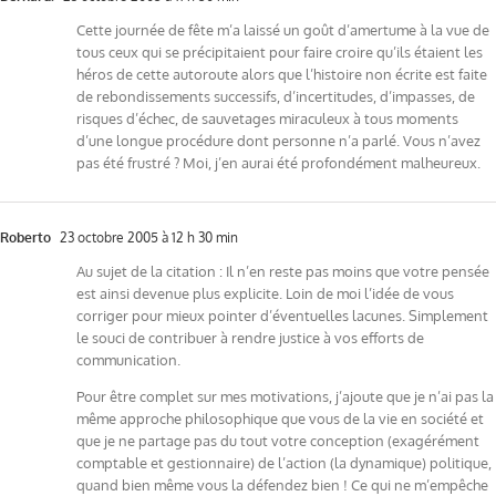
Cette journée de fête m’a laissé un goût d’amertume à la vue de
tous ceux qui se précipitaient pour faire croire qu’ils étaient les
héros de cette autoroute alors que l’histoire non écrite est faite
de rebondissements successifs, d’incertitudes, d’impasses, de
risques d’échec, de sauvetages miraculeux à tous moments
d’une longue procédure dont personne n’a parlé. Vous n’avez
pas été frustré ? Moi, j’en aurai été profondément malheureux.
Roberto
23 octobre 2005 à 12 h 30 min
Au sujet de la citation : Il n’en reste pas moins que votre pensée
est ainsi devenue plus explicite. Loin de moi l’idée de vous
corriger pour mieux pointer d’éventuelles lacunes. Simplement
le souci de contribuer à rendre justice à vos efforts de
communication.
Pour être complet sur mes motivations, j’ajoute que je n’ai pas la
même approche philosophique que vous de la vie en société et
que je ne partage pas du tout votre conception (exagérément
comptable et gestionnaire) de l’action (la dynamique) politique,
quand bien même vous la défendez bien ! Ce qui ne m’empêche