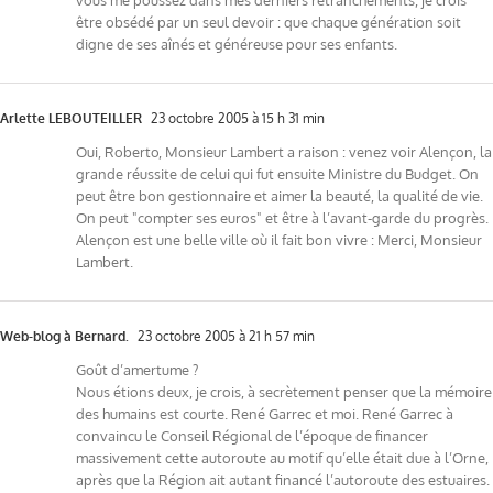
être obsédé par un seul devoir : que chaque génération soit
digne de ses aînés et généreuse pour ses enfants.
Arlette LEBOUTEILLER
23 octobre 2005 à 15 h 31 min
Oui, Roberto, Monsieur Lambert a raison : venez voir Alençon, la
grande réussite de celui qui fut ensuite Ministre du Budget. On
peut être bon gestionnaire et aimer la beauté, la qualité de vie.
On peut "compter ses euros" et être à l’avant-garde du progrès.
Alençon est une belle ville où il fait bon vivre : Merci, Monsieur
Lambert.
Web-blog à Bernard.
23 octobre 2005 à 21 h 57 min
Goût d’amertume ?
Nous étions deux, je crois, à secrètement penser que la mémoire
des humains est courte. René Garrec et moi. René Garrec à
convaincu le Conseil Régional de l’époque de financer
massivement cette autoroute au motif qu’elle était due à l’Orne,
après que la Région ait autant financé l’autoroute des estuaires.