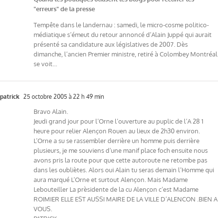
"erreurs" de la presse
Tempête dans le landernau : samedi, le micro-cosme politico-
médiatique s’émeut du retour annoncé d’Alain Juppé qui aurait
présenté sa candidature aux législatives de 2007. Dès
dimanche, l’ancien Premier ministre, retiré à Colombey Montréal
se voit…
patrick
25 octobre 2005 à 22 h 49 min
Bravo Alain.
Jeudi grand jour pour l’Orne l’ouverture au puplic de l’A 28 1
heure pour relier Alençon Rouen au lieux de 2h30 environ.
L’Orne a su se rassembler derrière un homme puis derrière
plusieurs, je me souviens d’une manif place foch ensuite nous
avons pris la route pour que cette autoroute ne retombe pas
dans les oubliètes. Alors oui Alain tu seras demain l’Homme qui
aura marqué L’Orne et surtout Alençon. Mais Madame
Lebouteiller La prèsidente de la cu Alençon c’est Madame
ROIMIER ELLE EST AUSSI MAIRE DE LA VILLE D’ALENCON .BIEN A
VOUS.