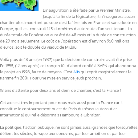
L’inauguration a été faite par le Premier Ministre.
Jusqu’à la fin de la législature, il n’inaugurera aucun
chantier plus important puisque c’est la 1ère fois en France et sans doute en
Europe, qu’il est construit 125 kilomètres d’autoroute d’un seul tenant. La
durée totale de l’opération aura été de 48 mois et la durée de construction
de 29 mois seulement. Le coût de l’opération est d’environ 950 millions
d’euros, soit le double du viaduc de Millau.
Voilà plus de 18 ans (en 1987) que la décision de construire avait été prise.
En 1995, (12 ans après) ce tronçon fût d’abord confié à SAPN qui abandonna
le projet en 1998, faute de moyens. C’est
Alis
qui reprit magistralement le
flamme fin 2001. Pour une mise en service jeudi prochain.
18 ans d’attente pour deux ans et demi de chantier, c’est la France !
Cet axe est très important pour nous mais aussi pour la France car il
constitue le contournement ouest de Paris du réseau autoroutier
international qui relie désormais Hambourg à Gibraltar.
La politique, l’action publique, ne sont jamais aussi grandes que lorsqu’elles
défient les siècles, lorsque leurs oeuvres, par leur ambition et par leur