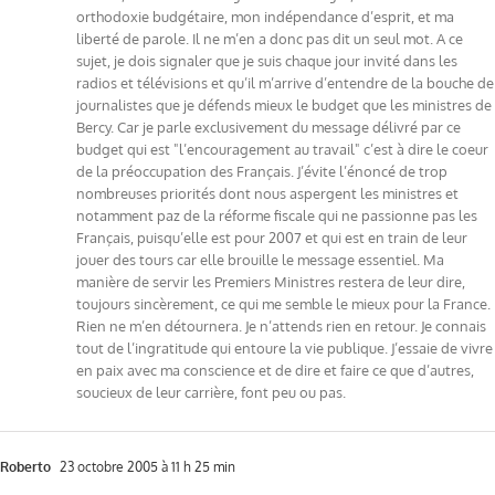
orthodoxie budgétaire, mon indépendance d’esprit, et ma
liberté de parole. Il ne m’en a donc pas dit un seul mot. A ce
sujet, je dois signaler que je suis chaque jour invité dans les
radios et télévisions et qu’il m’arrive d’entendre de la bouche de
journalistes que je défends mieux le budget que les ministres de
Bercy. Car je parle exclusivement du message délivré par ce
budget qui est "l’encouragement au travail" c’est à dire le coeur
de la préoccupation des Français. J’évite l’énoncé de trop
nombreuses priorités dont nous aspergent les ministres et
notamment paz de la réforme fiscale qui ne passionne pas les
Français, puisqu’elle est pour 2007 et qui est en train de leur
jouer des tours car elle brouille le message essentiel. Ma
manière de servir les Premiers Ministres restera de leur dire,
toujours sincèrement, ce qui me semble le mieux pour la France.
Rien ne m’en détournera. Je n’attends rien en retour. Je connais
tout de l’ingratitude qui entoure la vie publique. J’essaie de vivre
en paix avec ma conscience et de dire et faire ce que d’autres,
soucieux de leur carrière, font peu ou pas.
Roberto
23 octobre 2005 à 11 h 25 min