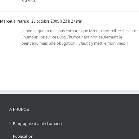
PATRICK
Marcel à Patrick
25 octobre 2005 à 23 h 27 min
Je pense que tu n’as pas compris que Mme Lebouteiller faisait de
l’humour ! or sur ce Blog l’humour est non seulement le
bienvenu mais une obligation. Il faut t’y mettre mon vieux !
A PROPOS
Biographie d’alain Lambert
Publication