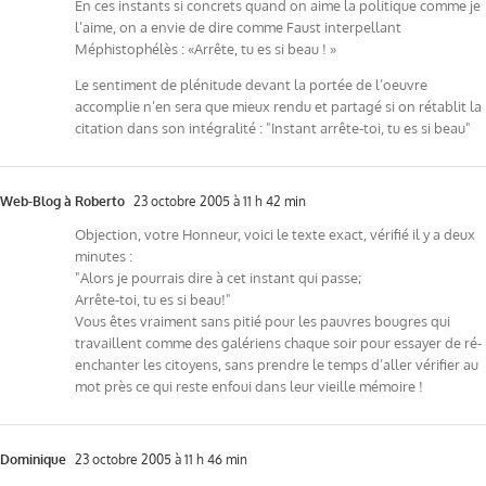
En ces instants si concrets quand on aime la politique comme je
l’aime, on a envie de dire comme Faust interpellant
Méphistophélès : «Arrête, tu es si beau ! »
Le sentiment de plénitude devant la portée de l’oeuvre
accomplie n’en sera que mieux rendu et partagé si on rétablit la
citation dans son intégralité : "Instant arrête-toi, tu es si beau"
Web-Blog à Roberto
23 octobre 2005 à 11 h 42 min
Objection, votre Honneur, voici le texte exact, vérifié il y a deux
minutes :
"Alors je pourrais dire à cet instant qui passe;
Arrête-toi, tu es si beau!"
Vous êtes vraiment sans pitié pour les pauvres bougres qui
travaillent comme des galériens chaque soir pour essayer de ré-
enchanter les citoyens, sans prendre le temps d’aller vérifier au
mot près ce qui reste enfoui dans leur vieille mémoire !
Dominique
23 octobre 2005 à 11 h 46 min