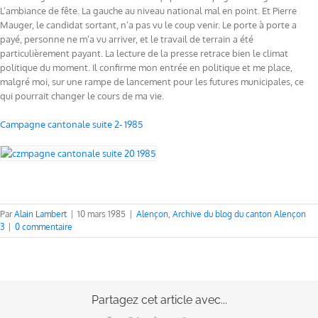
L’ambiance de fête. La gauche au niveau national mal en point. Et Pierre
Mauger, le candidat sortant, n’a pas vu le coup venir. Le porte à porte a
payé, personne ne m’a vu arriver, et le travail de terrain a été
particulièrement payant. La lecture de la presse retrace bien le climat
politique du moment. Il confirme mon entrée en politique et me place,
malgré moi, sur une rampe de lancement pour les futures municipales, ce
qui pourrait changer le cours de ma vie.
Campagne cantonale suite 2- 1985
Par
Alain Lambert
|
10 mars 1985
|
Alençon
,
Archive du blog du canton Alençon
3
|
0 commentaire
Partagez cet article avec...