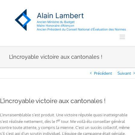
Passer
au
contenu
L’incroyable victoire aux cantonales !
Précédent
Suivant
L’incroyable victoire aux cantonales !
L’invraisemblable s’est produit. Une victoire réputée quasi inatteignable
er
s’est réalisée nettement, dès le 1
tour. Me voilà élu conseiller général
contre toute attente, y compris la mienne. C’est un succès collectif, même
s’il s’est agi d’un scrutin individuel. L’équipe de campagne était géniale.