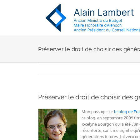
Passer
au
contenu
Préserver le droit de choisir des génér
Préserver le droit de choisir des 
Mon passage sur
le blog de Fra
ce blog, en septembre 2005 tit
Jocelyne Bourgon qui a été l’un
réconforte, car il me signifie 
générations futures. J’ai vécu u