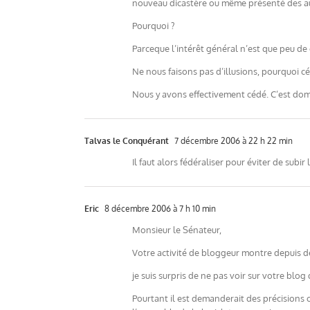
nouveau dicastère ou même présenté des a
Pourquoi ?
Parceque l’intérêt général n’est que peu de
Ne nous faisons pas d’illusions, pourquoi c
Nous y avons effectivement cédé. C’est d
Talvas le Conquérant
7 décembre 2006 à 22 h 22 min
Il faut alors fédéraliser pour éviter de subir 
Eric
8 décembre 2006 à 7 h 10 min
Monsieur le Sénateur,
Votre activité de bloggeur montre depuis de
je suis surpris de ne pas voir sur votre blo
Pourtant il est demanderait des précisions 