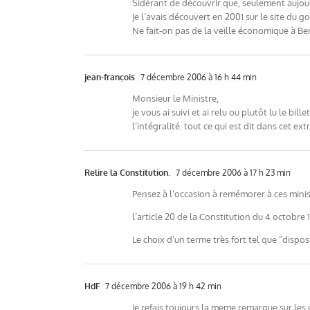
Sidérant de découvrir que, seulement aujou
Je l’avais découvert en 2001 sur le site du
Ne fait-on pas de la veille économique à Be
jean-françois
7 décembre 2006 à 16 h 44 min
Monsieur le Ministre,
je vous ai suivi et ai relu ou plutôt lu le b
l’intégralité. tout ce qui est dit dans cet ex
Relire la Constitution.
7 décembre 2006 à 17 h 23 min
Pensez à l’occasion à remémorer à ces minist
l’article 20 de la Constitution du 4 octobre
Le choix d’un terme très fort tel que "dispos
HdF
7 décembre 2006 à 19 h 42 min
Je refais toujours la meme remarque sur les 