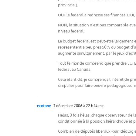
provincial).
OUI, le federal a redresse ses finances. OUI, 
NON, la situation n’est pas comparable avec
niveau federal.
Le budget federal est peut-etre largement ex
representent a peu pres 50% du budget d’u
augmente simultanement, par le jeux d’ecri
Tout le monde comprend que prendre l’U. Eur
federal au Canada.
Cela etant dit, je comprends l’interet de 
simplifier pour faire oeuvre pedagogique; ma
ecotone
7 décembre 2006 à 22 h 14 min
Helas, 3 fois hélas, chaque observateur de l
conditionnée à la position hiérarchique et p
Combien de députés libéraux -par idéologie p