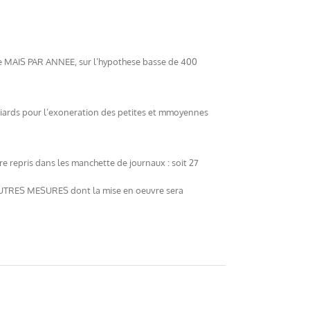
fre MAIS PAR ANNEE, sur l’hypothese basse de 400
illiards pour l’exoneration des petites et mmoyennes
e repris dans les manchette de journaux : soit 27
es AUTRES MESURES dont la mise en oeuvre sera