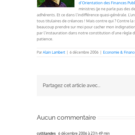
d’Orientation des Finances Pub
ministres (je ne parle pas des d
adhérents. Et ce dans l’indifférence quasi-générale. L’u
tous titulaires de créances ! Mais contre qui ? Contre la 
beaucoup prendre sur moi pour cacher mon indignation 
par l’instauration dans notre constitution d’une règle 
patience.
Par
Alain Lambert
|
6 décembre 2006
|
Economie & Financ
Partagez cet article avec...
Aucun commentaire
cultilandes
6 décembre 2006 à 23 h 49 min