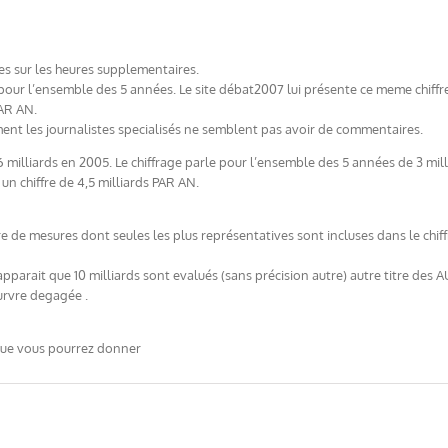
les sur les heures supplementaires.
s pour l’ensemble des 5 années. Le site débat2007 lui présente ce meme chif
PAR AN.
 les journalistes specialisés ne semblent pas avoir de commentaires.
.6 milliards en 2005. Le chiffrage parle pour l’ensemble des 5 années de 3 m
un chiffre de 4,5 milliards PAR AN.
 de mesures dont seules les plus représentatives sont incluses dans le chiffr
apparait que 10 milliards sont evalués (sans précision autre) autre titre d
rvre degagée .
 que vous pourrez donner