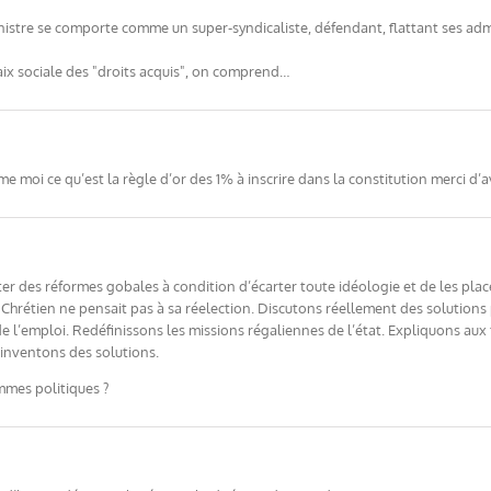
inistre se comporte comme un super-syndicaliste, défendant, flattant ses adm
paix sociale des "droits acquis", on comprend…
 moi ce qu’est la règle d’or des 1% à inscrire dans la constitution merci d
ter des réformes gobales à condition d’écarter toute idéologie et de les plac
Chrétien ne pensait pas à sa réelection. Discutons réellement des solutions 
l’emploi. Redéfinissons les missions régaliennes de l’état. Expliquons aux 
 inventons des solutions.
ommes politiques ?