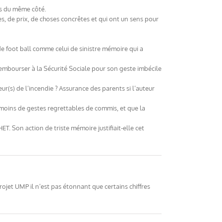
as du même côté.
s, de prix, de choses concrêtes et qui ont un sens pour
de foot ball comme celui de sinistre mémoire qui a
rembourser à la Sécurité Sociale pour son geste imbécile
ur(s) de l’incendie ? Assurance des parents si l’auteur
t moins de gestes regrettables de commis, et que la
. Son action de triste mémoire justifiait-elle cet
ojet UMP il n’est pas étonnant que certains chiffres