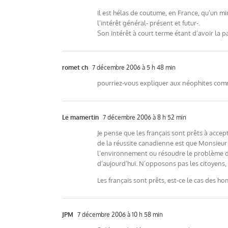
Il est hélas de coutume, en France, qu’un m
l’intérêt général- présent et futur-.
Son intérêt à court terme étant d’avoir la 
romet ch
7 décembre 2006 à 5 h 48 min
pourriez-vous expliquer aux néophites comme
Le mamertin
7 décembre 2006 à 8 h 52 min
Je pense que les français sont prêts à accep
de la réussite canadienne est que Monsieur 
l’environnement ou résoudre le problème de 
d’aujourd’hui. N’opposons pas les citoyens,
Les français sont prêts, est-ce le cas des h
JPM
7 décembre 2006 à 10 h 58 min