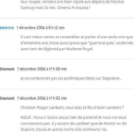
leur couple. certains ont bien rigolé aux dépens de Nicolas
Sarkozy mais là rien, Omerta Française !
béatrice
7 décembre 2006 à 8 h 12 min
Il vaut mieux certes se rassembler et parler d’une seule voix que
d’entendre une chose aussi grave que "guerre et paix" assénnée
avec tant de légèreté par Madame Royal.
Diamant
7 décembre 2006 à 17 h 00 min
Je ne comprends pas les polémiques faites sur Segolene…
Diamant
7 décembre 2006 à 17 h 02 min
Christian Roger Lambert, vous etes le fils d’Alain Lambert ?
NDLR : Nous n’avons aucun lien de parenté et nous ne nous
connaissons pas. Il y autant de Lambert que de Martin ou de
Dupont, Duval et autres noms très communs ! AL.