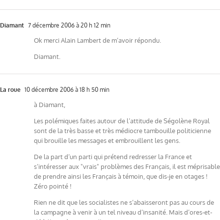
Diamant
7 décembre 2006 à 20 h 12 min
Ok merci Alain Lambert de m’avoir répondu.
Diamant.
La roue
10 décembre 2006 à 18 h 50 min
à Diamant,
Les polémiques faites autour de l’attitude de Ségolène Royal
sont de la très basse et très médiocre tambouille politicienne
qui brouille les messages et embrouillent les gens.
De la part d’un parti qui prétend redresser la France et
s’intéresser aux "vrais" problèmes des Français, il est méprisable
de prendre ainsi les Français à témoin, que dis-je en otages !
Zéro pointé !
Rien ne dit que les socialistes ne s’abaisseront pas au cours de
la campagne à venir à un tel niveau d’insanité. Mais d’ores-et-