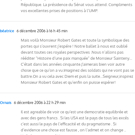
République. La présidence du Sénat vous attend. Compliments
vos excellentes prises de positions à l’UMP.
béatrice
6 décembre 2006 à 16 h 45 min
Mais voilà Monsieur Robert Gates et toute la symbolique des
portes qui s’ouvrent j’espére ! Notre ballet à nous est oublié
devant toutes ces royales perspectives .Nous n’allons pas
rééditer "Histoire d’une paix manquée" de Monsieur Sainteny…
C’était dans les années cinquante.J’aimerais bien voir autre
chose que ce qu’on a vu.Imaginez des soldats qui ne vont pas se
battre.On a vu cela avec Diem et puis la suite…Seigneur,inspirez
Monsieur Robert Gates et qu’enfin on puisse espérer!
Ornais
6 décembre 2006 à 22 h 29 min
Il est agreable de voir ce qu’est une democratie equilibrée et
avec des gens francs . Si les USA est le pays de tous les excés
c’est aussi le pays de l’efficacité et du pragmatisme . Si
d’evidence une chose est fausse , on l’admet et on change ..