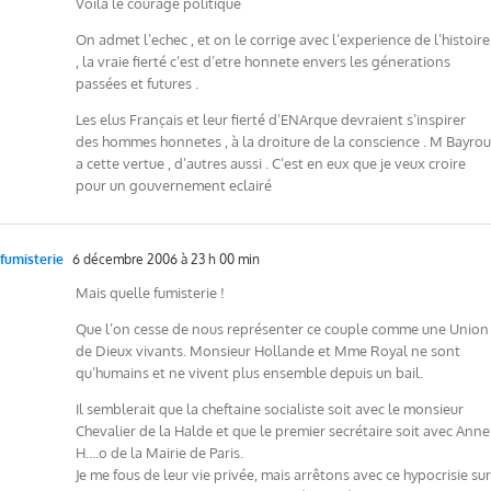
Voila le courage politique
On admet l’echec , et on le corrige avec l’experience de l’histoire
, la vraie fierté c’est d’etre honnete envers les génerations
passées et futures .
Les elus Français et leur fierté d’ENArque devraient s’inspirer
des hommes honnetes , à la droiture de la conscience . M Bayrou
a cette vertue , d’autres aussi . C’est en eux que je veux croire
pour un gouvernement eclairé
fumisterie
6 décembre 2006 à 23 h 00 min
Mais quelle fumisterie !
Que l’on cesse de nous représenter ce couple comme une Union
de Dieux vivants. Monsieur Hollande et Mme Royal ne sont
qu’humains et ne vivent plus ensemble depuis un bail.
Il semblerait que la cheftaine socialiste soit avec le monsieur
Chevalier de la Halde et que le premier secrétaire soit avec Anne
H….o de la Mairie de Paris.
Je me fous de leur vie privée, mais arrêtons avec ce hypocrisie sur