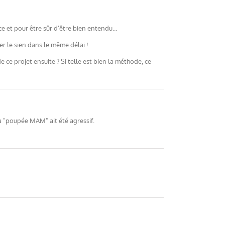
e et pour être sûr d’être bien entendu…
er le sien dans le même délai !
e ce projet ensuite ? Si telle est bien la méthode, ce
la "poupée MAM" ait été agressif.