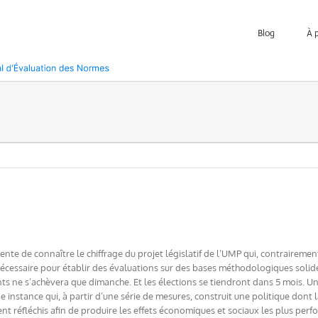
Blog
À 
nte de connaître le chiffrage du projet législatif de l’UMP qui, contraireme
cessaire pour établir des évaluations sur des bases méthodologiques solides
nts ne s’achèvera que dimanche. Et les élections se tiendront dans 5 mois. U
e instance qui, à partir d’une série de mesures, construit une politique dont l
 réfléchis afin de produire les effets économiques et sociaux les plus perfor