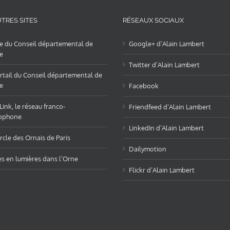
TRES SITES
RÉSEAUX SOCIAUX
te du Conseil départemental de
Google+ d’Alain Lambert
e
Twitter d’Alain Lambert
rtail du Conseil départemental de
e
Facebook
ink, le réseau franco-
Friendfeed d’Alain Lambert
ophone
LinkedIn d’Alain Lambert
rcle des Ornais de Paris
Dailymotion
es en lumières dans l’Orne
Flickr d’Alain Lambert