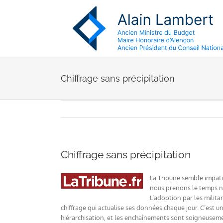
Passer
au
contenu
Chiffrage sans précipitation
Chiffrage sans précipitation
La Tribune semble impatie
nous prenons le temps né
L’adoption par les milita
chiffrage qui actualise ses données chaque jour. C’est un
hiérarchisation, et les enchaînements sont soigneusement