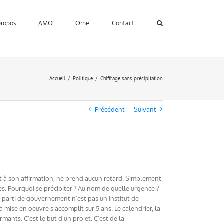
propos
AMO
Orne
Contact
Accueil
Politique
Chiffrage sans précipitation
Précédent
Suivant
nt à son affirmation, ne prend aucun retard. Simplement,
. Pourquoi se précipiter ? Au nom de quelle urgence ?
n parti de gouvernement n’est pas un Institut de
a mise en oeuvre s’accomplit sur 5 ans. Le calendrier, la
mants. C’est le but d’un projet. C’est de la