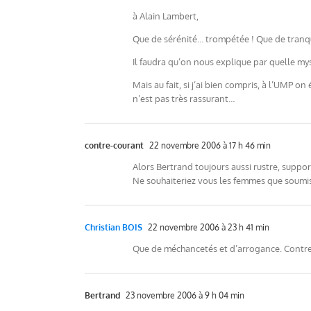
à Alain Lambert,
Que de sérénité… trompétée ! Que de tranqui
Il faudra qu’on nous explique par quelle myst
Mais au fait, si j’ai bien compris, à l’UMP o
n’est pas très rassurant…
contre-courant
22 novembre 2006 à 17 h 46 min
Alors Bertrand toujours aussi rustre, suppor
Ne souhaiteriez vous les femmes que soumise
Christian BOIS
22 novembre 2006 à 23 h 41 min
Que de méchancetés et d’arrogance. Contre c
Bertrand
23 novembre 2006 à 9 h 04 min