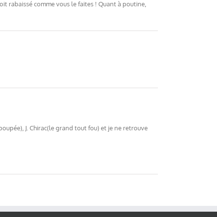
soit rabaissé comme vous le faites ! Quant à poutine,
oupée), J. Chirac(le grand tout fou) et je ne retrouve