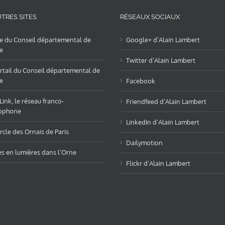
TRES SITES
RÉSEAUX SOCIAUX
te du Conseil départemental de
Google+ d’Alain Lambert
e
Twitter d’Alain Lambert
rtail du Conseil départemental de
e
Facebook
ink, le réseau franco-
Friendfeed d’Alain Lambert
ophone
LinkedIn d’Alain Lambert
rcle des Ornais de Paris
Dailymotion
es en lumières dans l’Orne
Flickr d’Alain Lambert