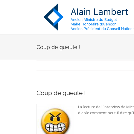
Passer
au
contenu
Coup de gueule !
Coup de gueule !
La lecture de l’interview de Mic
diable comment peut-il dire qu’i