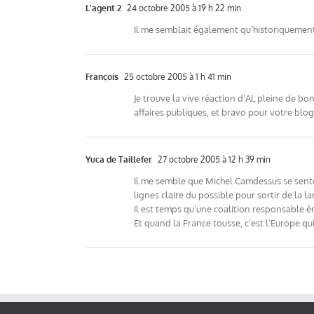
L'agent 2
24 octobre 2005 à 19 h 22 min
Il me semblait également qu’historiquement,
François
25 octobre 2005 à 1 h 41 min
Je trouve la vive réaction d’AL pleine de bo
affaires publiques, et bravo pour votre bl
Yuca de Taillefer
27 octobre 2005 à 12 h 39 min
Il me semble que Michel Camdessus se sente 
lignes claire du possible pour sortir de la l
Il est temps qu’une coalition responsable é
Et quand la France tousse, c’est l’Europe qu