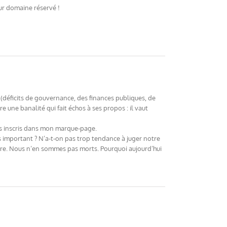
eur domaine réservé !
(déficits de gouvernance, des finances publiques, de
 une banalité qui fait échos à ses propos : il vaut
ous inscris dans mon marque-page.
s important ? N’a-t-on pas trop tendance à juger notre
oire. Nous n’en sommes pas morts. Pourquoi aujourd’hui