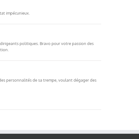
état impécunieux.
s dirigeants politiques. Bravo pour votre passion des
tion.
a des personnalités de sa trempe, voulant dégager des