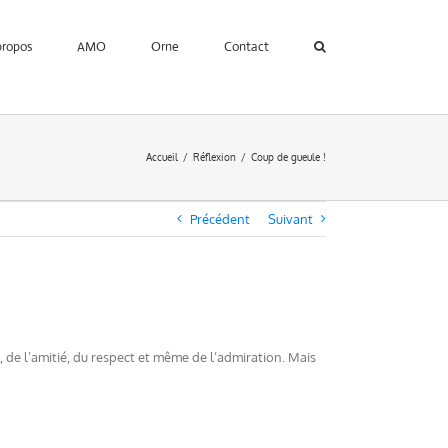
propos
AMO
Orne
Contact
Accueil
Réflexion
Coup de gueule !
Précédent
Suivant
, de l’amitié, du respect et même de l’admiration. Mais