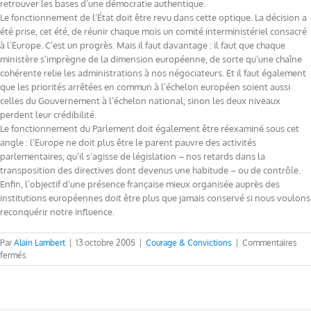
retrouver les bases d’une démocratie authentique.
Le fonctionnement de l’État doit être revu dans cette optique. La décision a
été prise, cet été, de réunir chaque mois un comité interministériel consacré
à l’Europe. C’est un progrès. Mais il faut davantage : il faut que chaque
ministère s’imprègne de la dimension européenne, de sorte qu’une chaîne
cohérente relie les administrations à nos négociateurs. Et il faut également
que les priorités arrêtées en commun à l’échelon européen soient aussi
celles du Gouvernement à l’échelon national, sinon les deux niveaux
perdent leur crédibilité.
Le fonctionnement du Parlement doit également être réexaminé sous cet
angle : l’Europe ne doit plus être le parent pauvre des activités
parlementaires, qu’il s’agisse de législation – nos retards dans la
transposition des directives dont devenus une habitude – ou de contrôle.
Enfin, l’objectif d’une présence française mieux organisée auprès des
institutions européennes doit être plus que jamais conservé si nous voulons
reconquérir notre influence.
Par
Alain Lambert
|
13 octobre 2005
|
Courage & Convictions
|
Commentaires
sur
fermés
EUROPE
:
DEUX
LEÇONS