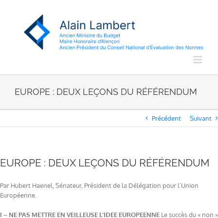
Passer
au
contenu
EUROPE : DEUX LEÇONS DU RÉFÉRENDUM
Précédent
Suivant
EUROPE : DEUX LEÇONS DU RÉFÉRENDUM
Par Hubert Haenel, Sénateur, Président de la Délégation pour l’Union
Européenne.
I – NE PAS METTRE EN VEILLEUSE L’IDEE EUROPEENNE
Le succès du « non »