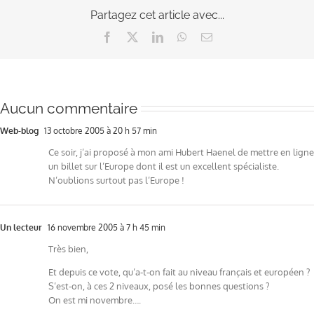
DU
Partagez cet article avec...
RÉFÉRENDUM
Facebook
X
LinkedIn
WhatsApp
Email
Aucun commentaire
Web-blog
13 octobre 2005 à 20 h 57 min
Ce soir, j’ai proposé à mon ami Hubert Haenel de mettre en ligne
un billet sur l’Europe dont il est un excellent spécialiste.
N’oublions surtout pas l’Europe !
Un lecteur
16 novembre 2005 à 7 h 45 min
Très bien,
Et depuis ce vote, qu’a-t-on fait au niveau français et européen ?
S’est-on, à ces 2 niveaux, posé les bonnes questions ?
On est mi novembre….