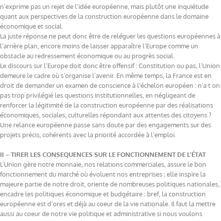
n’exprime pas un rejet de l’idée européenne, mais plutôt une inquiétude
quant aux perspectives de la construction européenne dans le domaine
économique et social.
La juste réponse ne peut donc être de reléguer les questions européennes à
l’arrière plan, encore moins de laisser apparaître l’Europe comme un
obstacle au redressement économique ou au progrès social.
Le discours sur l’Europe doit donc être offensif : Constitution ou pas, l’Union
demeure le cadre où s’organise l’avenir. En même temps, la France est en
droit de demander un examen de conscience à l’échelon européen : n’a t on
pas trop privilégié les questions institutionnelles, en négligeant de
renforcer la légitimité de la construction européenne par des réalisations
économiques, sociales, culturelles répondant aux attentes des citoyens ?
Une relance européenne passe sans doute par des engagements sur des
projets précis, cohérents avec la priorité accordée à l’emploi.
II – TIRER LES CONSEQUENCES SUR LE FONCTIONNEMENT DE L’ÉTAT
L’Union gère notre monnaie, nos relations commerciales, assure le bon
fonctionnement du marché où évoluent nos entreprises ; elle inspire la
majeure partie de notre droit, oriente de nombreuses politiques nationales,
encadre les politiques économique et budgétaire : bref, la construction
européenne est d’ores et déjà au coeur de la vie nationale. Il faut la mettre
aussi au coeur de notre vie politique et administrative si nous voulons